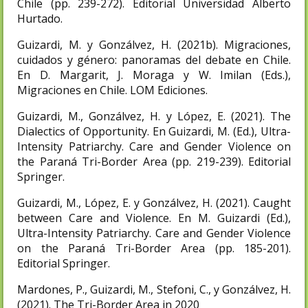
Chile (pp. 239-272). Editorial Universidad Alberto
Hurtado.
Guizardi, M. y Gonzálvez, H. (2021b). Migraciones,
cuidados y género: panoramas del debate en Chile.
En D. Margarit, J. Moraga y W. Imilan (Eds.),
Migraciones en Chile. LOM Ediciones.
Guizardi, M., Gonzálvez, H. y López, E. (2021). The
Dialectics of Opportunity. En Guizardi, M. (Ed.), Ultra-
Intensity Patriarchy. Care and Gender Violence on
the Paraná Tri-Border Area (pp. 219-239). Editorial
Springer.
Guizardi, M., López, E. y Gonzálvez, H. (2021). Caught
between Care and Violence. En M. Guizardi (Ed.),
Ultra-Intensity Patriarchy. Care and Gender Violence
on the Paraná Tri-Border Area (pp. 185-201).
Editorial Springer.
Mardones, P., Guizardi, M., Stefoni, C., y Gonzálvez, H.
(2021). The Tri-Border Area in 2020