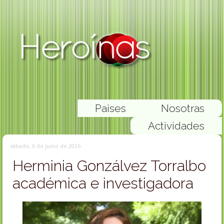
Paises
Nosotras
Actividades
sábado, 6 de junio de 2026
Herminia Gonzálvez Torralbo
académica e investigadora