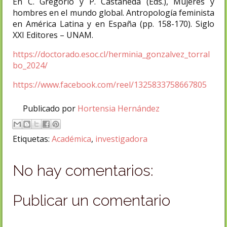
En C. Gregorio y P. Castañeda (Eds.), Mujeres y
hombres en el mundo global. Antropología feminista
en América Latina y en España (pp. 158-170). Siglo
XXI Editores – UNAM.
https://doctorado.esoc.cl/herminia_gonzalvez_torral
bo_2024/
https://www.facebook.com/reel/1325833758667805
Publicado por
Hortensia Hernández
Etiquetas:
Académica
,
investigadora
No hay comentarios:
Publicar un comentario