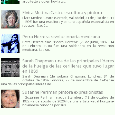
arquitecto a quien hoy la tv...
Elvira Medina Castro escultora y pintora
Elvira Medina Castro (Serrada, Valladolid, 31 de julio de 1911
- 1998) fue una escultora y pintora española especialista en
retratos. Nació...
Petra Herrera revolucionaria mexicana
Petra Herrera alias "Pedro Herrera" (29 de Junio, 1887 - 14
de Febrero, 1916) fue una soldadera en la revolución
mexicana. Las so...
Sarah Chapman una de las principales líderes
de la huelga de las cerilleras que tuvo lugar
en 1889
Sarah Dearman (de soltera Chapman; Londres, 31 de
octubre de 1862​- Londres, 27 de noviembre de 1945)​ fue
una de las principales líderes de...
Suzanne Perlman pintora expresionistas
Suzanne Perlman nacida Sternberg (18 de octubre de
1922 - 2 de agosto de 2020) fue una artista visual húngara-
holandesa conocida por sus ...