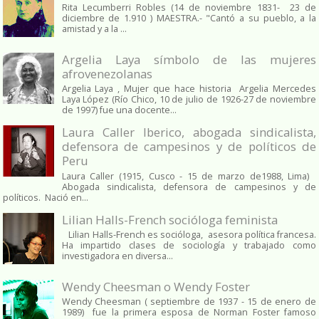
Rita Lecumberri Robles (14 de noviembre 1831- 23 de
diciembre de 1.910 ) MAESTRA.- "Cantó a su pueblo, a la
amistad y a la ...
Argelia Laya símbolo de las mujeres
afrovenezolanas
Argelia Laya , Mujer que hace historia Argelia Mercedes
Laya López (Río Chico, 10 de julio de 1926-27 de noviembre
de 1997) fue una docente...
Laura Caller Iberico, abogada sindicalista,
defensora de campesinos y de políticos de
Peru
Laura Caller (1915, Cusco - 15 de marzo de1988, Lima)
Abogada sindicalista, defensora de campesinos y de
políticos. Nació en...
Lilian Halls-French socióloga feminista
Lilian Halls-French es socióloga, asesora política francesa.
Ha impartido clases de sociología y trabajado como
investigadora en diversa...
Wendy Cheesman o Wendy Foster
Wendy Cheesman ( septiembre de 1937 - 15 de enero de
1989) fue la primera esposa de Norman Foster famoso