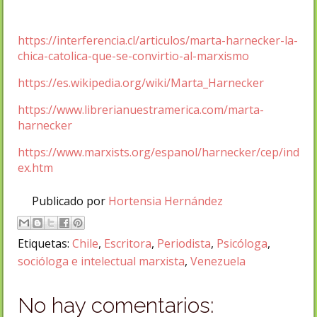
https://interferencia.cl/articulos/marta-harnecker-la-
chica-catolica-que-se-convirtio-al-marxismo
https://es.wikipedia.org/wiki/Marta_Harnecker
https://www.librerianuestramerica.com/marta-
harnecker
https://www.marxists.org/espanol/harnecker/cep/ind
ex.htm
Publicado por
Hortensia Hernández
Etiquetas:
Chile
,
Escritora
,
Periodista
,
Psicóloga
,
socióloga e intelectual marxista
,
Venezuela
No hay comentarios: