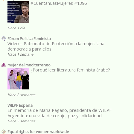
#CuentanLasMujeres #1396
Hace 1 día
Fórum Política Feminista
Vídeo – Patronato de Protección a la mujer: Una
democracia para ellos
Hace 1 semana
mujer del mediterraneo
¿Porqué leer literatura feminista árabe?
Hace 2 semanas
WILPF España
En memoria de María Pagano, presidenta de WILPF
Argentina: una vida de coraje, paz y solidaridad
Hace 5 semanas
Equal rights for women worldwide