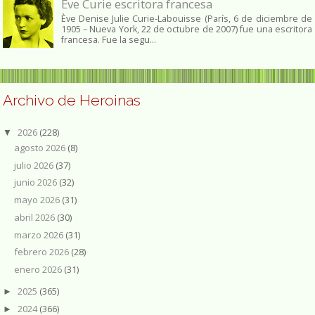
Ève Curie escritora francesa
Ève Denise Julie Curie-Labouisse (París, 6 de diciembre de
1905 – Nueva York, 22 de octubre de 2007) fue una escritora
francesa. Fue la segu...
Archivo de Heroinas
2026
(228)
▼
agosto 2026
(8)
julio 2026
(37)
junio 2026
(32)
mayo 2026
(31)
abril 2026
(30)
marzo 2026
(31)
febrero 2026
(28)
enero 2026
(31)
2025
(365)
►
2024
(366)
►