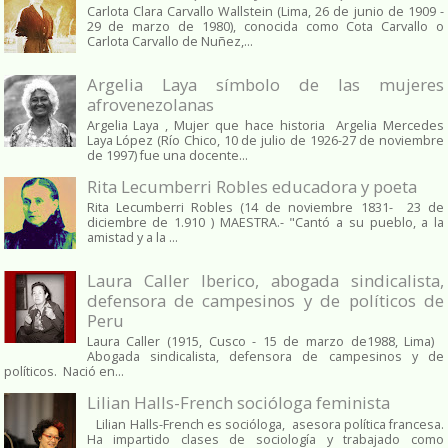
Carlota Clara Carvallo Wallstein (Lima, 26 de junio de 1909 -
29 de marzo de 1980), conocida como Cota Carvallo o
Carlota Carvallo de Nuñez,...
Argelia Laya símbolo de las mujeres
afrovenezolanas
Argelia Laya , Mujer que hace historia Argelia Mercedes
Laya López (Río Chico, 10 de julio de 1926-27 de noviembre
de 1997) fue una docente...
Rita Lecumberri Robles educadora y poeta
Rita Lecumberri Robles (14 de noviembre 1831- 23 de
diciembre de 1.910 ) MAESTRA.- "Cantó a su pueblo, a la
amistad y a la ...
Laura Caller Iberico, abogada sindicalista,
defensora de campesinos y de políticos de
Peru
Laura Caller (1915, Cusco - 15 de marzo de1988, Lima)
Abogada sindicalista, defensora de campesinos y de
políticos. Nació en...
Lilian Halls-French socióloga feminista
Lilian Halls-French es socióloga, asesora política francesa.
Ha impartido clases de sociología y trabajado como