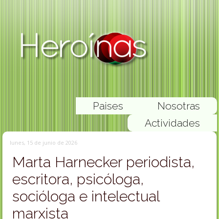
Paises
Nosotras
Actividades
lunes, 15 de junio de 2026
Marta Harnecker periodista,
escritora, psicóloga,
socióloga e intelectual
marxista