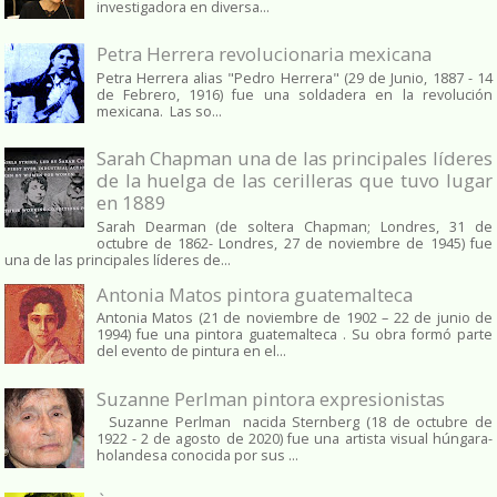
investigadora en diversa...
Petra Herrera revolucionaria mexicana
Petra Herrera alias "Pedro Herrera" (29 de Junio, 1887 - 14
de Febrero, 1916) fue una soldadera en la revolución
mexicana. Las so...
Sarah Chapman una de las principales líderes
de la huelga de las cerilleras que tuvo lugar
en 1889
Sarah Dearman (de soltera Chapman; Londres, 31 de
octubre de 1862​- Londres, 27 de noviembre de 1945)​ fue
una de las principales líderes de...
Antonia Matos pintora guatemalteca
Antonia Matos (21 de noviembre de 1902 – 22 de junio de
1994) fue una pintora guatemalteca . Su obra formó parte
del evento de pintura en el...
Suzanne Perlman pintora expresionistas
Suzanne Perlman nacida Sternberg (18 de octubre de
1922 - 2 de agosto de 2020) fue una artista visual húngara-
holandesa conocida por sus ...