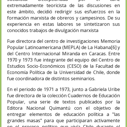
extremadamente teoricista de las discusiones en
este ámbito, decidió redirigir sus esfuerzos en la
formación marxista de obreros y campesinos. De su
experiencia en estas labores se sintetizaron sus
conocidos trabajos de divulgación marxista
Fue directora del centro de investigaciones Memoria
Popular Latinoamericana (MEPLA) de La Habana[6]​ y
del Centro Internacional Miranda en Caracas. Entre
1970 y 1973 fue integrante del equipo del Centro de
Estudios Socio-Económicos (CESO) de la Facultad de
Economía Política de la Universidad de Chile, donde
fue coordinadora de distintos seminarios.
En el periodo de 1971 a 1973, junto a Gabriela Uribe
fue directora de la colección Cuadernos de Educación
Popular, una serie de textos publicados por la
Editora Nacional Quimantú con el objetivo de
entregar elementos de educación política a "las
grandes masas" para que participaran activamente
en el proceso político que vivía Chile durante el