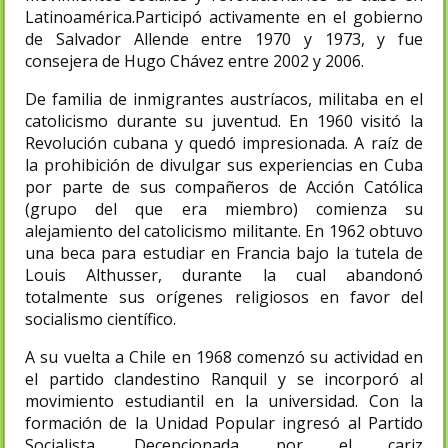
Latinoamérica.Participó activamente en el gobierno
de Salvador Allende entre 1970 y 1973, y fue
consejera de Hugo Chávez entre 2002 y 2006.​
De familia de inmigrantes austríacos, militaba en el
catolicismo durante su juventud.​ En 1960 visitó la
Revolución cubana y quedó impresionada. A raíz de
la prohibición de divulgar sus experiencias en Cuba
por parte de sus compañeros de Acción Católica
(grupo del que era miembro) comienza su
alejamiento del catolicismo militante. En 1962 obtuvo
una beca para estudiar en Francia bajo la tutela de
Louis Althusser, durante la cual abandonó
totalmente sus orígenes religiosos en favor del
socialismo científico.
A su vuelta a Chile en 1968 comenzó su actividad en
el partido clandestino Ranquil y se incorporó al
movimiento estudiantil en la universidad. Con la
formación de la Unidad Popular ingresó al Partido
Socialista. Decepcionada por el cariz