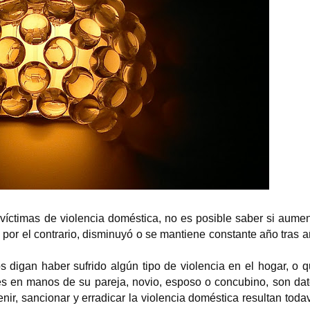
a víctimas de violencia doméstica, no es posible
saber si aume
por el contrario, disminuyó o se
mantiene constante año tras 
 digan haber sufrido algún tipo de violencia en el
hogar, o 
es en manos de su pareja, novio, esposo o
concubino, son da
nir, sancionar y erradicar la
violencia doméstica resultan toda