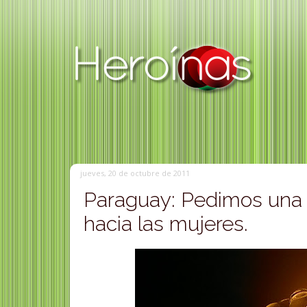
jueves, 20 de octubre de 2011
Paraguay: Pedimos una le
hacia las mujeres.