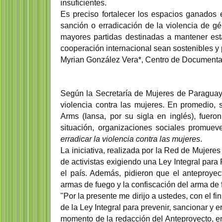
insuficientes.
Es preciso fortalecer los espacios ganados
sanción o erradicación de la violencia de g
mayores partidas destinadas a mantener est
cooperación internacional sean sostenibles y
Myrian González Vera*, Centro de Documenta
Según la Secretaría de Mujeres de Paraguay,
violencia contra las mujeres. En promedio,
Arms (Iansa, por su sigla en inglés), fueron
situación, organizaciones sociales promue
erradicar la violencia contra las mujeres
.
La iniciativa, realizada por la Red de Mujere
de activistas exigiendo una Ley Integral para 
el país. Además, pidieron que el anteproyec
armas de fuego y la confiscación del arma de
"Por la presente me dirijo a ustedes, con el fi
de la Ley Integral para prevenir, sancionar y 
momento de la redacción del Anteproyecto, e