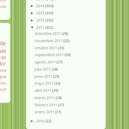
euta
2014
(359)
oula
►
2013
(339)
►
2012
(335)
►
2011
(352)
▼
diciembre 2011
(28)
noviembre 2011
(32)
ile
octubre 2011
(33)
adá
septiembre 2011
(30)
ras
agosto 2011
(27)
dor
julio 2011
(28)
eca
junio 2011
(29)
pal
stan
mayo 2011
(30)
wait
abril 2011
(29)
marzo 2011
(28)
febrero 2011
(27)
enero 2011
(31)
2010
(23)
►