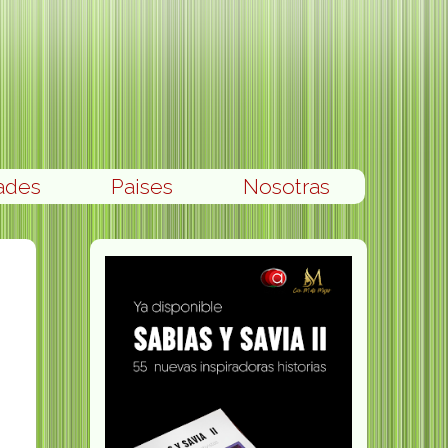
ades
Paises
Nosotras