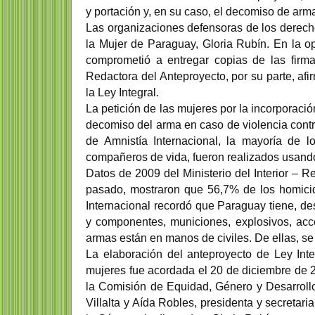
y portación y, en su caso, el decomiso de ar
Las organizaciones defensoras de los derech
la Mujer de Paraguay, Gloria Rubín. En la o
comprometió a entregar copias de las firm
Redactora del Anteproyecto, por su parte, a
la Ley Integral.
La petición de las mujeres por la incorporació
decomiso del arma en caso de violencia cont
de Amnistía Internacional, la mayoría de 
compañeros de vida, fueron realizados usand
Datos de 2009 del Ministerio del Interior – Re
pasado, mostraron que 56,7% de los homicid
Internacional recordó que Paraguay tiene, d
y componentes, municiones, explosivos, acc
armas están en manos de civiles. De ellas, s
La elaboración del anteproyecto de Ley Integ
mujeres fue acordada el 20 de diciembre de 2
la Comisión de Equidad, Género y Desarroll
Villalta y Aída Robles, presidenta y secreta