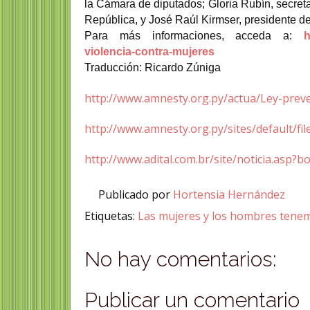
la Cámara de diputados; Gloria Rubín, secretar
República, y José Raúl Kirmser, presidente de
Para más informaciones, acceda a:
h
violencia-contra-mujeres
Traducción: Ricardo Zúniga
http://www.amnesty.org.py/actua/Ley-preve
http://www.amnesty.org.py/sites/default/
http://www.adital.com.br/site/noticia.asp
Publicado por
Hortensia Hernández
Etiquetas:
Las mujeres y los hombres tene
No hay comentarios:
Publicar un comentario