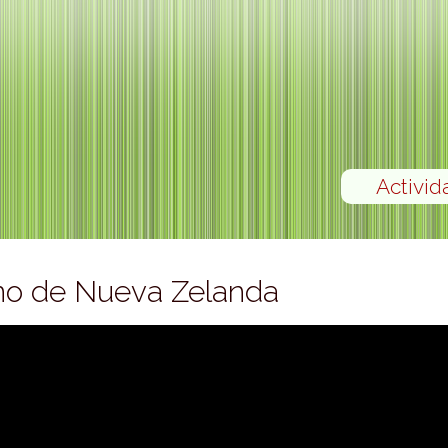
Activid
no de Nueva Zelanda