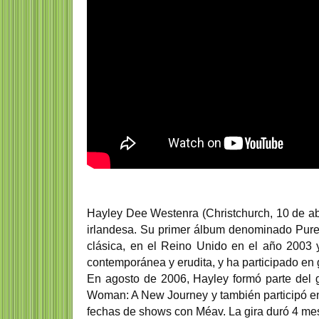
Hayley Dee Westenra (Christchurch, 10 de a
irlandesa. Su primer álbum denominado Pure a
clásica, en el Reino Unido en el año 2003 
contemporánea y erudita, y ha participado en
En agosto de 2006, Hayley formó parte del 
Woman: A New Journey y también participó en
fechas de shows con Méav. La gira duró 4 mese