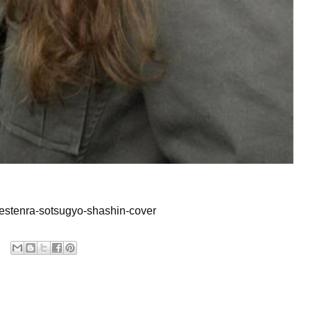
estenra-sotsugyo-shashin-cover