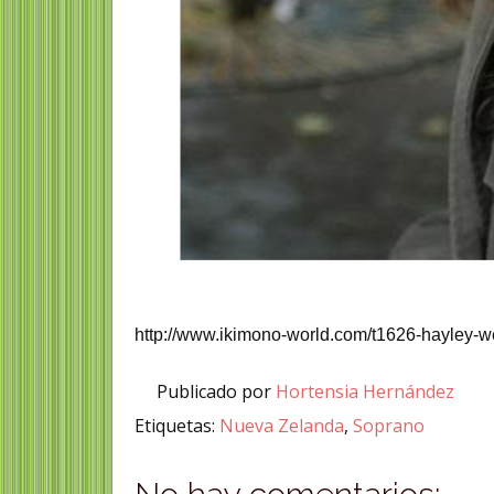
http://www.ikimono-world.com/t1626-hayley-w
Publicado por
Hortensia Hernández
Etiquetas:
Nueva Zelanda
,
Soprano