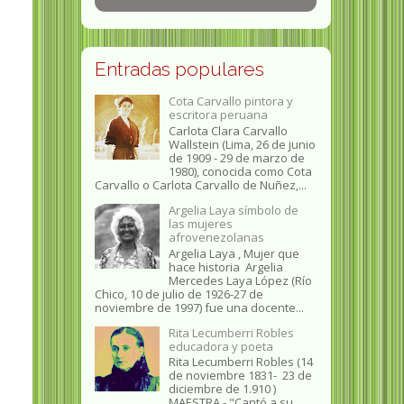
Entradas populares
Cota Carvallo pintora y
escritora peruana
Carlota Clara Carvallo
Wallstein (Lima, 26 de junio
de 1909 - 29 de marzo de
1980), conocida como Cota
Carvallo o Carlota Carvallo de Nuñez,...
Argelia Laya símbolo de
las mujeres
afrovenezolanas
Argelia Laya , Mujer que
hace historia Argelia
Mercedes Laya López (Río
Chico, 10 de julio de 1926-27 de
noviembre de 1997) fue una docente...
Rita Lecumberri Robles
educadora y poeta
Rita Lecumberri Robles (14
de noviembre 1831- 23 de
diciembre de 1.910 )
MAESTRA.- "Cantó a su