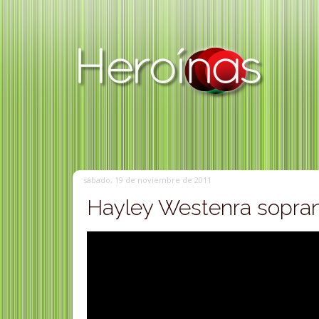
sábado, 19 de noviembre de 2011
Hayley Westenra sopra