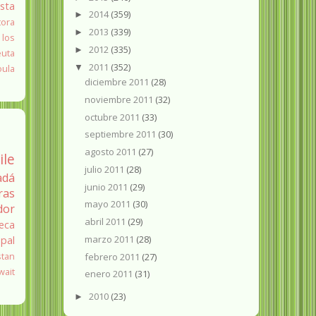
ista
2014
(359)
►
tora
2013
(339)
►
 los
2012
(335)
►
euta
2011
(352)
▼
oula
diciembre 2011
(28)
noviembre 2011
(32)
octubre 2011
(33)
septiembre 2011
(30)
agosto 2011
(27)
ile
julio 2011
(28)
adá
junio 2011
(29)
ras
mayo 2011
(30)
dor
abril 2011
(29)
eca
marzo 2011
(28)
pal
stan
febrero 2011
(27)
wait
enero 2011
(31)
2010
(23)
►