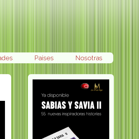
ades
Paises
Nosotras