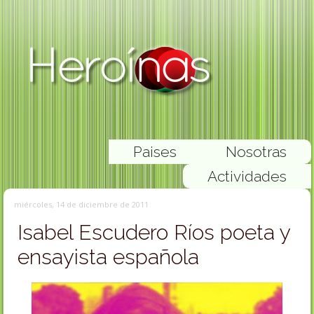
Paises
Nosotras
Actividades
miércoles, 14 de diciembre de 2011
Isabel Escudero Ríos poeta y
ensayista española