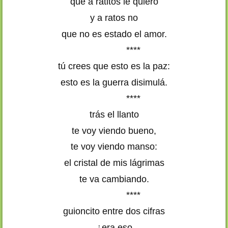
que a ratitos le quiero
y a ratos no
que no es estado el amor.
****
tú crees que esto es la paz:
esto es la guerra disimulá.
****
trás el llanto
te voy viendo bueno,
te voy viendo manso:
el cristal de mis lágrimas
te va cambiando.
****
guioncito entre dos cifras
¿era eso