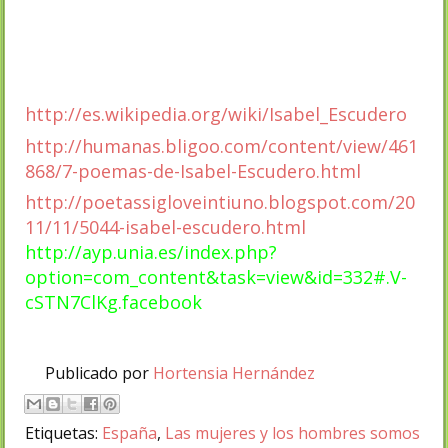
http://es.wikipedia.org/wiki/Isabel_Escudero
http://humanas.bligoo.com/content/view/461
868/7-poemas-de-Isabel-Escudero.html
http://poetassigloveintiuno.blogspot.com/20
11/11/5044-isabel-escudero.html
http://ayp.unia.es/index.php?
option=com_content&task=view&id=332#.V-
cSTN7ClKg.facebook
Publicado por
Hortensia Hernández
Etiquetas:
España
,
Las mujeres y los hombres somos