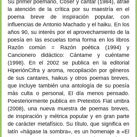
Su primer poemario, Coser y cantar (1984), atrae
la atención de la crítica por su maestría en el
poema breve de inspiración popular, con
influencias de Antonio Machado y el haiku. En los
años 90, su interés por el aprovechamiento de la
poesía en las escuelas toma forma en los libros
Razón común = Razón poética (1994) y
Cancionero didáctico: Cántame y cuéntame
(1998). En el 2002 se publica en la editorial
HiperiónCifra y aroma, recopilación por géneros
de sus cantares, haikus y otros poemas breves,
que incluye también una antología de su poesía
más culta o personal, El día menos pensado.
Poesteriormente publica en Pretextos Fiat umbra
(2008), una nueva muestra de poemas breves,
de inspiración y métrica popular y en gran parte
de carácter metafísico. Su título, que significa en
latín «hágase la sombra», es un homenaje a «El