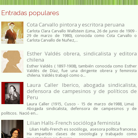
Entradas populares
Cota Carvallo pintora y escritora peruana
Carlota Clara Carvallo Wallstein (Lima, 26 de junio de 1909 -
29 de marzo de 1980), conocida como Cota Carvallo o
Carlota Carvallo de Nuñez,...
Esther Valdés obrera, sindicalista y editora
chilena
Esther Valdés ( 1897-1908), también conocida como Esther
Valdés de Díaz, fue una dirigente obrera y feminista
chilena. Valdés trabajó como o...
Laura Caller Iberico, abogada sindicalista,
defensora de campesinos y de políticos de
Peru
Laura Caller (1915, Cusco - 15 de marzo de1988, Lima)
Abogada sindicalista, defensora de campesinos y de
políticos. Nació en...
Lilian Halls-French socióloga feminista
Lilian Halls-French es socióloga, asesora política francesa.
Ha impartido clases de sociología y trabajado como