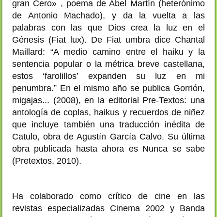
gran Cero» , poema de Abel Martín (heterónimo
de Antonio Machado), y da la vuelta a las
palabras con las que Dios crea la luz en el
Génesis (Fiat lux). De Fiat umbra dice Chantal
Maillard: “A medio camino entre el haiku y la
sentencia popular o la métrica breve castellana,
estos ‘farolillos’ expanden su luz en mi
penumbra.” En el mismo año se publica Gorrión,
migajas... (2008), en la editorial Pre-Textos: una
antología de coplas, haikus y recuerdos de niñez
que incluye también una traducción inédita de
Catulo, obra de Agustín García Calvo. Su última
obra publicada hasta ahora es Nunca se sabe
(Pretextos, 2010).
Ha colaborado como crítico de cine en las
revistas especializadas Cinema 2002 y Banda