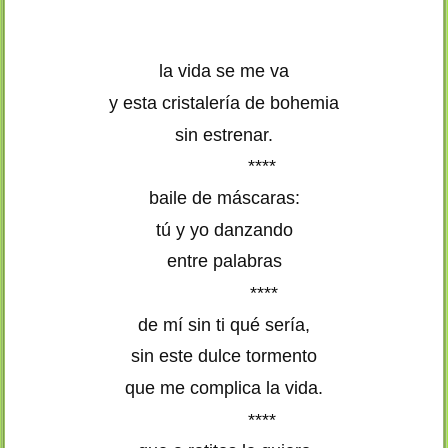
la vida se me va
y esta cristalería de bohemia
sin estrenar.
****
baile de máscaras:
tú y yo danzando
entre palabras
****
de mí sin ti qué sería,
sin este dulce tormento
que me complica la vida.
****