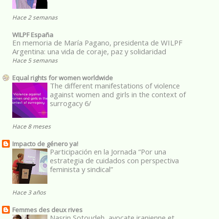
Hace 2 semanas
WILPF España
En memoria de María Pagano, presidenta de WILPF
Argentina: una vida de coraje, paz y solidaridad
Hace 5 semanas
Equal rights for women worldwide
The different manifestations of violence
against women and girls in the context of
surrogacy 6/
Hace 8 meses
Impacto de género ya!
Participación en la Jornada “Por una
estrategia de cuidados con perspectiva
feminista y sindical”
Hace 3 años
Femmes des deux rives
Nasrin Sotoudeh, avocate iranienne et