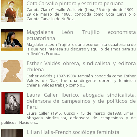
Cota Carvallo pintora y escritora peruana
Carlota Clara Carvallo Wallstein (Lima, 26 de junio de 1909 -
29 de marzo de 1980), conocida como Cota Carvallo o
Carlota Carvallo de Nuñez,...
Magdalena León Trujillo economista
ecuatoriana
Magdalena León Trujillo es una economista ecuatoriana de
la que nos interesa su discurso y aqui lo dejamos para su
reflexión . Econo...
Esther Valdés obrera, sindicalista y editora
chilena
Esther Valdés ( 1897-1908), también conocida como Esther
Valdés de Díaz, fue una dirigente obrera y feminista
chilena. Valdés trabajó como o...
Laura Caller Iberico, abogada sindicalista,
defensora de campesinos y de políticos de
Peru
Laura Caller (1915, Cusco - 15 de marzo de1988, Lima)
Abogada sindicalista, defensora de campesinos y de
políticos. Nació en...
Lilian Halls-French socióloga feminista