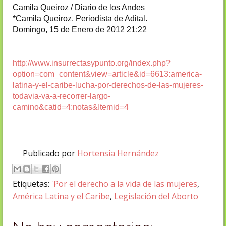
Camila Queiroz / Diario de los Andes
*Camila Queiroz. Periodista de Adital.
Domingo, 15 de Enero de 2012 21:22
http://www.insurrectasypunto.org/index.php?
option=com_content&view=article&id=6613:america-
latina-y-el-caribe-lucha-por-derechos-de-las-mujeres-
todavia-va-a-recorrer-largo-
camino&catid=4:notas&Itemid=4
Publicado por
Hortensia Hernández
Etiquetas:
'Por el derecho a la vida de las mujeres
,
América Latina y el Caribe
,
Legislación del Aborto