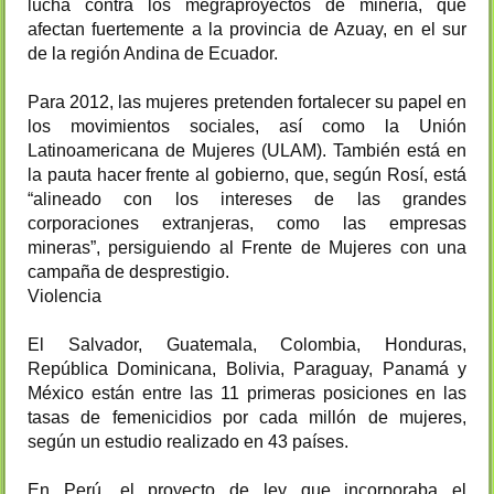
lucha contra los megraproyectos de minería, que
afectan fuertemente a la provincia de Azuay, en el sur
de la región Andina de Ecuador.
Para 2012, las mujeres pretenden fortalecer su papel en
los movimientos sociales, así como la Unión
Latinoamericana de Mujeres (ULAM). También está en
la pauta hacer frente al gobierno, que, según Rosí, está
“alineado con los intereses de las grandes
corporaciones extranjeras, como las empresas
mineras”, persiguiendo al Frente de Mujeres con una
campaña de desprestigio.
Violencia
El Salvador, Guatemala, Colombia, Honduras,
República Dominicana, Bolivia, Paraguay, Panamá y
México están entre las 11 primeras posiciones en las
tasas de femenicidios por cada millón de mujeres,
según un estudio realizado en 43 países.
En Perú, el proyecto de ley que incorporaba el