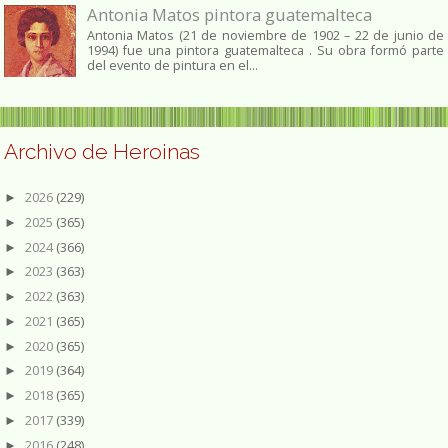
Antonia Matos pintora guatemalteca
Antonia Matos (21 de noviembre de 1902 – 22 de junio de
1994) fue una pintora guatemalteca . Su obra formó parte
del evento de pintura en el...
Archivo de Heroinas
2026
(229)
►
2025
(365)
►
2024
(366)
►
2023
(363)
►
2022
(363)
►
2021
(365)
►
2020
(365)
►
2019
(364)
►
2018
(365)
►
2017
(339)
►
2016
(248)
►