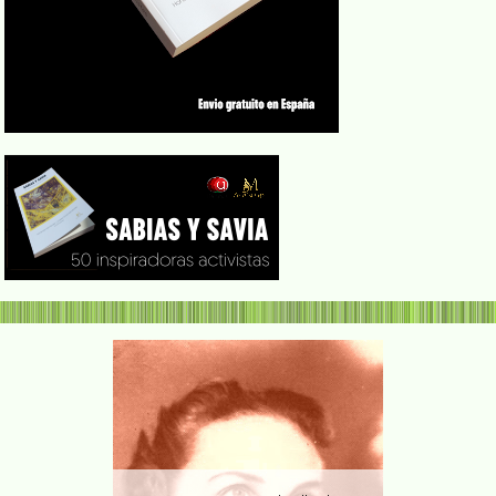
Tania Pario