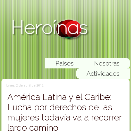
Paises
Nosotras
Actividades
lunes, 2 de abril de 2012
América Latina y el Caribe:
Lucha por derechos de las
mujeres todavía va a recorrer
largo camino