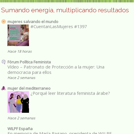
Sumando energía, multiplicando resultados
mujeres salvando el mundo
#CuentanLasMujeres #1397
Hace 18 horas
Fórum Política Feminista
Vídeo – Patronato de Protección a la mujer: Una
democracia para ellos
Hace 2 semanas
mujer del mediterraneo
¿Porqué leer literatura feminista árabe?
Hace 2 semanas
WILPF España
En memoria de María Pagano, presidenta de WILPF