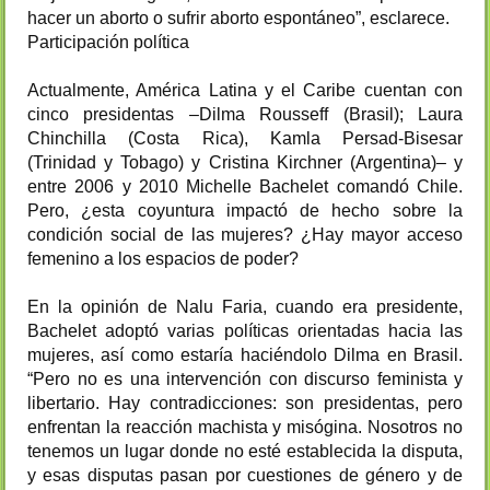
hacer un aborto o sufrir aborto espontáneo”, esclarece.
Participación política
Actualmente, América Latina y el Caribe cuentan con
cinco presidentas –Dilma Rousseff (Brasil); Laura
Chinchilla (Costa Rica), Kamla Persad-Bisesar
(Trinidad y Tobago) y Cristina Kirchner (Argentina)– y
entre 2006 y 2010 Michelle Bachelet comandó Chile.
Pero, ¿esta coyuntura impactó de hecho sobre la
condición social de las mujeres? ¿Hay mayor acceso
femenino a los espacios de poder?
En la opinión de Nalu Faria, cuando era presidente,
Bachelet adoptó varias políticas orientadas hacia las
mujeres, así como estaría haciéndolo Dilma en Brasil.
“Pero no es una intervención con discurso feminista y
libertario. Hay contradicciones: son presidentas, pero
enfrentan la reacción machista y misógina. Nosotros no
tenemos un lugar donde no esté establecida la disputa,
y esas disputas pasan por cuestiones de género y de