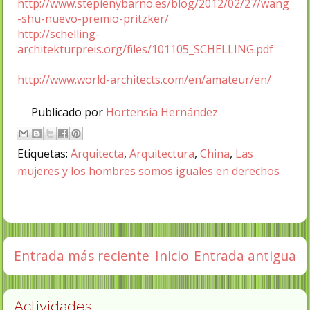
http://www.stepienybarno.es/blog/2012/02/27/wang
-shu-nuevo-premio-pritzker/
http://schelling-
architekturpreis.org/files/101105_SCHELLING.pdf
http://www.world-architects.com/en/amateur/en/
Publicado por
Hortensia Hernández
Etiquetas:
Arquitecta
,
Arquitectura
,
China
,
Las
mujeres y los hombres somos iguales en derechos
Entrada más reciente
Inicio
Entrada antigua
Actividades