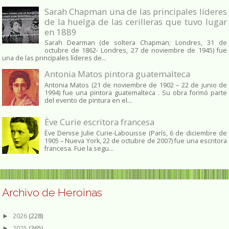
Sarah Chapman una de las principales líderes
de la huelga de las cerilleras que tuvo lugar
en 1889
Sarah Dearman (de soltera Chapman; Londres, 31 de
octubre de 1862​- Londres, 27 de noviembre de 1945)​ fue
una de las principales líderes de...
Antonia Matos pintora guatemalteca
Antonia Matos (21 de noviembre de 1902 – 22 de junio de
1994) fue una pintora guatemalteca . Su obra formó parte
del evento de pintura en el...
Ève Curie escritora francesa
Ève Denise Julie Curie-Labouisse (París, 6 de diciembre de
1905 – Nueva York, 22 de octubre de 2007) fue una escritora
francesa. Fue la segu...
Archivo de Heroinas
2026
(228)
►
2025
(365)
►