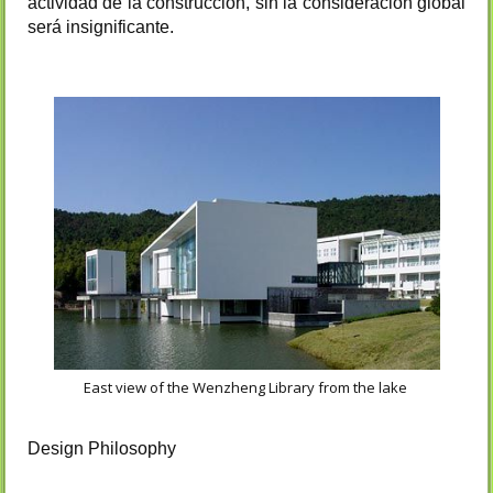
actividad de la construcción, sin la consideración global
será insignificante.
East view of the Wenzheng Library from the lake
Design Philosophy