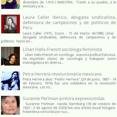
diciembre de 1.910 ) MAESTRA.- "Cantó a su pueblo, a la
amistad y a la ...
Laura Caller Iberico, abogada sindicalista,
defensora de campesinos y de políticos de
Peru
Laura Caller (1915, Cusco - 15 de marzo de1988, Lima)
Abogada sindicalista, defensora de campesinos y de
políticos. Nació en...
Lilian Halls-French socióloga feminista
Lilian Halls-French es socióloga, asesora política francesa.
Ha impartido clases de sociología y trabajado como
investigadora en diversa...
Petra Herrera revolucionaria mexicana
Petra Herrera alias "Pedro Herrera" (29 de Junio, 1887 - 14
de Febrero, 1916) fue una soldadera en la revolución
mexicana. Las so...
Suzanne Perlman pintora expresionistas
Suzanne Perlman nacida Sternberg (18 de octubre de
1922 - 2 de agosto de 2020) fue una artista visual húngara-
holandesa conocida por sus ...