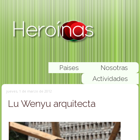
Paises
Nosotras
Actividades
jueves, 1 de marzo de 2012
Lu Wenyu arquitecta