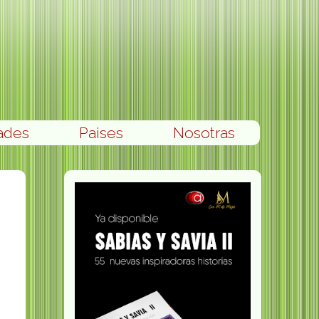
ades
Paises
Nosotras