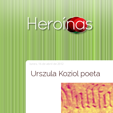
lunes, 16 de abril de 2012
Urszula Koziol poeta