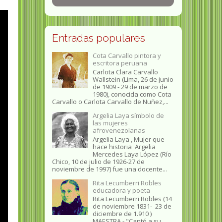
Entradas populares
Cota Carvallo pintora y
escritora peruana
Carlota Clara Carvallo
Wallstein (Lima, 26 de junio
de 1909 - 29 de marzo de
1980), conocida como Cota
Carvallo o Carlota Carvallo de Nuñez,...
Argelia Laya símbolo de
las mujeres
afrovenezolanas
Argelia Laya , Mujer que
hace historia Argelia
Mercedes Laya López (Río
Chico, 10 de julio de 1926-27 de
noviembre de 1997) fue una docente...
Rita Lecumberri Robles
educadora y poeta
Rita Lecumberri Robles (14
de noviembre 1831- 23 de
diciembre de 1.910 )
MAESTRA.- "Cantó a su