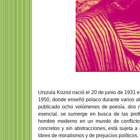
Urszula Koziol nació el 20 de junio de 1931 
1950, donde enseñó polaco durante varios añ
publicado ocho volúmenes de poesía, dos no
esencial, se sumerge en busca de las prof
hombre moderno en un mundo de conflictos,
concretos y sin abstracciones, está sujeta a un
libres de moralismos y de prejuicios políticos.