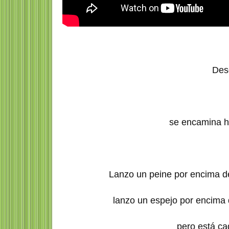
Des
se encamina h
Lanzo un peine por encima d
lanzo un espejo por encima
pero está c