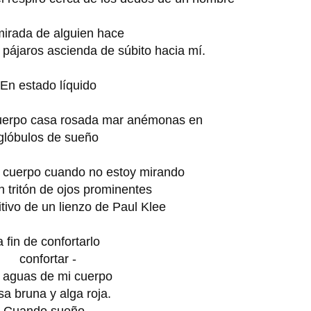
mirada de alguien hace
s pájaros ascienda de súbito hacia mí.
En estado líquido
uerpo casa rosada mar anémonas en
glóbulos de sueño
i cuerpo cuando no estoy mirando
n tritón de ojos prominentes
tivo de un lienzo de Paul Klee
a fin de confortarlo
confortar -
s aguas de mi cuerpo
sa bruna y alga roja.