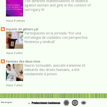
The different manifestations of violence
against women and girls in the context of
surrogacy 6/
Hace 8 meses
Impacto de género ya!
Participación en la Jornada “Por una
estrategia de cuidados con perspectiva
feminista y sindical”
Hace 3 años
Femmes des deux rives
Nasrin Sotoudeh, avocate iranienne et
militante des droits humains, a été
condamnée à prison
Hace 7 años
Web designed