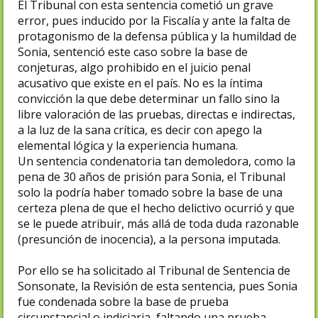
El Tribunal con esta sentencia cometió un grave
error, pues inducido por la Fiscalía y ante la falta de
protagonismo de la defensa pública y la humildad de
Sonia, sentenció este caso sobre la base de
conjeturas, algo prohibido en el juicio penal
acusativo que existe en el país. No es la íntima
convicción la que debe determinar un fallo sino la
libre valoración de las pruebas, directas e indirectas,
a la luz de la sana crítica, es decir con apego la
elemental lógica y la experiencia humana.
Un sentencia condenatoria tan demoledora, como la
pena de 30 años de prisión para Sonia, el Tribunal
solo la podría haber tomado sobre la base de una
certeza plena de que el hecho delictivo ocurrió y que
se le puede atribuir, más allá de toda duda razonable
(presunción de inocencia), a la persona imputada.
Por ello se ha solicitado al Tribunal de Sentencia de
Sonsonate, la Revisión de esta sentencia, pues Sonia
fue condenada sobre la base de prueba
circunstancial o indiciaria, faltando una prueba