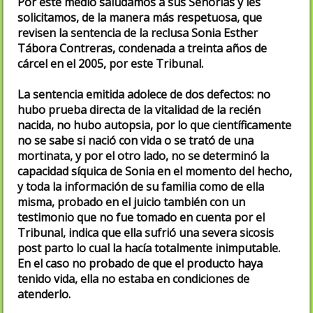
Por este medio saludamos a sus Señorías y les
solicitamos, de la manera más respetuosa, que
revisen la sentencia de la reclusa Sonia Esther
Tábora Contreras, condenada a treinta años de
cárcel en el 2005, por este Tribunal.
La sentencia emitida adolece de dos defectos: no
hubo prueba directa de la vitalidad de la recién
nacida, no hubo autopsia, por lo que científicamente
no se sabe si nació con vida o se trató de una
mortinata, y por el otro lado, no se determinó la
capacidad síquica de Sonia en el momento del hecho,
y toda la información de su familia como de ella
misma, probado en el juicio también con un
testimonio que no fue tomado en cuenta por el
Tribunal, indica que ella sufrió una severa sicosis
post parto lo cual la hacía totalmente inimputable.
En el caso no probado de que el producto haya
tenido vida, ella no estaba en condiciones de
atenderlo.