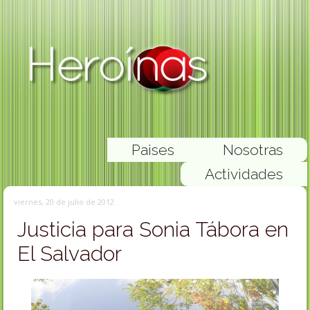
Paises
Nosotras
Actividades
viernes, 20 de julio de 2012
Justicia para Sonia Tábora en
El Salvador