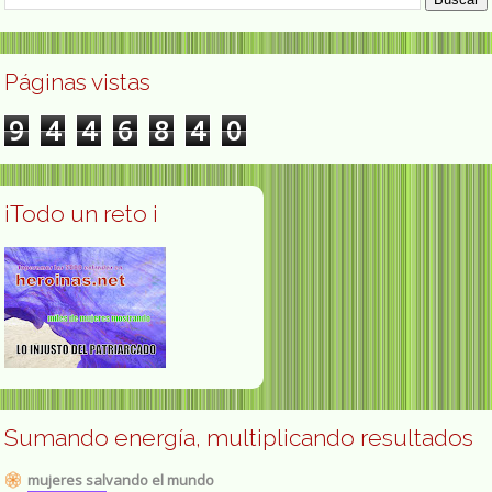
Páginas vistas
9
4
4
6
8
4
0
¡Todo un reto ¡
Sumando energía, multiplicando resultados
mujeres salvando el mundo