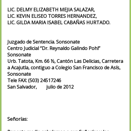
LIC. DELMY ELIZABETH MEJIA SALAZAR,
LIC. KEVIN ELISEO TORRES HERNANDEZ,
LIC. GILDA MARIA ISABEL CABAÑAS HURTADO.
Juzgado de Sentencia. Sonsonate
Centro Judicial “Dr. Reynaldo Galindo Pohl”
Sonsonate
Urb. Tatota, Km. 66 ½, Cantón Las Delicias, Carretera
a Acajutla, contiguo a Colegio San Francisco de Asís,
Sonsonate
Tele FAX: (503) 24517246
San Salvador, julio de 2012
Señorías: