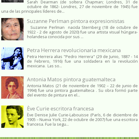
Sarah Dearman (de soltera Chapman; Londres, 31 de
octubre de 1862​- Londres, 27 de noviembre de 1945)​ fue
una de las principales líderes de...
Suzanne Perlman pintora expresionistas
Suzanne Perlman nacida Sternberg (18 de octubre de
1922 - 2 de agosto de 2020) fue una artista visual húngara-
holandesa conocida por sus ...
Petra Herrera revolucionaria mexicana
Petra Herrera alias "Pedro Herrera" (29 de Junio, 1887 - 14
de Febrero, 1916) fue una soldadera en la revolución
mexicana. Las so...
Antonia Matos pintora guatemalteca
Antonia Matos (21 de noviembre de 1902 – 22 de junio de
1994) fue una pintora guatemalteca . Su obra formó parte
del evento de pintura en el...
Ève Curie escritora francesa
Ève Denise Julie Curie-Labouisse (París, 6 de diciembre de
1905 – Nueva York, 22 de octubre de 2007) fue una escritora
francesa. Fue la segu...