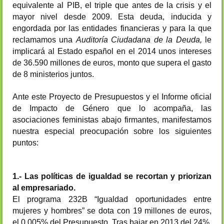
equivalente al PIB, el triple que antes de la crisis y el
mayor nivel desde 2009. Esta
deuda, inducida y
engordada por las entidades financieras y para la que
reclamamos una
Auditoría Ciudadana de la Deuda,
le
implicará al Estado español en el 2014 unos
intereses
de 36.590 millones de euros, monto que supera el gasto
de 8 ministerios juntos.
Ante este Proyecto de Presupuestos y el Informe oficial
de Impacto de Género que lo acompaña, las
asociaciones feministas abajo firmantes, manifestamos
nuestra especial preocupación sobre los siguientes
puntos:
1.- Las políticas de igualdad se recortan y priorizan
al empresariado.
El programa 232B “Igualdad oportunidades entre
mujeres y hombres” se dota con 19 millones de euros,
el 0,005% del Presupuesto. Tras bajar en 2013 del 24%,