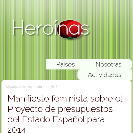
Paises
Nosotras
Actividades
sábado, 2 de noviembre de 2013
Manifiesto feminista sobre el
Proyecto de presupuestos
del Estado Español para
2014