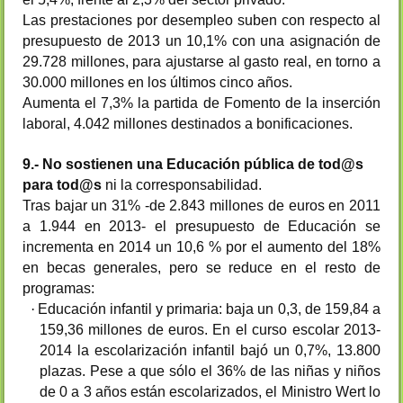
Las prestaciones por desempleo suben con respecto al
presupuesto de 2013 un 10,1% con una asignación de
29.728 millones, para ajustarse al gasto real, en torno a
30.000 millones en los últimos cinco años.
Aumenta el 7,3% la partida de Fomento de la inserción
laboral, 4.042 millones destinados a bonificaciones.
9.- No sostienen una Educación pública de tod@s
para tod@s
ni la corresponsabilidad.
Tras bajar un 31% -de 2.843 millones de euros en 2011
a 1.944 en 2013- el
presupuesto de Educación se
incrementa en 2014 un 10,6 % por el aumento del 18%
en becas generales, pero
se reduce en el resto de
programas:
·
Educación infantil y primaria: baja un 0,3, de 159,84 a
159,36 millones de euros. En el curso escolar 2013-
2014 la escolarización infantil bajó un 0,7%, 13.800
plazas. Pese a que sólo el 36% de las niñas y niños
de 0 a 3 años están escolarizados, el
Ministro Wert lo