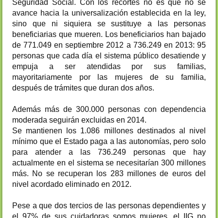
Seguridad Social. Con los recortes no es que no se
avance hacia la universalización establecida en la ley,
sino que ni siquiera se sustituye a las personas
beneficiarias que mueren. Los beneficiarios han bajado
de 771.049 en septiembre 2012 a 736.249 en 2013: 95
personas que cada día el sistema público desatiende y
empuja a ser atendidas por sus familias,
mayoritariamente por las mujeres de su familia,
después de trámites que duran dos años.
Además más de 300.000 personas con dependencia
moderada seguirán excluidas en 2014.
Se mantienen los 1.086 millones destinados al nivel
mínimo que el Estado paga a las autonomías, pero solo
para atender a las 736.249 personas que hay
actualmente en el sistema se necesitarían 300 millones
más. No se recuperan los 283 millones de euros del
nivel acordado eliminado en 2012.
Pese a que dos tercios de las personas dependientes y
el 97% de sus cuidadoras somos mujeres, el IIG no