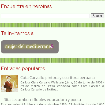
Encuentra en heroínas
Te invitamos a
Entradas populares
Cota Carvallo pintora y escritora peruana
Carlota Clara Carvallo Wallstein (Lima, 26 de junio de 1909 -
29 de marzo de 1980), conocida como Cota Carvallo o
Carlota Carvallo de Nuñez,...
Rita Lecumberri Robles educadora y poeta
Rita Lecumberri Robles (14 de noviembre 1831- 23 de diciembre de 1.910