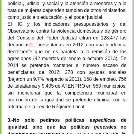
policial, judicial y social y la atención a menores y a la
trata de mujeres dependen también de otros ministerios,
como justicia o educación, y el poder judicial.
El IIG y los indicadores presupuestarios y del
Observatorio contra la violencia doméstica y de género
del Consejo del Poder Judicial cifran en 128.477 las
denuncias
, presentadas en 2012, con una tendencia
[1]
decreciente que no es paralela a la remisión de las
agresiones (42 muertas de enero a octubre 2013). En
2014 se pretende mantener el número escaso de
beneficiarias de 2012: 278 con ayudas sociales
(bajaron un 9,7% respecto a 2011), 158 de empleo, 756
de telealarma y 9.405 de ATENPRO en 950 municipios,
sin mencionar que la competencia municipal en
promoción de la igualdad se pretende eliminar con la
reforma de la Ley de Régimen Local.
3.-No sólo pedimos políticas
específicas
de
igualdad, sino que las políticas
generales
no
discriminena las mujeres
, por acción o por omisión. El