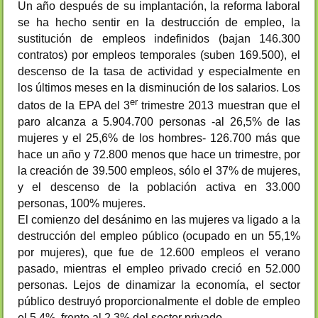
Un año después de su implantación, la reforma laboral
se ha hecho sentir en la destrucción de empleo, la
sustitución de empleos indefinidos (bajan 146.300
contratos) por empleos temporales (suben 169.500), el
descenso de la tasa de actividad y especialmente en
los últimos meses en la disminución de los salarios. Los
er
datos de la EPA del 3
trimestre 2013 muestran que el
paro alcanza a 5.904.700 personas -al 26,5% de las
mujeres y el 25,6% de los hombres- 126.700 más que
hace un año y 72.800 menos que hace un trimestre, por
la creación de 39.500 empleos, sólo el 37% de mujeres,
y el descenso de la población activa en 33.000
personas, 100% mujeres.
El comienzo del desánimo en las mujeres va ligado a la
destrucción del empleo público (ocupado en un 55,1%
por mujeres), que fue de 12.600 empleos el verano
pasado, mientras el empleo privado creció en 52.000
personas. Lejos de dinamizar la economía, el sector
público destruyó proporcionalmente el doble de empleo
el 5,4%, frente al 2,3% del sector privado.