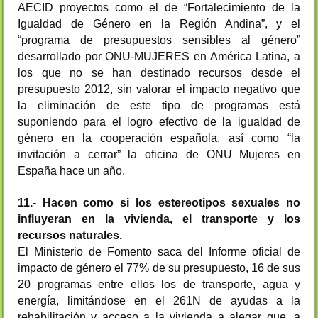
AECID proyectos como el de “Fortalecimiento de la
Igualdad de Género en la Región Andina”, y el
“programa de presupuestos sensibles al género”
desarrollado por ONU-MUJERES en América Latina, a
los que no se han destinado recursos desde el
presupuesto 2012, sin valorar el impacto negativo que
la eliminación de este tipo de programas está
suponiendo para el logro efectivo de la igualdad de
género en la cooperación española, así como “la
invitación a cerrar” la oficina de ONU Mujeres en
España hace un año.
11.- Hacen como si los estereotipos sexuales no
influyeran en la vivienda, el transporte y los
recursos naturales.
El Ministerio de Fomento saca del Informe oficial de
impacto de género el 77% de su presupuesto, 16 de sus
20 programas entre ellos los de transporte, agua y
energía, limitándose en el 261N de ayudas a la
rehabilitación y acceso a la vivienda a alegar que, a