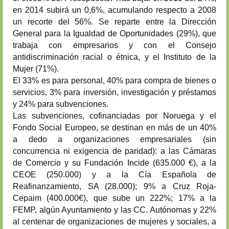
en 2014 subirá un 0,6%, acumulando respecto a 2008
un recorte del 56%. Se reparte entre la Dirección
General para la Igualdad de Oportunidades (29%), que
trabaja con empresarios y con el Consejo
antidiscriminación racial o étnica, y el Instituto de la
Mujer (71%).
El 33% es para personal, 40% para compra de bienes o
servicios, 3% para inversión, investigación y préstamos
y 24% para subvenciones.
Las subvenciones, cofinanciadas por Noruega y el
Fondo Social Europeo, se destinan en más de un 40%
a dedo a organizaciones empresariales (sin
concurrencia ni exigencia de paridad): a las Cámaras
de Comercio y su Fundación Incide (635.000 €), a la
CEOE (250.000) y a la Cía Española de
Reafinanzamiento, SA (28.000); 9% a Cruz Roja-
Cepaim (400.000€), que sube un 222%; 17% a la
FEMP, algún Ayuntamiento y las CC. Autónomas y 22%
al centenar de organizaciones de mujeres y sociales, a