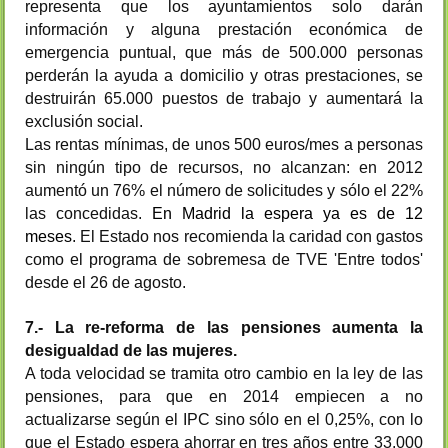
representa que los ayuntamientos solo darán
información y alguna prestación económica de
emergencia puntual, que más de 500.000 personas
perderán la ayuda a domicilio y otras prestaciones, se
destruirán 65.000 puestos de trabajo y aumentará la
exclusión social.
Las rentas mínimas, de unos 500 euros/mes a personas
sin ningún tipo de recursos, no alcanzan: en 2012
aumentó un 76% el número de solicitudes y sólo el 22%
las concedidas.
En Madrid la espera ya es de 12
meses
. El Estado nos recomienda la caridad con gastos
como el programa de sobremesa de TVE 'Entre todos'
desde el 26 de agosto.
7.- La re-reforma de las pensiones aumenta la
desigualdad de las mujeres.
A toda velocidad se tramita otro cambio en la ley de las
pensiones, para que en 2014 empiecen a no
actualizarse según el IPC sino sólo en el 0,25%, con lo
que el Estado espera ahorrar en tres años entre 33.000