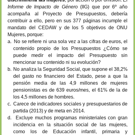
Informe de Impacto de Género
(IIG) que por 6º año
acompaña al Proyecto de Presupuestos, debería
contribuir a ello, pero en sus 377 páginas incumple el
mandato del CEDAW y de los 5 objetivos de ONU
Mujeres, porque:
a.
No se refiere ni una sola vez a las cifras de euros, el
contenido propio de los Presupuestos ¿Cómo se
puede medir el impacto del Presupuesto sin
mencionar su contenido ni su evolución?
b.
No analiza la Seguridad Social, que supone el 38,2%
del gasto no financiero del Estado, pese a que la
pensión media de las 4,9 millones de mujeres
pensionistas es de 639 euros/mes, el 61% de la de
los 4,5 millones de hombres.
c.
Carece de indicadores sociales y presupuestarios de
partida (2013) y de meta en 2014.
d.
Excluye muchos programas ministeriales con gran
incidencia en la situación social de las mujeres,
como los de Educación infantil, primaria y