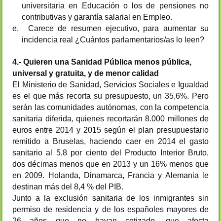
universitaria en Educación o los de pensiones no
contributivas y garantía salarial en Empleo.
e.
Carece de resumen ejecutivo, para aumentar su
incidencia real ¿Cuántos parlamentarios/as lo leen?
4.- Quieren una Sanidad Pública menos pública,
universal y gratuita, y de menor calidad
El Ministerio de Sanidad, Servicios Sociales e Igualdad
es el que más recorta su presupuesto, un 35,6%. Pero
serán las comunidades autónomas, con la competencia
sanitaria diferida, quienes recortarán 8.000 millones de
euros entre 2014 y 2015 según el plan presupuestario
remitido a Bruselas, haciendo caer en 2014 el gasto
sanitario al 5,8 por ciento del Producto Interior Bruto,
dos décimas menos que en 2013 y un 16% menos que
en 2009. Holanda, Dinamarca, Francia y Alemania le
destinan más del 8,4 % del PIB.
Junto a la exclusión sanitaria de los inmigrantes sin
permiso de residencia y de los españoles mayores de
26 años que no hayan cotizado, que afecta