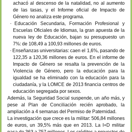
achacó al descenso de la natalidad, no al aumento
de las tasas, y el Informe oficial de Impacto de
Género no analiza este programa.
·
Educación Secundaria,
Formación Profesional y
Escuelas Oficiales de Idiomas, la gran apuesta de la
nueva ley de Educación, bajan su presupuesto un
7%: de 108,49 a 100,93 millones de euros.
·
Enseñanzas universitarias: caen el 1,6%, pasando de
122,35 a 120,36 millones de euros. En el informe de
Impacto de Género se resalta la prevención de la
Violencia de Género, pero la educación para la
igualdad se ha eliminado con la educación para la
ciudadanía, y la LOMCE de 2013 financia centros de
educación segregada por sexos.
Además, la Seguridad Social suspende, un año más, y
pese al Plan de Conciliación recién aprobado, la
ampliación a 4 semanas del Permiso de Paternidad.
La investigación que crece es la militar: 506,84 millones
de euros, un 39,5% más que en 2013.
La I+D militar
pasa de 363 a 757 millones. Los créditos a proyectos de