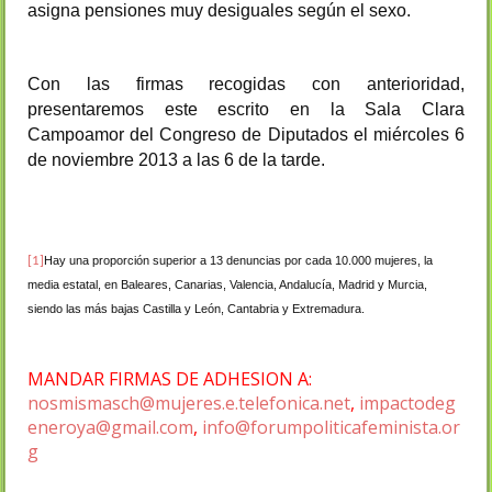
asigna pensiones muy desiguales según el sexo.
Con las firmas recogidas con anterioridad,
presentaremos este escrito en la Sala Clara
Campoamor del Congreso de Diputados el miércoles 6
de noviembre 2013 a las 6 de la tarde.
[1]
Hay una proporción superior a 13 denuncias por cada 10.000 mujeres, la
media estatal, en Baleares, Canarias, Valencia, Andalucía, Madrid y Murcia,
siendo las más bajas Castilla y León, Cantabria y Extremadura.
MANDAR FIRMAS DE ADHESION A:
nosmismasch@mujeres.e.telefonica.net
,
impactodeg
eneroya@gmail.com
,
info@forumpoliticafeminista.or
g