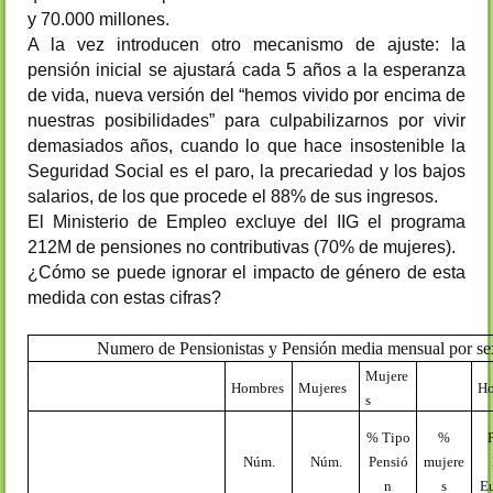
y 70.000 millones.
A la vez introducen otro mecanismo de ajuste: la
pensión inicial se ajustará cada 5 años a la esperanza
de vida, nueva versión del “hemos vivido por encima de
nuestras posibilidades” para culpabilizarnos por vivir
demasiados años, cuando lo que hace insostenible la
Seguridad Social es el paro, la precariedad y los bajos
salarios, de los que procede el 88% de sus ingresos.
El Ministerio de Empleo excluye del IIG el programa
212M de pensiones no contributivas (70% de mujeres).
¿Cómo se puede ignorar el impacto de género de esta
medida con estas cifras?
Numero de Pensionistas y Pensión media mensual por sex
Mujere
Hombres
Mujeres
Ho
s
% Tipo
%
Núm.
Núm.
Pensió
mujere
n
s
E