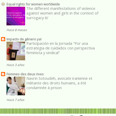
Equal rights for women worldwide
The different manifestations of violence
against women and girls in the context of
surrogacy 6/
Hace 8 meses
Impacto de género ya!
Participación en la Jornada “Por una
estrategia de cuidados con perspectiva
feminista y sindical”
Hace 3 años
Femmes des deux rives
Nasrin Sotoudeh, avocate iranienne et
militante des droits humains, a été
condamnée à prison
Hace 7 años