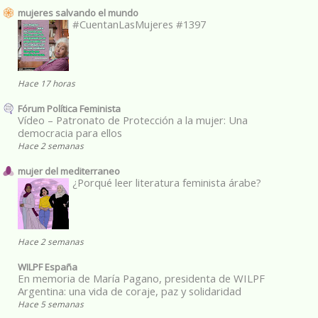
mujeres salvando el mundo
#CuentanLasMujeres #1397
Hace 17 horas
Fórum Política Feminista
Vídeo – Patronato de Protección a la mujer: Una
democracia para ellos
Hace 2 semanas
mujer del mediterraneo
¿Porqué leer literatura feminista árabe?
Hace 2 semanas
WILPF España
En memoria de María Pagano, presidenta de WILPF
Argentina: una vida de coraje, paz y solidaridad
Hace 5 semanas