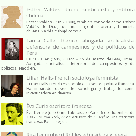
Esther Valdés obrera, sindicalista y editora
chilena
Esther Valdés ( 1897-1908), también conocida como Esther
Valdés de Díaz, fue una dirigente obrera y feminista
chilena. Valdés trabajó como o...
Laura Caller Iberico, abogada sindicalista,
defensora de campesinos y de políticos de
Peru
Laura Caller (1915, Cusco - 15 de marzo de1988, Lima)
Abogada sindicalista, defensora de campesinos y de
políticos. Nació en...
Lilian Halls-French socióloga feminista
Lilian Halls-French es socióloga, asesora política francesa.
Ha impartido clases de sociología y trabajado como
investigadora en diversa...
Ève Curie escritora francesa
Ève Denise Julie Curie-Labouisse (París, 6 de diciembre de
1905 – Nueva York, 22 de octubre de 2007) fue una escritora
francesa. Fue la segu...
Rita Lecumberri Robles educadora y poeta