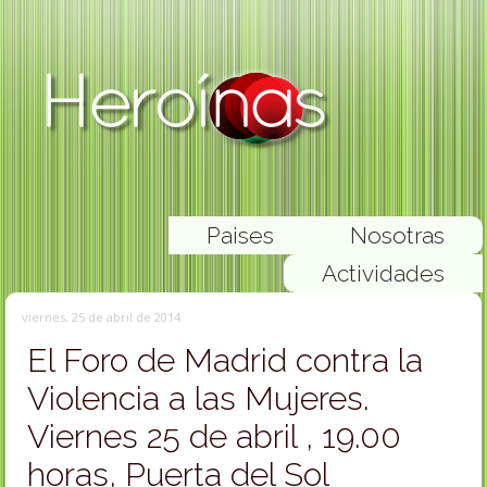
Paises
Nosotras
Actividades
viernes, 25 de abril de 2014
El Foro de Madrid contra la
Violencia a las Mujeres.
Viernes 25 de abril , 19.00
horas, Puerta del Sol