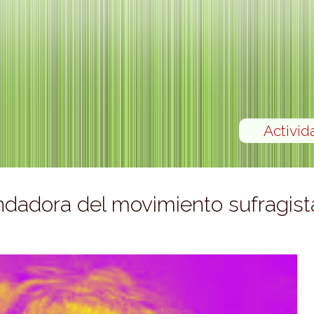
Activid
dadora del movimiento sufragist