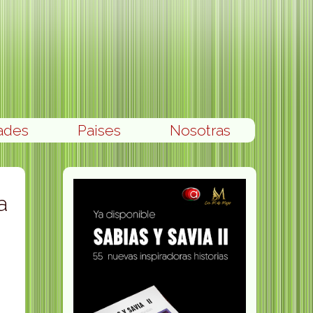
ades
Paises
Nosotras
a