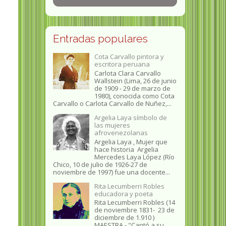
Entradas populares
Cota Carvallo pintora y
escritora peruana
Carlota Clara Carvallo
Wallstein (Lima, 26 de junio
de 1909 - 29 de marzo de
1980), conocida como Cota
Carvallo o Carlota Carvallo de Nuñez,...
Argelia Laya símbolo de
las mujeres
afrovenezolanas
Argelia Laya , Mujer que
hace historia Argelia
Mercedes Laya López (Río
Chico, 10 de julio de 1926-27 de
noviembre de 1997) fue una docente...
Rita Lecumberri Robles
educadora y poeta
Rita Lecumberri Robles (14
de noviembre 1831- 23 de
diciembre de 1.910 )
MAESTRA.- "Cantó a su