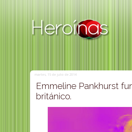
martes, 15 de julio de 2014
Emmeline Pankhurst fun
británico.