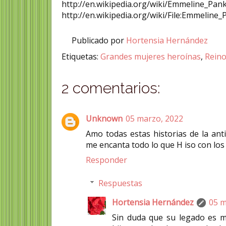
http://en.wikipedia.org/wiki/Emmeline_Pan
http://en.wikipedia.org/wiki/File:Emmeline
Publicado por
Hortensia Hernández
Etiquetas:
Grandes mujeres heroínas
,
Rein
2 comentarios:
Unknown
05 marzo, 2022
Amo todas estas historias de la an
me encanta todo lo que H iso con lo
Responder
Respuestas
Hortensia Hernández
05 m
Sin duda que su legado es 