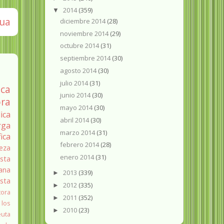
2014
(359)
▼
gua
diciembre 2014
(28)
noviembre 2014
(29)
octubre 2014
(31)
septiembre 2014
(30)
agosto 2014
(30)
julio 2014
(31)
ica
junio 2014
(30)
ra
mayo 2014
(30)
ica
abril 2014
(30)
rga
marzo 2014
(31)
fica
febrero 2014
(28)
eza
enero 2014
(31)
sta
ana
2013
(339)
►
ista
2012
(335)
►
tora
2011
(352)
►
 los
2010
(23)
►
euta