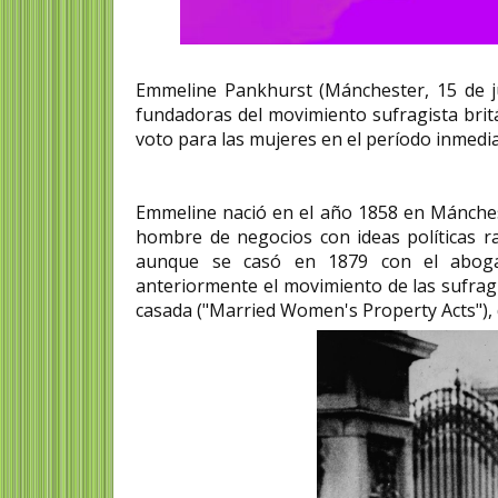
Emmeline Pankhurst (Mánchester, 15 de ju
fundadoras del movimiento sufragista britá
voto para las mujeres en el período inmedi
Emmeline nació en el año 1858 en Mánches
hombre de negocios con ideas políticas ra
aunque se casó en 1879 con el aboga
anteriormente el movimiento de las sufragi
casada ("Married Women's Property Acts"), 