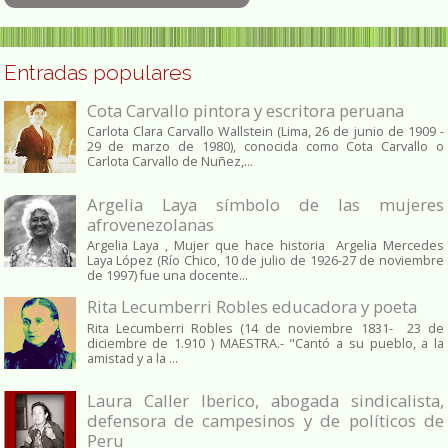
Entradas populares
Cota Carvallo pintora y escritora peruana
Carlota Clara Carvallo Wallstein (Lima, 26 de junio de 1909 -
29 de marzo de 1980), conocida como Cota Carvallo o
Carlota Carvallo de Nuñez,...
Argelia Laya símbolo de las mujeres
afrovenezolanas
Argelia Laya , Mujer que hace historia Argelia Mercedes
Laya López (Río Chico, 10 de julio de 1926-27 de noviembre
de 1997) fue una docente...
Rita Lecumberri Robles educadora y poeta
Rita Lecumberri Robles (14 de noviembre 1831- 23 de
diciembre de 1.910 ) MAESTRA.- "Cantó a su pueblo, a la
amistad y a la ...
Laura Caller Iberico, abogada sindicalista,
defensora de campesinos y de políticos de
Peru