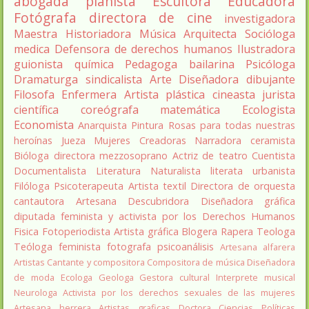
abogada
pianista
Escultora
Educadora
Fotógrafa
directora de cine
investigadora
Maestra
Historiadora
Música
Arquitecta
Socióloga
medica
Defensora de derechos humanos
Ilustradora
guionista
química
Pedagoga
bailarina
Psicóloga
Dramaturga
sindicalista
Arte
Diseñadora
dibujante
Filosofa
Enfermera
Artista plástica
cineasta
jurista
científica
coreógrafa
matemática
Ecologista
Economista
Anarquista
Pintura
Rosas para todas nuestras
heroínas
Jueza
Mujeres Creadoras
Narradora
ceramista
Bióloga
directora
mezzosoprano
Actriz de teatro
Cuentista
Documentalista
Literatura
Naturalista
literata
urbanista
Filóloga
Psicoterapeuta
Artista textil
Directora de orquesta
cantautora
Artesana
Descubridora
Diseñadora gráfica
diputada
feminista y activista por los Derechos Humanos
Fisica
Fotoperiodista
Artista gráfica
Blogera
Rapera
Teologa
Teóloga feminista
fotografa
psicoanálisis
Artesana alfarera
Artistas
Cantante y compositora
Compositora de música
Diseñadora
de moda
Ecologa
Geologa
Gestora cultural
Interprete musical
Neurologa
Activista por los derechos sexuales de las mujeres
Artesana herrera
Artistas graficas
Doctora Ciencias Políticas