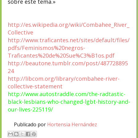
sobre este tema.»
http://es.wikipedia.org/wiki/Combahee_River_
Collective
http://www.traficantes.net/sites/default/files/
pdfs/Feminismos%20negros-
Traficantes%20de%20Sue%C3%B1os.pdf
http://beautone.tumblr.com/post/487728895
24
http://libcom.org/library/combahee-river-
collective-statement
http://www.autostraddle.com/the-radtastic-
black-lesbians-who-changed-lgbt-history-and-
our-lives-225119/
Publicado por
Hortensia Hernández