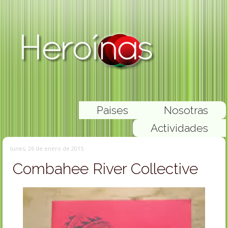
Paises
Nosotras
Actividades
lunes, 26 de enero de 2015
Combahee River Collective