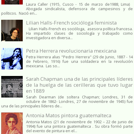
Laura Caller (1915, Cusco - 15 de marzo de1988, Lima)
Abogada sindicalista, defensora de campesinos y de
políticos. Nació en...
Lilian Halls-French socióloga feminista
Lilian Halls-French es socióloga, asesora política francesa.
Ha impartido clases de sociología y trabajado como
investigadora en diversa...
Petra Herrera revolucionaria mexicana
Petra Herrera alias "Pedro Herrera" (29 de Junio, 1887 - 14
de Febrero, 1916) fue una soldadera en la revolución
mexicana. Las so...
Sarah Chapman una de las principales líderes
de la huelga de las cerilleras que tuvo lugar
en 1889
Sarah Dearman (de soltera Chapman; Londres, 31 de
octubre de 1862​- Londres, 27 de noviembre de 1945)​ fue
una de las principales líderes de...
Antonia Matos pintora guatemalteca
Antonia Matos (21 de noviembre de 1902 – 22 de junio de
1994) fue una pintora guatemalteca . Su obra formó parte
del evento de pintura en el...