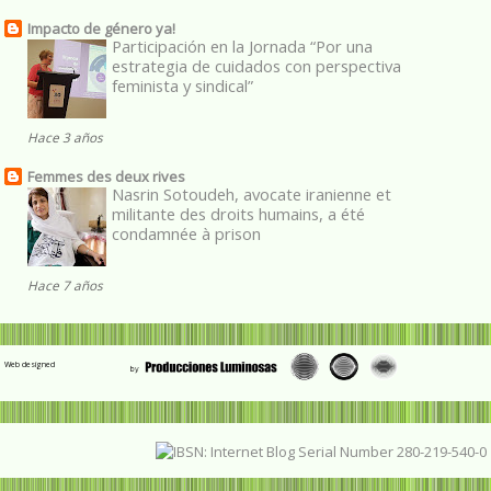
Impacto de género ya!
Participación en la Jornada “Por una
estrategia de cuidados con perspectiva
feminista y sindical”
Hace 3 años
Femmes des deux rives
Nasrin Sotoudeh, avocate iranienne et
militante des droits humains, a été
condamnée à prison
Hace 7 años
Web designed