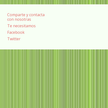
Comparte y contacta
con nosotras
Te necesitamos
Facebook
Twitter