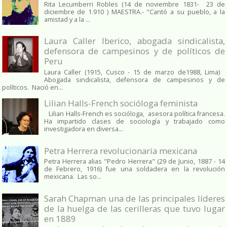
Rita Lecumberri Robles (14 de noviembre 1831- 23 de
diciembre de 1.910 ) MAESTRA.- "Cantó a su pueblo, a la
amistad y a la ...
Laura Caller Iberico, abogada sindicalista,
defensora de campesinos y de políticos de
Peru
Laura Caller (1915, Cusco - 15 de marzo de1988, Lima)
Abogada sindicalista, defensora de campesinos y de
políticos. Nació en...
Lilian Halls-French socióloga feminista
Lilian Halls-French es socióloga, asesora política francesa.
Ha impartido clases de sociología y trabajado como
investigadora en diversa...
Petra Herrera revolucionaria mexicana
Petra Herrera alias "Pedro Herrera" (29 de Junio, 1887 - 14
de Febrero, 1916) fue una soldadera en la revolución
mexicana. Las so...
Sarah Chapman una de las principales líderes
de la huelga de las cerilleras que tuvo lugar
en 1889