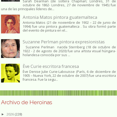
Sarah Dearman (de soltera Chapman; Londres, 31 de
octubre de 1862​- Londres, 27 de noviembre de 1945)​ fue
una de las principales líderes de...
Antonia Matos pintora guatemalteca
Antonia Matos (21 de noviembre de 1902 – 22 de junio de
1994) fue una pintora guatemalteca . Su obra formó parte
del evento de pintura en el...
Suzanne Perlman pintora expresionistas
Suzanne Perlman nacida Sternberg (18 de octubre de
1922 - 2 de agosto de 2020) fue una artista visual húngara-
holandesa conocida por sus ...
Ève Curie escritora francesa
Ève Denise Julie Curie-Labouisse (París, 6 de diciembre de
1905 – Nueva York, 22 de octubre de 2007) fue una escritora
francesa. Fue la segu...
Archivo de Heroinas
2026
(228)
►