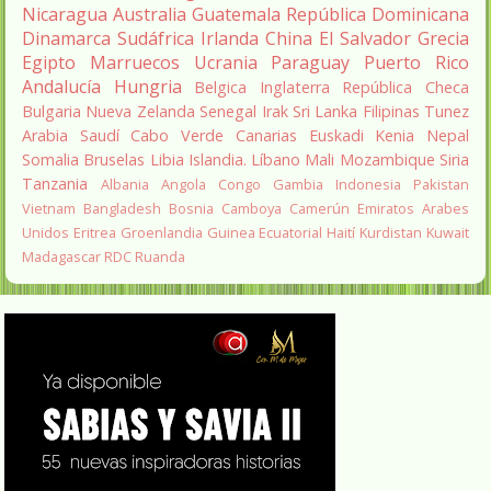
Nicaragua
Australia
Guatemala
República Dominicana
Dinamarca
Sudáfrica
Irlanda
China
El Salvador
Grecia
Egipto
Marruecos
Ucrania
Paraguay
Puerto Rico
Andalucía
Hungria
Belgica
Inglaterra
República Checa
Bulgaria
Nueva Zelanda
Senegal
Irak
Sri Lanka
Filipinas
Tunez
Arabia Saudí
Cabo Verde
Canarias
Euskadi
Kenia
Nepal
Somalia
Bruselas
Libia
Islandia.
Líbano
Mali
Mozambique
Siria
Tanzania
Albania
Angola
Congo
Gambia
Indonesia
Pakistan
Vietnam
Bangladesh
Bosnia
Camboya
Camerún
Emiratos Arabes
Unidos
Eritrea
Groenlandia
Guinea Ecuatorial
Haití
Kurdistan
Kuwait
Madagascar
RDC
Ruanda