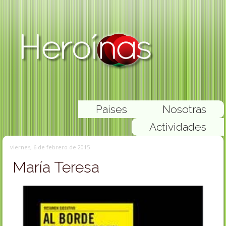
Paises
Nosotras
Actividades
viernes, 6 de febrero de 2015
María Teresa