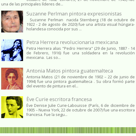
una de las principales líderes de...
Suzanne Perlman pintora expresionistas
Suzanne Perlman nacida Sternberg (18 de octubre de
1922 - 2 de agosto de 2020) fue una artista visual húngara-
holandesa conocida por sus ...
Petra Herrera revolucionaria mexicana
Petra Herrera alias "Pedro Herrera" (29 de Junio, 1887 - 14
de Febrero, 1916) fue una soldadera en la revolución
mexicana. Las so...
Antonia Matos pintora guatemalteca
Antonia Matos (21 de noviembre de 1902 – 22 de junio de
1994) fue una pintora guatemalteca . Su obra formó parte
del evento de pintura en el...
Ève Curie escritora francesa
Ève Denise Julie Curie-Labouisse (París, 6 de diciembre de
1905 – Nueva York, 22 de octubre de 2007) fue una escritora
francesa. Fue la segu...