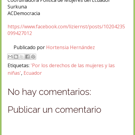
Coordinadora Política de Mujeres del Ecuador
Surkuna
ACDemocracia
https://www.facebook.com/liziernst/posts/10204235
099427012
Publicado por
Hortensia Hernández
Etiquetas:
'Por los derechos de las mujeres y las
niñas'
,
Ecuador
No hay comentarios:
Publicar un comentario