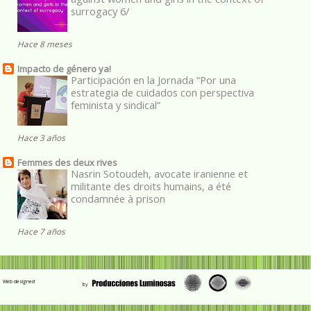
surrogacy 6/
Hace 8 meses
Impacto de género ya!
Participación en la Jornada “Por una
estrategia de cuidados con perspectiva
feminista y sindical”
Hace 3 años
Femmes des deux rives
Nasrin Sotoudeh, avocate iranienne et
militante des droits humains, a été
condamnée à prison
Hace 7 años
Web designed