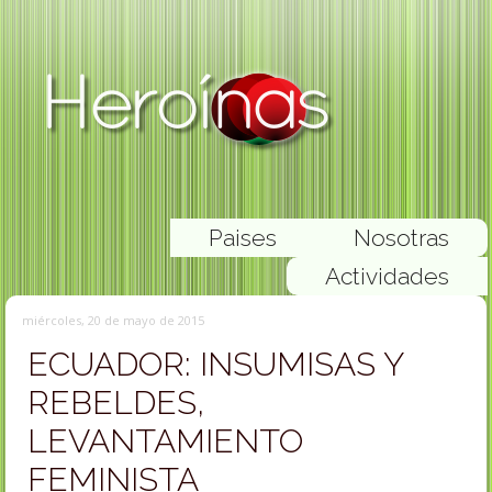
Paises
Nosotras
Actividades
miércoles, 20 de mayo de 2015
ECUADOR: INSUMISAS Y
REBELDES,
LEVANTAMIENTO
FEMINISTA