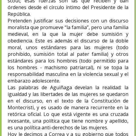
scout; esas fuerzas son las que reciben y dan
órdenes desde el círculo íntimo del Presidente de la
República.
Pretenden justificar sus decisiones con un discurso
moralista que promueve “la familia”, pero una familia
medieval, en la que la mujer debe sumisión y
obediencia. Este es además el discurso de la doble
moral, unos estándares para las mujeres (todo
prohibido, sumisión total al pater familia) y otros
estándares para los hombres (todo permitido para
los hombres - machismo patriarcal), ni se topa la
responsabilidad masculina en la violencia sexual y el
embarazo adolescente.
Las palabras de Aguiñaga develan la realidad: la
igualdad y las libertades de las mujeres se quedaron
en el discurso, en el texto de la Constitución de
Montecristi, y es usado de manera recurrente en la
retórica oficial. Lo que está vigente es una cruzada
incesante, una política que tiene nombre y apellido,
es una política anti-derechos de las mujeres.
Hoy le decimos a Correa y a su gobierno que todos