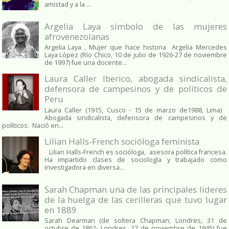
amistad y a la ...
Argelia Laya símbolo de las mujeres
afrovenezolanas
Argelia Laya , Mujer que hace historia Argelia Mercedes
Laya López (Río Chico, 10 de julio de 1926-27 de noviembre
de 1997) fue una docente...
Laura Caller Iberico, abogada sindicalista,
defensora de campesinos y de políticos de
Peru
Laura Caller (1915, Cusco - 15 de marzo de1988, Lima)
Abogada sindicalista, defensora de campesinos y de
políticos. Nació en...
Lilian Halls-French socióloga feminista
Lilian Halls-French es socióloga, asesora política francesa.
Ha impartido clases de sociología y trabajado como
investigadora en diversa...
Sarah Chapman una de las principales líderes
de la huelga de las cerilleras que tuvo lugar
en 1889
Sarah Dearman (de soltera Chapman; Londres, 31 de
octubre de 1862​- Londres, 27 de noviembre de 1945)​ fue