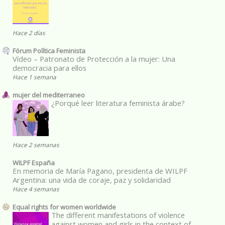
Hace 2 días
Fórum Política Feminista
Vídeo – Patronato de Protección a la mujer: Una
democracia para ellos
Hace 1 semana
mujer del mediterraneo
¿Porqué leer literatura feminista árabe?
Hace 2 semanas
WILPF España
En memoria de María Pagano, presidenta de WILPF
Argentina: una vida de coraje, paz y solidaridad
Hace 4 semanas
Equal rights for women worldwide
The different manifestations of violence
against women and girls in the context of