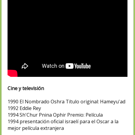
Cine y televisión
1990
El Nombrado
Oshra
Título original: Hameyu'ad
1992
Eddie Rey
1994
Sh'Chur
Pnina
Ophir Premio: Película
1994 presentación oficial israelí para el Oscar a la
mejor película extranjera