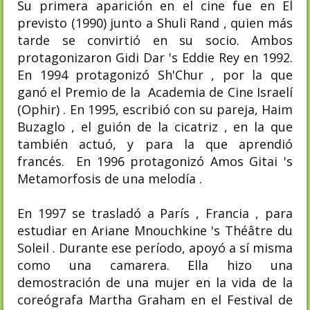
Su primera aparición en el cine fue en El
previsto (1990) junto a Shuli Rand , quien más
tarde se convirtió en su socio. Ambos
protagonizaron Gidi Dar 's Eddie Rey en 1992.
En 1994 protagonizó Sh'Chur , por la que
ganó el Premio de la Academia de Cine Israelí
(Ophir) . En 1995, escribió con su pareja, Haim
Buzaglo , el guión de la cicatriz , en la que
también actuó, y para la que aprendió
francés. En 1996 protagonizó Amos Gitai 's
Metamorfosis de una melodía .
En 1997 se trasladó a París , Francia , para
estudiar en Ariane Mnouchkine 's Théâtre du
Soleil . Durante ese período, apoyó a sí misma
como una camarera. Ella hizo una
demostración de una mujer en la vida de la
coreógrafa Martha Graham en el Festival de