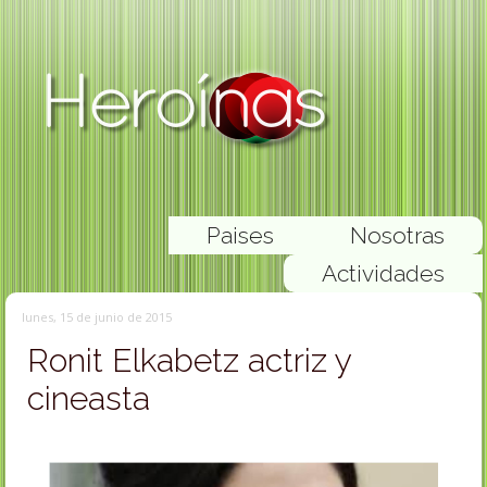
Paises
Nosotras
Actividades
lunes, 15 de junio de 2015
Ronit Elkabetz actriz y
cineasta