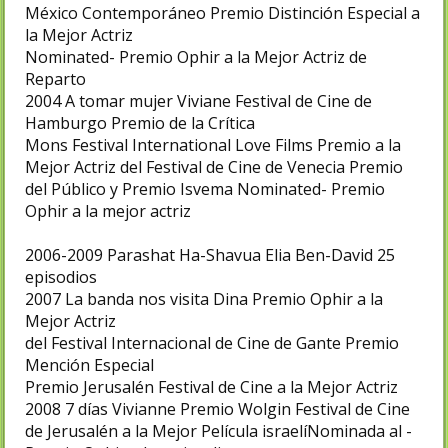
México Contemporáneo Premio Distinción Especial a
la Mejor Actriz
Nominated- Premio Ophir a la Mejor Actriz de
Reparto
2004
A tomar mujer
Viviane
Festival de Cine de
Hamburgo Premio de la Crítica
Mons Festival International Love Films Premio a la
Mejor Actriz del Festival de Cine de Venecia Premio
del Público y Premio Isvema Nominated- Premio
Ophir a la mejor actriz
2006-2009
Parashat Ha-Shavua
Elia Ben-David
25
episodios
2007
La banda nos visita
Dina
Premio Ophir a la
Mejor Actriz
del Festival Internacional de Cine de Gante Premio
Mención Especial
Premio Jerusalén Festival de Cine a la Mejor Actriz
2008
7 días
Vivianne
Premio Wolgin Festival de Cine
de Jerusalén a la Mejor Película israelíNominada al -