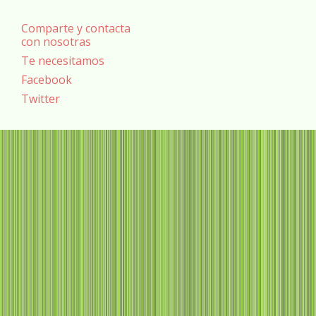
Comparte y contacta
con nosotras
Te necesitamos
Facebook
Twitter