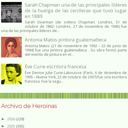
Sarah Chapman una de las principales líderes
de la huelga de las cerilleras que tuvo lugar
en 1889
Sarah Dearman (de soltera Chapman; Londres, 31 de
octubre de 1862​- Londres, 27 de noviembre de 1945)​ fue
una de las principales líderes de...
Antonia Matos pintora guatemalteca
Antonia Matos (21 de noviembre de 1902 – 22 de junio de
1994) fue una pintora guatemalteca . Su obra formó parte
del evento de pintura en el...
Ève Curie escritora francesa
Ève Denise Julie Curie-Labouisse (París, 6 de diciembre de
1905 – Nueva York, 22 de octubre de 2007) fue una escritora
francesa. Fue la segu...
Archivo de Heroinas
2026
(228)
►
2025
(365)
►