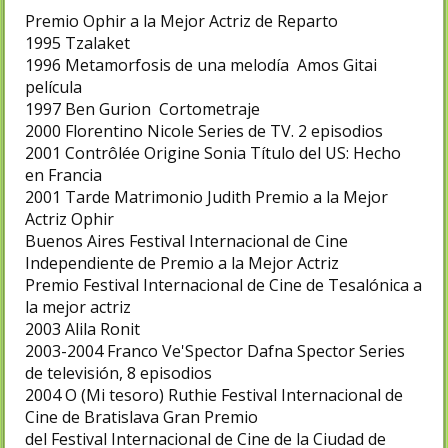
Premio Ophir a la Mejor Actriz de Reparto
1995
Tzalaket
1996
Metamorfosis de una melodía
Amos Gitai
película
1997
Ben Gurion
Cortometraje
2000
Florentino
Nicole
Series de TV. 2 episodios
2001
Contrôlée Origine
Sonia
Título del US: Hecho
en Francia
2001
Tarde Matrimonio
Judith
Premio a la Mejor
Actriz Ophir
Buenos Aires Festival Internacional de Cine
Independiente de Premio a la Mejor Actriz
Premio Festival Internacional de Cine de Tesalónica a
la mejor actriz
2003
Alila
Ronit
2003-2004
Franco Ve'Spector
Dafna Spector
Series
de televisión, 8 episodios
2004
O (Mi tesoro)
Ruthie
Festival Internacional de
Cine de Bratislava Gran Premio
del Festival Internacional de Cine de la Ciudad de