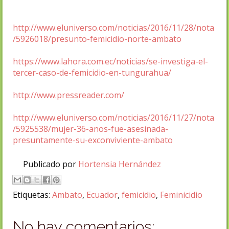
http://www.eluniverso.com/noticias/2016/11/28/nota
/5926018/presunto-femicidio-norte-ambato
https://www.lahora.com.ec/noticias/se-investiga-el-
tercer-caso-de-femicidio-en-tungurahua/
http://www.pressreader.com/
http://www.eluniverso.com/noticias/2016/11/27/nota
/5925538/mujer-36-anos-fue-asesinada-
presuntamente-su-exconviviente-ambato
Publicado por
Hortensia Hernández
Etiquetas:
Ambato
,
Ecuador
,
femicidio
,
Feminicidio
No hay comentarios: