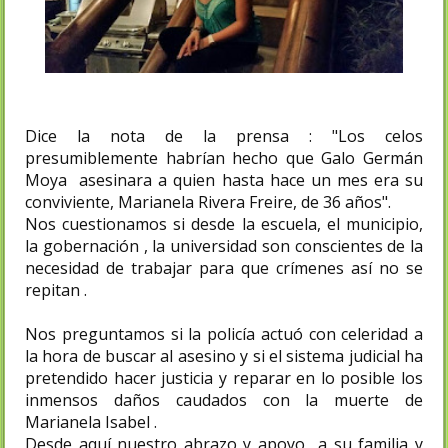
Dice la nota de la prensa : "Los celos
presumiblemente habrían hecho que Galo Germán
Moya asesinara a quien hasta hace un mes era su
conviviente, Marianela Rivera Freire, de 36 años".
Nos cuestionamos si desde la escuela, el municipio,
la gobernación , la universidad son conscientes de la
necesidad de trabajar para que crímenes así no se
repitan .
Nos preguntamos si la policía actuó con celeridad a
la hora de buscar al asesino y si el sistema judicial ha
pretendido hacer justicia y reparar en lo posible los
inmensos daños caudados con la muerte de
Marianela Isabel .
Desde aquí nuestro abrazo y apoyo a su familia y