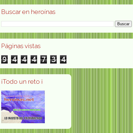
Buscar en heroínas
Páginas vistas
9
4
4
4
7
3
4
¡Todo un reto ¡