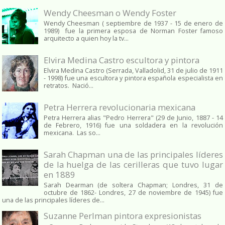
Wendy Cheesman o Wendy Foster
Wendy Cheesman ( septiembre de 1937 - 15 de enero de
1989) fue la primera esposa de Norman Foster famoso
arquitecto a quien hoy la tv...
Elvira Medina Castro escultora y pintora
Elvira Medina Castro (Serrada, Valladolid, 31 de julio de 1911
- 1998) fue una escultora y pintora española especialista en
retratos. Nació...
Petra Herrera revolucionaria mexicana
Petra Herrera alias "Pedro Herrera" (29 de Junio, 1887 - 14
de Febrero, 1916) fue una soldadera en la revolución
mexicana. Las so...
Sarah Chapman una de las principales líderes
de la huelga de las cerilleras que tuvo lugar
en 1889
Sarah Dearman (de soltera Chapman; Londres, 31 de
octubre de 1862​- Londres, 27 de noviembre de 1945)​ fue
una de las principales líderes de...
Suzanne Perlman pintora expresionistas