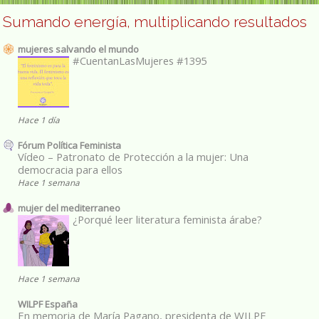
Sumando energía, multiplicando resultados
mujeres salvando el mundo
#CuentanLasMujeres #1395
Hace 1 día
Fórum Política Feminista
Vídeo – Patronato de Protección a la mujer: Una
democracia para ellos
Hace 1 semana
mujer del mediterraneo
¿Porqué leer literatura feminista árabe?
Hace 1 semana
WILPF España
En memoria de María Pagano, presidenta de WILPF