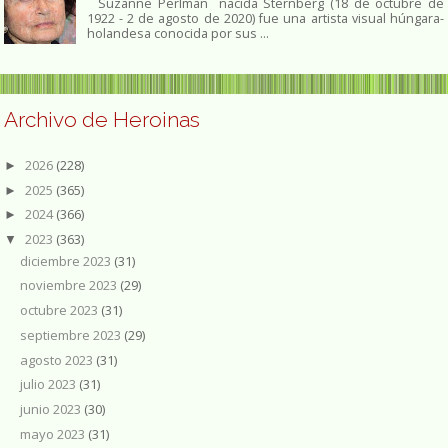
Suzanne Perlman nacida Sternberg (18 de octubre de
1922 - 2 de agosto de 2020) fue una artista visual húngara-
holandesa conocida por sus ...
Archivo de Heroinas
2026
(228)
►
2025
(365)
►
2024
(366)
►
2023
(363)
▼
diciembre 2023
(31)
noviembre 2023
(29)
octubre 2023
(31)
septiembre 2023
(29)
agosto 2023
(31)
julio 2023
(31)
junio 2023
(30)
mayo 2023
(31)