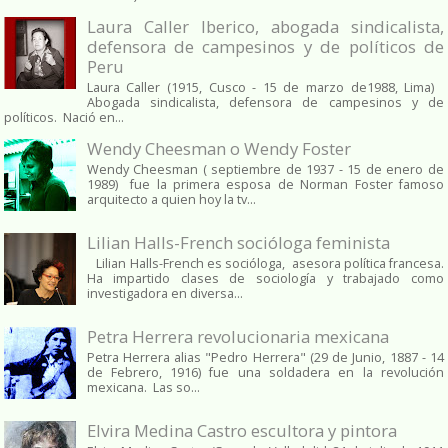
Laura Caller Iberico, abogada sindicalista,
defensora de campesinos y de políticos de
Peru
Laura Caller (1915, Cusco - 15 de marzo de1988, Lima)
Abogada sindicalista, defensora de campesinos y de
políticos. Nació en...
Wendy Cheesman o Wendy Foster
Wendy Cheesman ( septiembre de 1937 - 15 de enero de
1989) fue la primera esposa de Norman Foster famoso
arquitecto a quien hoy la tv...
Lilian Halls-French socióloga feminista
Lilian Halls-French es socióloga, asesora política francesa.
Ha impartido clases de sociología y trabajado como
investigadora en diversa...
Petra Herrera revolucionaria mexicana
Petra Herrera alias "Pedro Herrera" (29 de Junio, 1887 - 14
de Febrero, 1916) fue una soldadera en la revolución
mexicana. Las so...
Elvira Medina Castro escultora y pintora