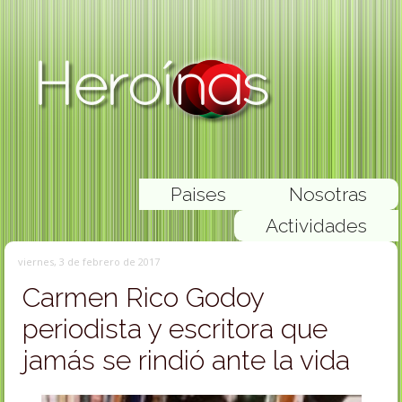
Paises
Nosotras
Actividades
viernes, 3 de febrero de 2017
Carmen Rico Godoy
periodista y escritora que
jamás se rindió ante la vida