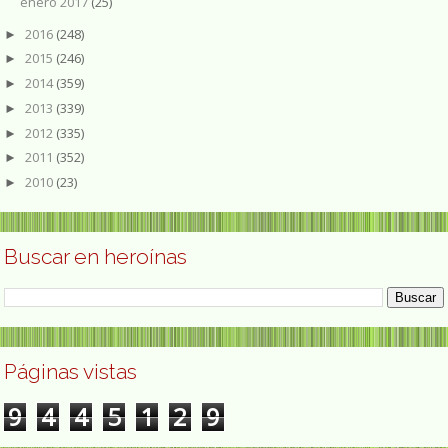
enero 2017
(25)
2016
(248)
►
2015
(246)
►
2014
(359)
►
2013
(339)
►
2012
(335)
►
2011
(352)
►
2010
(23)
►
Buscar en heroínas
Páginas vistas
9
4
4
5
1
2
9