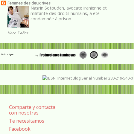
Femmes des deux rives
Nasrin Sotoudeh, avocate iranienne et
militante des droits humains, a été
condamnée à prison
Hace 7 años
Web designed
Comparte y contacta
con nosotras
Te necesitamos
Facebook