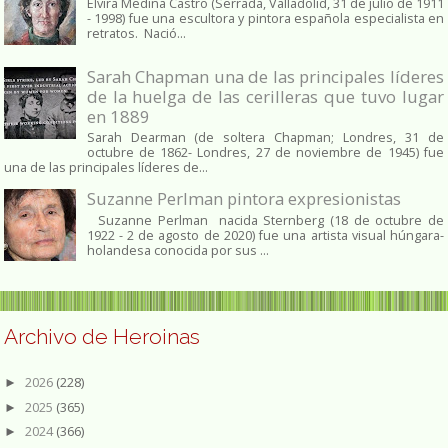
Elvira Medina Castro (Serrada, Valladolid, 31 de julio de 1911
- 1998) fue una escultora y pintora española especialista en
retratos. Nació...
Sarah Chapman una de las principales líderes
de la huelga de las cerilleras que tuvo lugar
en 1889
Sarah Dearman (de soltera Chapman; Londres, 31 de
octubre de 1862​- Londres, 27 de noviembre de 1945)​ fue
una de las principales líderes de...
Suzanne Perlman pintora expresionistas
Suzanne Perlman nacida Sternberg (18 de octubre de
1922 - 2 de agosto de 2020) fue una artista visual húngara-
holandesa conocida por sus ...
Archivo de Heroinas
2026
(228)
►
2025
(365)
►
2024
(366)
►