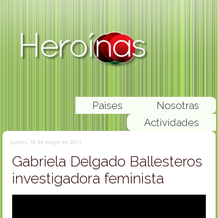
Paises
Nosotras
Actividades
jueves, 18 de mayo de 2017
Gabriela Delgado Ballesteros
investigadora feminista