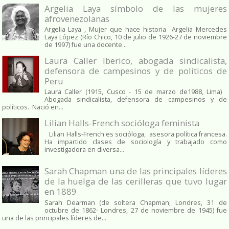
Argelia Laya símbolo de las mujeres
afrovenezolanas
Argelia Laya , Mujer que hace historia Argelia Mercedes
Laya López (Río Chico, 10 de julio de 1926-27 de noviembre
de 1997) fue una docente...
Laura Caller Iberico, abogada sindicalista,
defensora de campesinos y de políticos de
Peru
Laura Caller (1915, Cusco - 15 de marzo de1988, Lima)
Abogada sindicalista, defensora de campesinos y de
políticos. Nació en...
Lilian Halls-French socióloga feminista
Lilian Halls-French es socióloga, asesora política francesa.
Ha impartido clases de sociología y trabajado como
investigadora en diversa...
Sarah Chapman una de las principales líderes
de la huelga de las cerilleras que tuvo lugar
en 1889
Sarah Dearman (de soltera Chapman; Londres, 31 de
octubre de 1862​- Londres, 27 de noviembre de 1945)​ fue
una de las principales líderes de...