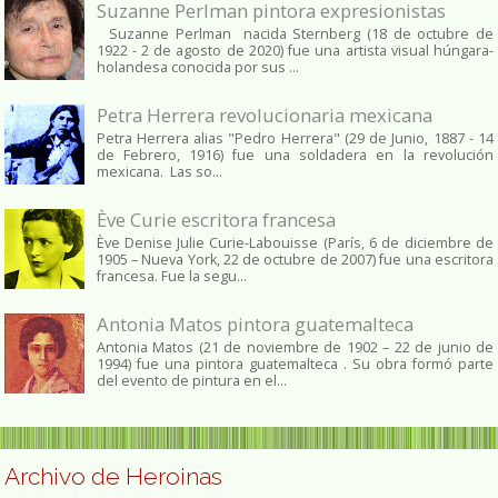
Suzanne Perlman pintora expresionistas
Suzanne Perlman nacida Sternberg (18 de octubre de
1922 - 2 de agosto de 2020) fue una artista visual húngara-
holandesa conocida por sus ...
Petra Herrera revolucionaria mexicana
Petra Herrera alias "Pedro Herrera" (29 de Junio, 1887 - 14
de Febrero, 1916) fue una soldadera en la revolución
mexicana. Las so...
Ève Curie escritora francesa
Ève Denise Julie Curie-Labouisse (París, 6 de diciembre de
1905 – Nueva York, 22 de octubre de 2007) fue una escritora
francesa. Fue la segu...
Antonia Matos pintora guatemalteca
Antonia Matos (21 de noviembre de 1902 – 22 de junio de
1994) fue una pintora guatemalteca . Su obra formó parte
del evento de pintura en el...
Archivo de Heroinas