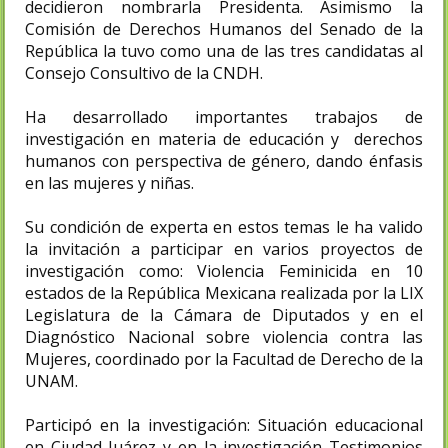
decidieron nombrarla Presidenta. Asimismo la
Comisión de Derechos Humanos del Senado de la
República la tuvo como una de las tres candidatas al
Consejo Consultivo de la CNDH.
Ha desarrollado importantes trabajos de
investigación en materia de educación y derechos
humanos con perspectiva de género, dando énfasis
en las mujeres y niñas.
Su condición de experta en estos temas le ha valido
la invitación a participar en varios proyectos de
investigación como: Violencia Feminicida en 10
estados de la República Mexicana realizada por la LIX
Legislatura de la Cámara de Diputados y en el
Diagnóstico Nacional sobre violencia contra las
Mujeres, coordinado por la Facultad de Derecho de la
UNAM.
Participó en la investigación: Situación educacional
en Ciudad Juárez y en la investigación Testimonios