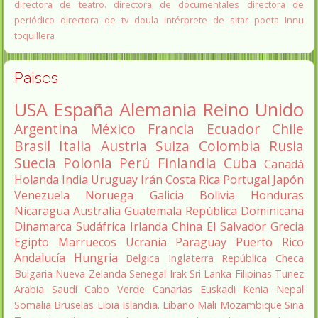
directora de teatro.
directora de documentales
directora de
periódico
directora de tv
doula
intérprete de sitar
poeta Innu
toquillera
Paises
USA
España
Alemania
Reino Unido
Argentina
México
Francia
Ecuador
Chile
Brasil
Italia
Austria
Suiza
Colombia
Rusia
Suecia
Polonia
Perú
Finlandia
Cuba
Canadá
Holanda
India
Uruguay
Irán
Costa Rica
Portugal
Japón
Venezuela
Noruega
Galicia
Bolivia
Honduras
Nicaragua
Australia
Guatemala
República Dominicana
Dinamarca
Sudáfrica
Irlanda
China
El Salvador
Grecia
Egipto
Marruecos
Ucrania
Paraguay
Puerto Rico
Andalucía
Hungria
Belgica
Inglaterra
República Checa
Bulgaria
Nueva Zelanda
Senegal
Irak
Sri Lanka
Filipinas
Tunez
Arabia Saudí
Cabo Verde
Canarias
Euskadi
Kenia
Nepal
Somalia
Bruselas
Libia
Islandia.
Líbano
Mali
Mozambique
Siria