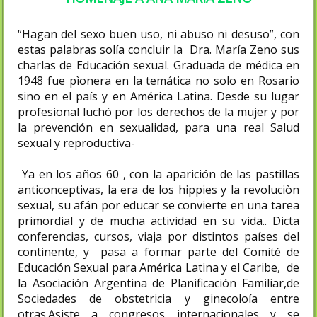
“Hagan del sexo buen uso, ni abuso ni desuso”, con
estas palabras solía concluir la Dra. María Zeno sus
charlas de Educación sexual. Graduada de médica en
1948 fue pìonera en la temática no solo en Rosario
sino en el país y en América Latina. Desde su lugar
profesional luchó por los derechos de la mujer y por
la prevención en sexualidad, para una real Salud
sexual y reproductiva-
Ya en los años 60 , con la aparición de las pastillas
anticonceptivas, la era de los hippies y la revoluciòn
sexual, su afán por educar se convierte en una tarea
primordial y de mucha actividad en su vida.. Dicta
conferencias, cursos, viaja por distintos países del
continente, y pasa a formar parte del Comité de
Educación Sexual para América Latina y el Caribe, de
la Asociación Argentina de Planificación Familiar,de
Sociedades de obstetricia y ginecoloía entre
otras.Asiste a congresos internacionales y se