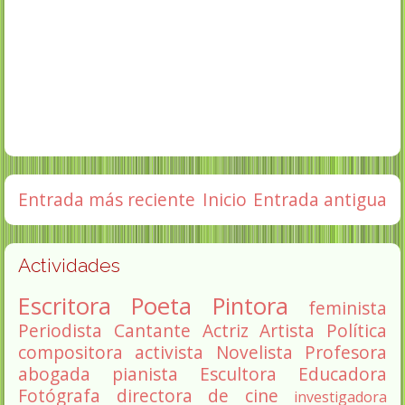
Entrada más reciente
Inicio
Entrada antigua
Actividades
Escritora
Poeta
Pintora
feminista
Periodista
Cantante
Actriz
Artista
Política
compositora
activista
Novelista
Profesora
abogada
pianista
Escultora
Educadora
Fotógrafa
directora de cine
investigadora