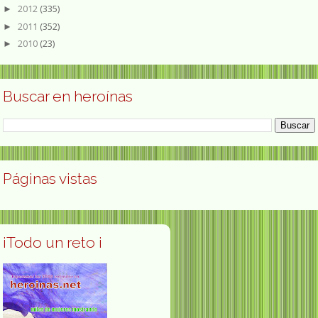
2012
(335)
►
2011
(352)
►
2010
(23)
►
Buscar en heroínas
Páginas vistas
¡Todo un reto ¡