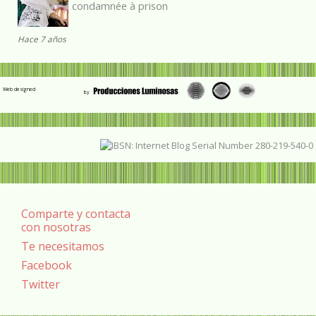
condamnée à prison
Hace 7 años
Web designed
Comparte y contacta
con nosotras
Te necesitamos
Facebook
Twitter