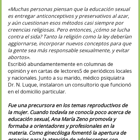
«Muchas personas piensan que la educación sexual
es entregar anticonceptivos y preservativos al azar,
y aún cuestionan esos métodos casi siempre por
creencias religiosas. Pero entonces, ¿cómo se lucha
contra el sida? Tanto la religión como la ley deberían
aggiornarse, incorporar nuevos conceptos para que
la gente sea más responsable sexualmente, y evitar
abortos».
Escribió abundamentemente en columnas de
opinión y en cartas de lectores5 de periódicos locales
y nacionales. Junto a su marido, médico psiquiatra
Dr. N. Luque, instalaron un consultorio que funcionó
en el domicilio particular.
Fue una precursora en los temas reproductivos de
la mujer. Cuando todavía se conocía poco acerca de
educación sexual, Ana María Zeno promovía y
formaba a orientadores y profesionales en la
materia. Como ginecóloga fomentó la apertura de
espacios para la atención de adolescentes con