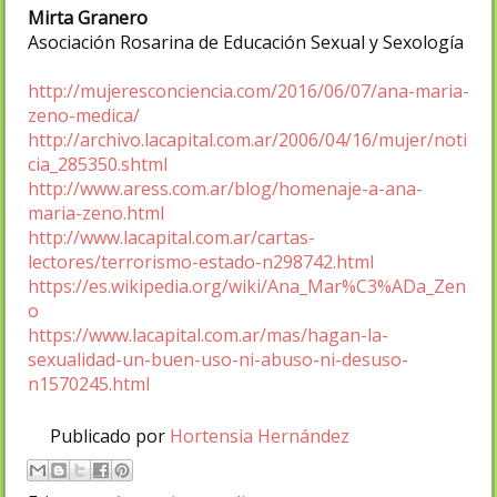
Mirta Granero
Asociación Rosarina de Educación Sexual y Sexología
http://mujeresconciencia.com/2016/06/07/ana-maria-
zeno-medica/
http://archivo.lacapital.com.ar/2006/04/16/mujer/noti
cia_285350.shtml
http://www.aress.com.ar/blog/homenaje-a-ana-
maria-zeno.html
http://www.lacapital.com.ar/cartas-
lectores/terrorismo-estado-n298742.html
https://es.wikipedia.org/wiki/Ana_Mar%C3%ADa_Zen
o
https://www.lacapital.com.ar/mas/hagan-la-
sexualidad-un-buen-uso-ni-abuso-ni-desuso-
n1570245.html
Publicado por
Hortensia Hernández