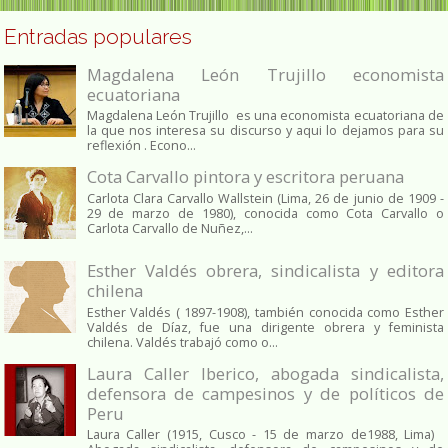
Entradas populares
Magdalena León Trujillo economista
ecuatoriana
Magdalena León Trujillo es una economista ecuatoriana de
la que nos interesa su discurso y aqui lo dejamos para su
reflexión . Econo...
Cota Carvallo pintora y escritora peruana
Carlota Clara Carvallo Wallstein (Lima, 26 de junio de 1909 -
29 de marzo de 1980), conocida como Cota Carvallo o
Carlota Carvallo de Nuñez,...
Esther Valdés obrera, sindicalista y editora
chilena
Esther Valdés ( 1897-1908), también conocida como Esther
Valdés de Díaz, fue una dirigente obrera y feminista
chilena. Valdés trabajó como o...
Laura Caller Iberico, abogada sindicalista,
defensora de campesinos y de políticos de
Peru
Laura Caller (1915, Cusco - 15 de marzo de1988, Lima)