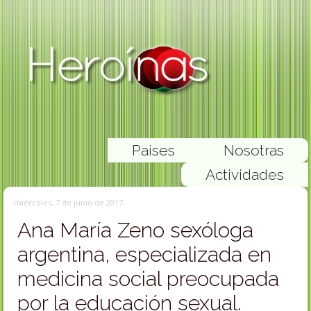
Paises
Nosotras
Actividades
miércoles, 7 de junio de 2017
Ana María Zeno sexóloga
argentina, especializada en
medicina social preocupada
por la educación sexual.