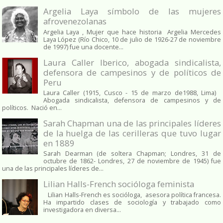
Argelia Laya símbolo de las mujeres
afrovenezolanas
Argelia Laya , Mujer que hace historia Argelia Mercedes
Laya López (Río Chico, 10 de julio de 1926-27 de noviembre
de 1997) fue una docente...
Laura Caller Iberico, abogada sindicalista,
defensora de campesinos y de políticos de
Peru
Laura Caller (1915, Cusco - 15 de marzo de1988, Lima)
Abogada sindicalista, defensora de campesinos y de
políticos. Nació en...
Sarah Chapman una de las principales líderes
de la huelga de las cerilleras que tuvo lugar
en 1889
Sarah Dearman (de soltera Chapman; Londres, 31 de
octubre de 1862​- Londres, 27 de noviembre de 1945)​ fue
una de las principales líderes de...
Lilian Halls-French socióloga feminista
Lilian Halls-French es socióloga, asesora política francesa.
Ha impartido clases de sociología y trabajado como
investigadora en diversa...