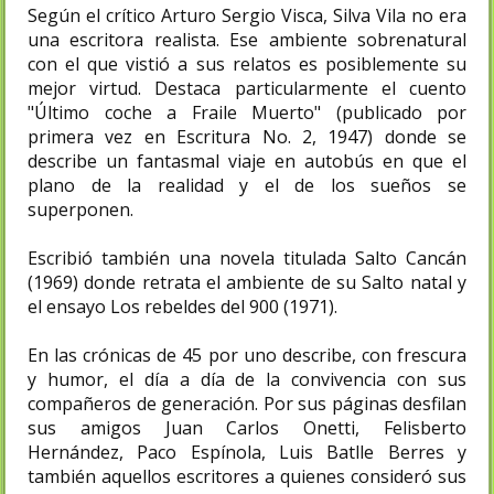
Según el crítico Arturo Sergio Visca, Silva Vila no era
una escritora realista. Ese ambiente sobrenatural
con el que vistió a sus relatos es posiblemente su
mejor virtud. Destaca particularmente el cuento
"Último coche a Fraile Muerto" (publicado por
primera vez en Escritura No. 2, 1947) donde se
describe un fantasmal viaje en autobús en que el
plano de la realidad y el de los sueños se
superponen.
Escribió también una novela titulada Salto Cancán
(1969) donde retrata el ambiente de su Salto natal y
el ensayo Los rebeldes del 900 (1971).
En las crónicas de 45 por uno describe, con frescura
y humor, el día a día de la convivencia con sus
compañeros de generación. Por sus páginas desfilan
sus amigos Juan Carlos Onetti, Felisberto
Hernández, Paco Espínola, Luis Batlle Berres y
también aquellos escritores a quienes consideró sus