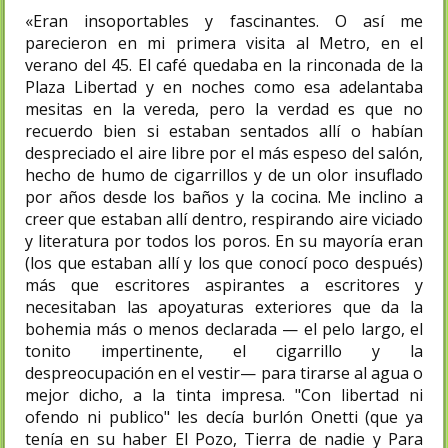
«Eran insoportables y fascinantes. O así me
parecieron en mi primera visita al Metro, en el
verano del 45. El café quedaba en la rinconada de la
Plaza Libertad y en noches como esa adelantaba
mesitas en la vereda, pero la verdad es que no
recuerdo bien si estaban sentados allí o habían
despreciado el aire libre por el más espeso del salón,
hecho de humo de cigarrillos y de un olor insuflado
por años desde los baños y la cocina. Me inclino a
creer que estaban allí dentro, respirando aire viciado
y literatura por todos los poros. En su mayoría eran
(los que estaban allí y los que conocí poco después)
más que escritores aspirantes a escritores y
necesitaban las apoyaturas exteriores que da la
bohemia más o menos declarada — el pelo largo, el
tonito impertinente, el cigarrillo y la
despreocupación en el vestir— para tirarse al agua o
mejor dicho, a la tinta impresa. "Con libertad ni
ofendo ni publico" les decía burlón Onetti (que ya
tenía en su haber El Pozo, Tierra de nadie y Para