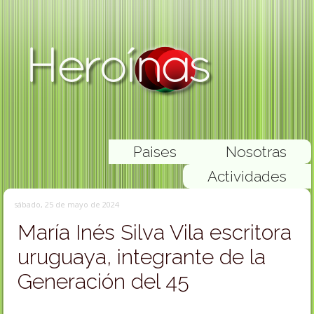
Paises
Nosotras
Actividades
sábado, 25 de mayo de 2024
María Inés Silva Vila escritora
uruguaya, integrante de la
Generación del 45