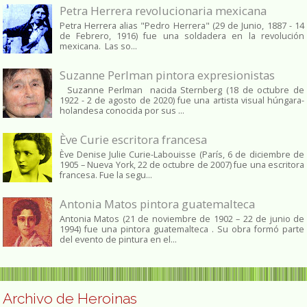
Petra Herrera revolucionaria mexicana
Petra Herrera alias "Pedro Herrera" (29 de Junio, 1887 - 14
de Febrero, 1916) fue una soldadera en la revolución
mexicana. Las so...
Suzanne Perlman pintora expresionistas
Suzanne Perlman nacida Sternberg (18 de octubre de
1922 - 2 de agosto de 2020) fue una artista visual húngara-
holandesa conocida por sus ...
Ève Curie escritora francesa
Ève Denise Julie Curie-Labouisse (París, 6 de diciembre de
1905 – Nueva York, 22 de octubre de 2007) fue una escritora
francesa. Fue la segu...
Antonia Matos pintora guatemalteca
Antonia Matos (21 de noviembre de 1902 – 22 de junio de
1994) fue una pintora guatemalteca . Su obra formó parte
del evento de pintura en el...
Archivo de Heroinas