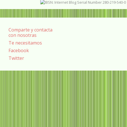
Comparte y contacta
con nosotras
Te necesitamos
Facebook
Twitter