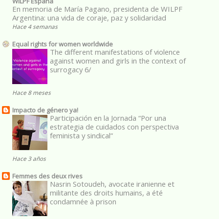
WILPF España
En memoria de María Pagano, presidenta de WILPF
Argentina: una vida de coraje, paz y solidaridad
Hace 4 semanas
Equal rights for women worldwide
The different manifestations of violence
against women and girls in the context of
surrogacy 6/
Hace 8 meses
Impacto de género ya!
Participación en la Jornada “Por una
estrategia de cuidados con perspectiva
feminista y sindical”
Hace 3 años
Femmes des deux rives
Nasrin Sotoudeh, avocate iranienne et
militante des droits humains, a été
condamnée à prison