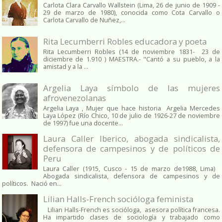
Carlota Clara Carvallo Wallstein (Lima, 26 de junio de 1909 -
29 de marzo de 1980), conocida como Cota Carvallo o
Carlota Carvallo de Nuñez,...
Rita Lecumberri Robles educadora y poeta
Rita Lecumberri Robles (14 de noviembre 1831- 23 de
diciembre de 1.910 ) MAESTRA.- "Cantó a su pueblo, a la
amistad y a la ...
Argelia Laya símbolo de las mujeres
afrovenezolanas
Argelia Laya , Mujer que hace historia Argelia Mercedes
Laya López (Río Chico, 10 de julio de 1926-27 de noviembre
de 1997) fue una docente...
Laura Caller Iberico, abogada sindicalista,
defensora de campesinos y de políticos de
Peru
Laura Caller (1915, Cusco - 15 de marzo de1988, Lima)
Abogada sindicalista, defensora de campesinos y de
políticos. Nació en...
Lilian Halls-French socióloga feminista
Lilian Halls-French es socióloga, asesora política francesa.
Ha impartido clases de sociología y trabajado como