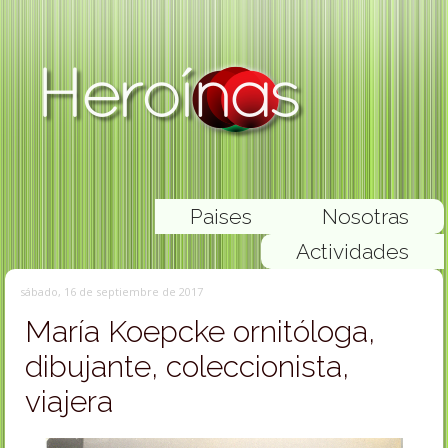
Paises
Nosotras
Actividades
sábado, 16 de septiembre de 2017
María Koepcke ornitóloga,
dibujante, coleccionista,
viajera