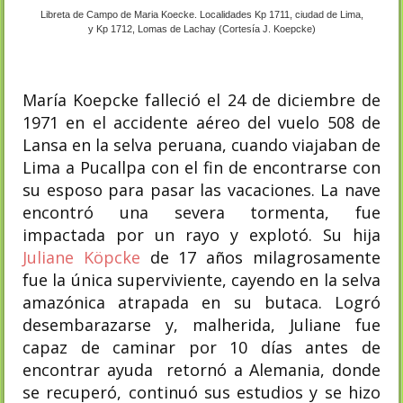
Libreta de Campo de Maria Koecke. Localidades Kp 1711, ciudad de Lima,
y Kp 1712, Lomas de Lachay (Cortesía J. Koepcke)
María Koepcke falleció el 24 de diciembre de
1971 en el accidente aéreo del vuelo 508 de
Lansa en la selva peruana, cuando viajaban de
Lima a Pucallpa con el fin de encontrarse con
su esposo para pasar las vacaciones. La nave
encontró una severa tormenta, fue
impactada por un rayo y explotó. Su hija
Juliane Köpcke
de 17 años milagrosamente
fue la única superviviente, cayendo en la selva
amazónica atrapada en su butaca.​ Logró
desembarazarse y, malherida, Juliane fue
capaz de caminar por 10 días antes de
encontrar ayuda retornó a Alemania, donde
se recuperó, continuó sus estudios y se hizo