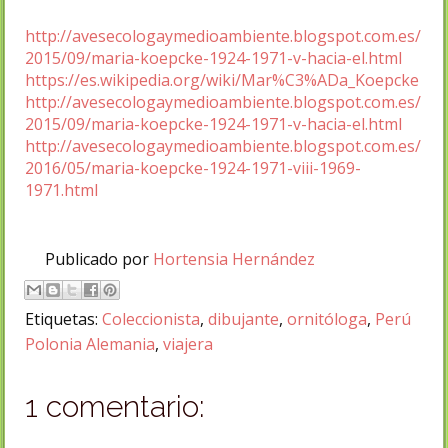
http://avesecologaymedioambiente.blogspot.com.es/
2015/09/maria-koepcke-1924-1971-v-hacia-el.html
https://es.wikipedia.org/wiki/Mar%C3%ADa_Koepcke
http://avesecologaymedioambiente.blogspot.com.es/
2015/09/maria-koepcke-1924-1971-v-hacia-el.html
http://avesecologaymedioambiente.blogspot.com.es/
2016/05/maria-koepcke-1924-1971-viii-1969-
1971.html
Publicado por
Hortensia Hernández
Etiquetas:
Coleccionista
,
dibujante
,
ornitóloga
,
Perú
Polonia Alemania
,
viajera
1 comentario: