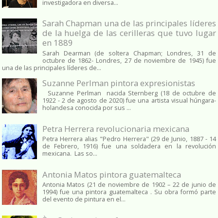
investigadora en diversa...
Sarah Chapman una de las principales líderes
de la huelga de las cerilleras que tuvo lugar
en 1889
Sarah Dearman (de soltera Chapman; Londres, 31 de
octubre de 1862​- Londres, 27 de noviembre de 1945)​ fue
una de las principales líderes de...
Suzanne Perlman pintora expresionistas
Suzanne Perlman nacida Sternberg (18 de octubre de
1922 - 2 de agosto de 2020) fue una artista visual húngara-
holandesa conocida por sus ...
Petra Herrera revolucionaria mexicana
Petra Herrera alias "Pedro Herrera" (29 de Junio, 1887 - 14
de Febrero, 1916) fue una soldadera en la revolución
mexicana. Las so...
Antonia Matos pintora guatemalteca
Antonia Matos (21 de noviembre de 1902 – 22 de junio de
1994) fue una pintora guatemalteca . Su obra formó parte
del evento de pintura en el...