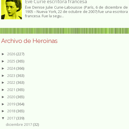
Ève Curie escritora francesa
Ève Denise Julie Curie-Labouisse (París, 6 de diciembre de
1905 – Nueva York, 22 de octubre de 2007) fue una escritora
francesa. Fue la segu...
Archivo de Heroinas
2026
(227)
►
2025
(365)
►
2024
(366)
►
2023
(363)
►
2022
(363)
►
2021
(365)
►
2020
(365)
►
2019
(364)
►
2018
(365)
►
2017
(339)
▼
diciembre 2017
(32)