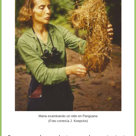
Maria examinando un nido en Panguana
(Foto cortesía J. Koepcke)