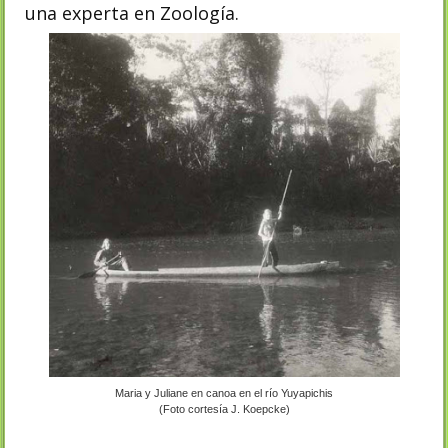
una experta en Zoología.
Maria y Juliane en canoa en el río Yuyapichis
(Foto cortesía J. Koepcke)