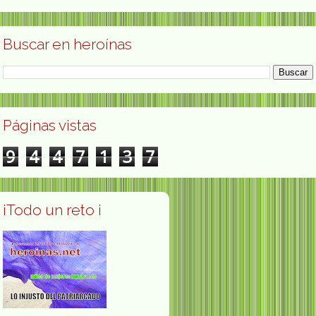
Buscar en heroínas
Páginas vistas
9
4
4
7
1
3
7
¡Todo un reto ¡