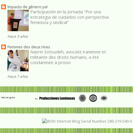
Impacto de género ya!
Participación en la Jornada “Por una
estrategia de cuidados con perspectiva
feminista y sindical”
Hace 3 años
Femmes des deux rives
Nasrin Sotoudeh, avocate iranienne et
militante des droits humains, a été
condamnée à prison
Hace 7 años
Web designed