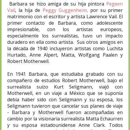
Barbara se hizo amiga de su hija pintora
Pegeen
Vail
, la hija de
Peggy Guggenheim,
por su primer
matrimonio con el escritor y artista Lawrence Vail. El
primer contacto de Barbara, como adolescente
impresionable, con los artistas europeos,
especialmente los surrealistas, tuvo un impacto
duradero en ella como artista. Sus otros amigos en
la década de 1940 incluyeron artistas como Luchita
Hurtado, Anne Alpert, Matta, Wolfgang Paalen y
Robert Motherwell.
En 1941 Barbara, que estudiaba grabado con su
compañero de estudios Robert Motherwell, bajo el
surrealista suizo Kurt Seligmann, viajó con
Motherwell, en un viaje a México que se suponía
debía haber sido con Seligmann y su esposa, los
Seligmann tuvieron que cancelar sus planes de viaje
- Barbara y Motherwell fueron acompañadas en
cambio por la visionaria surrealista Matta Echaurren
y su esposa estadounidense Anne Clark. Todos