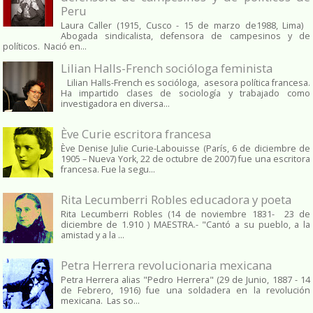
Peru
Laura Caller (1915, Cusco - 15 de marzo de1988, Lima)
Abogada sindicalista, defensora de campesinos y de
políticos. Nació en...
Lilian Halls-French socióloga feminista
Lilian Halls-French es socióloga, asesora política francesa.
Ha impartido clases de sociología y trabajado como
investigadora en diversa...
Ève Curie escritora francesa
Ève Denise Julie Curie-Labouisse (París, 6 de diciembre de
1905 – Nueva York, 22 de octubre de 2007) fue una escritora
francesa. Fue la segu...
Rita Lecumberri Robles educadora y poeta
Rita Lecumberri Robles (14 de noviembre 1831- 23 de
diciembre de 1.910 ) MAESTRA.- "Cantó a su pueblo, a la
amistad y a la ...
Petra Herrera revolucionaria mexicana
Petra Herrera alias "Pedro Herrera" (29 de Junio, 1887 - 14
de Febrero, 1916) fue una soldadera en la revolución
mexicana. Las so...