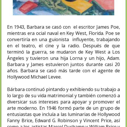
En 1943, Barbara se casó con el escritor James Poe,
mientras era oficial naval en Key West, Florida. Poe se
convertiría en una guionista influyente, trabajando
en el teatro, el cine y la radio. Después de que
terminó la guerra, se mudaron de Key West a Los
Ángeles y tuvieron una hija Lorna y un hijo, Adam.
Barbara y James estuvieron juntos durante casi 20
años. Barbara se casó más tarde con el agente de
Hollywood Michael Levee.
Bárbara continuó pintando y exhibiendo su trabajo a
lo largo de su vida matrimonial y también comenzó a
diversificar sus intereses para apoyar y promover el
arte moderno. En 1946 formó parte de un grupo de
entusiastas que incluía a las luminarias de Hollywood
Fanny Brice, Edward G. Robinson y Vincent Price, así
como a los artistas Marcel Duchamp y William Brice y