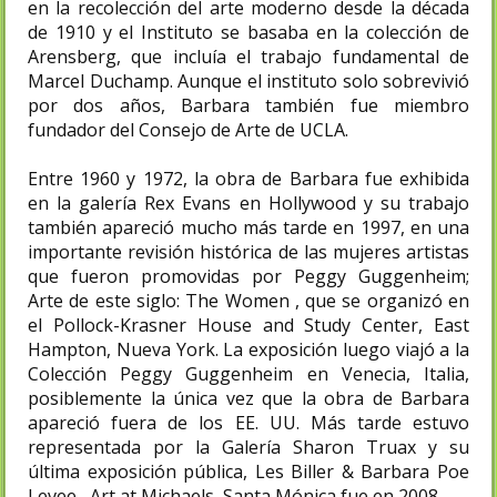
en la recolección del arte moderno desde la década
de 1910 y el Instituto se basaba en la colección de
Arensberg, que incluía el trabajo fundamental de
Marcel Duchamp. Aunque el instituto solo sobrevivió
por dos años, Barbara también fue miembro
fundador del Consejo de Arte de UCLA.
Entre 1960 y 1972, la obra de Barbara fue exhibida
en la galería Rex Evans en Hollywood y su trabajo
también apareció mucho más tarde en 1997, en una
importante revisión histórica de las mujeres artistas
que fueron promovidas por Peggy Guggenheim;
Arte de este siglo: The Women , que se organizó en
el Pollock-Krasner House and Study Center, East
Hampton, Nueva York. La exposición luego viajó a la
Colección Peggy Guggenheim en Venecia, Italia,
posiblemente la única vez que la obra de Barbara
apareció fuera de los EE. UU. Más tarde estuvo
representada por la Galería Sharon Truax y su
última exposición pública, Les Biller & Barbara Poe
Levee , Art at Michaels, Santa Mónica fue en 2008.