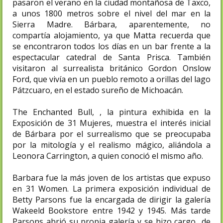
pasaron el verano en la ciudad montañosa de Taxco,
a unos 1800 metros sobre el nivel del mar en la
Sierra Madre. Bárbara, aparentemente, no
compartía alojamiento, ya que Matta recuerda que
se encontraron todos los días en un bar frente a la
espectacular catedral de Santa Prisca. También
visitaron al surrealista británico Gordon Onslow
Ford, que vivía en un pueblo remoto a orillas del lago
Pátzcuaro, en el estado sureño de Michoacán.
The Enchanted Bull, , la pintura exhibida en la
Exposición de 31 Mujeres, muestra el interés inicial
de Bárbara por el surrealismo que se preocupaba
por la mitología y el realismo mágico, aliándola a
Leonora Carrington, a quien conoció el mismo año.
Barbara fue la más joven de los artistas que expuso
en 31 Women. La primera exposición individual de
Betty Parsons fue la encargada de dirigir la galería
Wakefield Bookstore entre 1942 y 1945. Más tarde
Parsons abrió su propia galería y se hizo cargo de