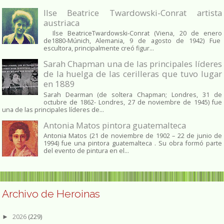
Ilse Beatrice Twardowski-Conrat artista
austriaca
Ilse BeatriceTwardowski-Conrat (Viena, 20 de enero
de1880-Múnich, Alemania, 9 de agosto de 1942) Fue
escultora, principalmente creó figur...
Sarah Chapman una de las principales líderes
de la huelga de las cerilleras que tuvo lugar
en 1889
Sarah Dearman (de soltera Chapman; Londres, 31 de
octubre de 1862​- Londres, 27 de noviembre de 1945)​ fue
una de las principales líderes de...
Antonia Matos pintora guatemalteca
Antonia Matos (21 de noviembre de 1902 – 22 de junio de
1994) fue una pintora guatemalteca . Su obra formó parte
del evento de pintura en el...
Archivo de Heroinas
2026
(229)
►