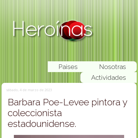
Paises
Nosotras
Actividades
sábado, 4 de marzo de 2023
Barbara Poe-Levee pintora y
coleccionista
estadounidense.