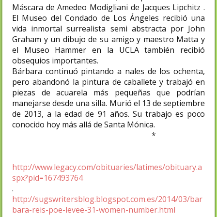
Máscara de Amedeo Modigliani de Jacques Lipchitz .
El Museo del Condado de Los Ángeles recibió una
vida inmortal surrealista semi abstracta por John
Graham y un dibujo de su amigo y maestro Matta y
el Museo Hammer en la UCLA también recibió
obsequios importantes.
Bárbara continuó pintando a finales de los ochenta,
pero abandonó la pintura de caballete y trabajó en
piezas de acuarela más pequeñas que podrían
manejarse desde una silla. Murió el 13 de septiembre
de 2013, a la edad de 91 años. Su trabajo es poco
conocido hoy más allá de Santa Mónica.
*
http://www.legacy.com/obituaries/latimes/obituary.a
spx?pid=167493764
.
http://sugswritersblog.blogspot.com.es/2014/03/bar
bara-reis-poe-levee-31-women-number.html