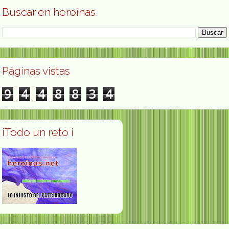
Buscar en heroínas
Páginas vistas
9
4
4
8
8
3
4
¡Todo un reto ¡