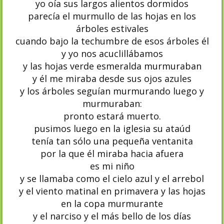
yo oía sus largos alientos dormidos
parecía el murmullo de las hojas en los
árboles estivales
cuando bajo la techumbre de esos árboles él
y yo nos acuclillábamos
y las hojas verde esmeralda murmuraban
y él me miraba desde sus ojos azules
y los árboles seguían murmurando luego y
murmuraban:
pronto estará muerto.
pusimos luego en la iglesia su ataúd
tenía tan sólo una pequeña ventanita
por la que él miraba hacia afuera
es mi niño
y se llamaba como el cielo azul y el arrebol
y el viento matinal en primavera y las hojas
en la copa murmurante
y el narciso y el más bello de los días