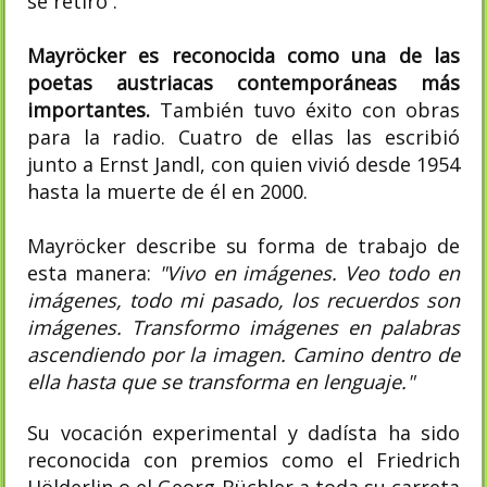
se retiró .
Mayröcker es reconocida como una de las
poetas austriacas contemporáneas más
importantes.
También tuvo éxito con obras
para la radio. Cuatro de ellas las escribió
junto a Ernst Jandl, con quien vivió desde 1954
hasta la muerte de él en 2000.
Mayröcker describe su forma de trabajo de
esta manera:
"Vivo en imágenes. Veo todo en
imágenes, todo mi pasado, los recuerdos son
imágenes. Transformo imágenes en palabras
ascendiendo por la imagen. Camino dentro de
ella hasta que se transforma en lenguaje."​
Su vocación experimental y dadísta ha sido
reconocida con premios como el Friedrich
Hölderlin o el Georg Büchler a toda su carreta