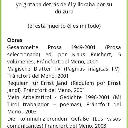
yo gritaba detrás de él y lloraba por su
dulzura
(él está muerto él es mi todo)
Obras
Gesammelte Prosa 1949-2001 (Prosa
seleccionada) ed. por Klaus Reichert, 5
volúmenes, Fráncfort del Meno, 2001
Magische Blätter I-V (Páginas mágicas I-V),
Fráncfort del Meno, 2001
Requiem für Ernst Jandl (Réquiem por Ernst
Jandl), Fráncfort del Meno, 2001
Mein Arbeitstirol - Gedichte 1996-2001 (Mi
Tirol trabajador – poemas), Fráncfort del
Meno , 2003
Die kommunizierenden Gefäße (Los vasos
comunicantes) Fráncfort del Meno, 2003