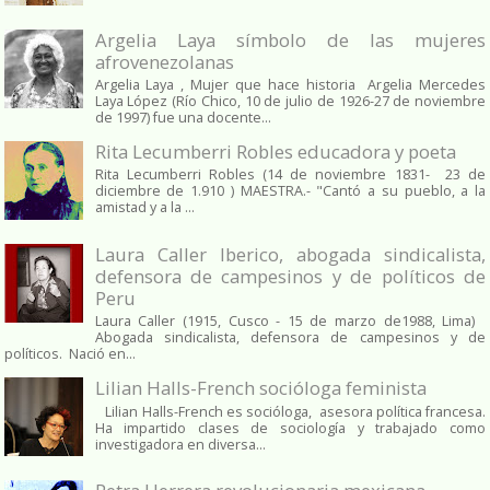
Argelia Laya símbolo de las mujeres
afrovenezolanas
Argelia Laya , Mujer que hace historia Argelia Mercedes
Laya López (Río Chico, 10 de julio de 1926-27 de noviembre
de 1997) fue una docente...
Rita Lecumberri Robles educadora y poeta
Rita Lecumberri Robles (14 de noviembre 1831- 23 de
diciembre de 1.910 ) MAESTRA.- "Cantó a su pueblo, a la
amistad y a la ...
Laura Caller Iberico, abogada sindicalista,
defensora de campesinos y de políticos de
Peru
Laura Caller (1915, Cusco - 15 de marzo de1988, Lima)
Abogada sindicalista, defensora de campesinos y de
políticos. Nació en...
Lilian Halls-French socióloga feminista
Lilian Halls-French es socióloga, asesora política francesa.
Ha impartido clases de sociología y trabajado como
investigadora en diversa...