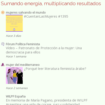
Sumando energía, multiplicando resultados
mujeres salvando el mundo
#CuentanLasMujeres #1395
Hace 3 días
Fórum Política Feminista
Vídeo – Patronato de Protección a la mujer: Una
democracia para ellos
Hace 1 semana
mujer del mediterraneo
¿Porqué leer literatura feminista árabe?
Hace 2 semanas
WILPF España
En memoria de María Pagano, presidenta de WILPF
Argentina: una vida de coraje, paz y solidaridad