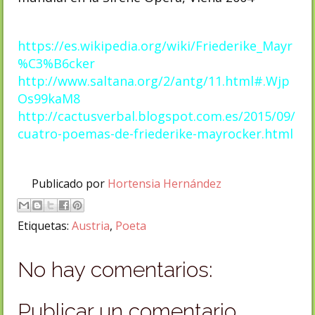
https://es.wikipedia.org/wiki/Friederike_Mayr
%C3%B6cker
http://www.saltana.org/2/antg/11.html#.Wjp
Os99kaM8
http://cactusverbal.blogspot.com.es/2015/09/
cuatro-poemas-de-friederike-mayrocker.html
Publicado por
Hortensia Hernández
Etiquetas:
Austria
,
Poeta
No hay comentarios:
Publicar un comentario