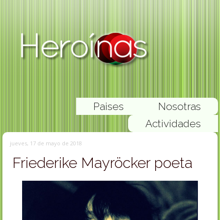
Paises
Nosotras
Actividades
jueves, 17 de mayo de 2018
Friederike Mayröcker poeta