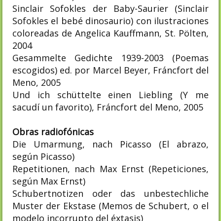
Sinclair Sofokles der Baby-Saurier (Sinclair
Sofokles el bebé dinosaurio) con ilustraciones
coloreadas de Angelica Kauffmann, St. Pölten,
2004
Gesammelte Gedichte 1939-2003 (Poemas
escogidos) ed. por Marcel Beyer, Fráncfort del
Meno, 2005
Und ich schüttelte einen Liebling (Y me
sacudí un favorito), Fráncfort del Meno, 2005
Obras radiofónicas
Die Umarmung, nach Picasso (El abrazo,
según Picasso)
Repetitionen, nach Max Ernst (Repeticiones,
según Max Ernst)
Schubertnotizen oder das unbestechliche
Muster der Ekstase (Memos de Schubert, o el
modelo incorrupto del éxtasis)