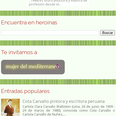
terrateniente,
, 1944) es una traductora y editora de
1943) es una es
profesión desde el...
grabadora brasi
Encuentra en heroínas
Te invitamos a
Entradas populares
Cota Carvallo pintora y escritora peruana
Carlota Clara Carvallo Wallstein (Lima, 26 de junio de 1909 -
29 de marzo de 1980), conocida como Cota Carvallo o
Carlota Carvallo de Nuñez,...