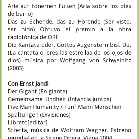
Arie auf tönernen Füßen (Aria sobre los pies
de barro)
Das zu Sehende, das zu Hörende (Ser visto,
ser oído) Obtuvo el premio a la obra
radiofónica de ORF
Die Kantate oder, Gottes Augenstern bist Du,
(La cantata o, eres las estrellas de los ojos de
dios) música por Wolfgang von Schweinitz
(2003)
Con Ernst Jandl:
Der Gigant (En giante)
Gemeinsame Kindheit (Infancia juntos)
Five Man Humanity / Fünf Mann Menschen
Spaltungen (Divisiones)
Libreto[editar]
Stretta, música de Wolfram Wagner. Estreno
mundial en la Sirene Opera, Viena 2004