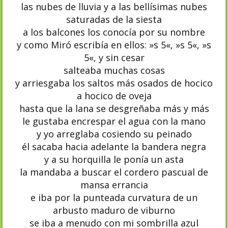
las nubes de lluvia y a las bellísimas nubes
saturadas de la siesta
a los balcones los conocía por su nombre
y como Miró escribía en ellos: »s 5«, »s 5«, »s
5«, y sin cesar
salteaba muchas cosas
y arriesgaba los saltos más osados de hocico
a hocico de oveja
hasta que la lana se desgreñaba más y más
le gustaba encrespar el agua con la mano
y yo arreglaba cosiendo su peinado
él sacaba hacia adelante la bandera negra
y a su horquilla le ponía un asta
la mandaba a buscar el cordero pascual de
mansa errancia
e iba por la punteada curvatura de un
arbusto maduro de viburno
se iba a menudo con mi sombrilla azul