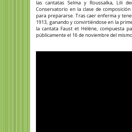
las cantatas Selma y Roussalka, Lili d
Conservatorio en la clase de composición 
para prepararse. Tras caer enferma y tener
1913, ganando y convirtiéndose en la prim
la cantata Faust et Hélène, compuesta pa
públicamente el 16 de noviembre del mismo a