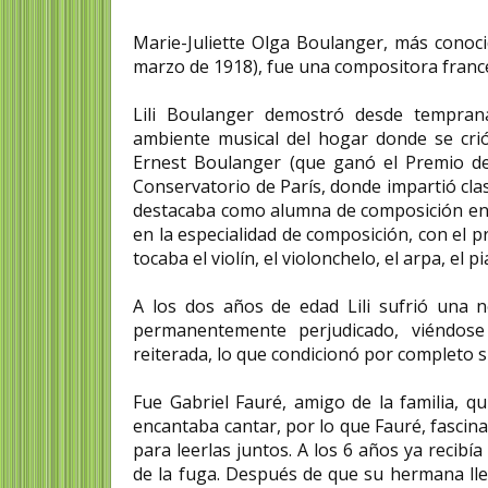
Marie-Juliette Olga Boulanger, más conoci
marzo de 1918), fue una compositora franc
Lili Boulanger demostró desde temprana
ambiente musical del hogar donde se crió.
Ernest Boulanger (que ganó el Premio d
Conservatorio de París, donde impartió cla
destacaba como alumna de composición en 
en la especialidad de composición, con el 
tocaba el violín, el violonchelo, el arpa, el p
A los dos años de edad Lili sufrió una
permanentemente perjudicado, viéndose
reiterada, lo que condicionó por completo s
Fue Gabriel Fauré, amigo de la familia, qu
encantaba cantar, por lo que Fauré, fascina
para leerlas juntos. A los 6 años ya recibí
de la fuga. Después de que su hermana lle