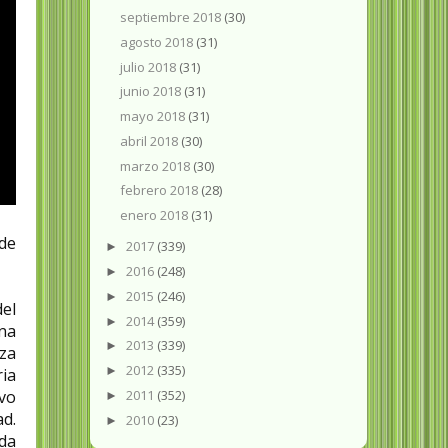
septiembre 2018
(30)
agosto 2018
(31)
julio 2018
(31)
junio 2018
(31)
mayo 2018
(31)
abril 2018
(30)
marzo 2018
(30)
febrero 2018
(28)
enero 2018
(31)
de
2017
(339)
►
2016
(248)
►
2015
(246)
►
del
2014
(359)
►
na
2013
(339)
►
za
2012
(335)
►
ria
vo
2011
(352)
►
ad.
2010
(23)
►
ada