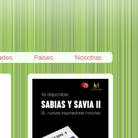
ades
Paises
Nosotras