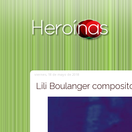
viernes, 18 de mayo de 2018
Lili Boulanger composit