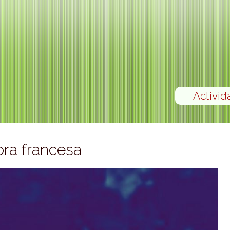
Activid
ora francesa