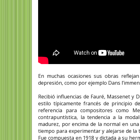
En muchas ocasiones sus obras reflej
depresión, como por ejemplo Dans l’immens
Recibió influencias de Fauré, Massenet y 
estilo típicamente francés de principio 
referencia para compositores como Me
contrapuntística, la tendencia a la modal
madurez, por encima de la normal en una 
tiempo para experimentar y alejarse de la to
Fue compuesta en 1918 y dictada a su herm