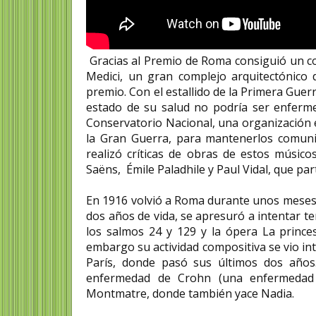
Gracias al Premio de Roma consiguió un cont
Medici, un gran complejo arquitectónico
premio. Con el estallido de la Primera Guer
estado de su salud no podría ser enferme
Conservatorio Nacional, una organización
la Gran Guerra, para mantenerlos comunic
realizó críticas de obras de estos músico
Saëns, Émile Paladhile y Paul Vidal, que p
En 1916 volvió a Roma durante unos meses, 
dos años de vida, se apresuró a intentar 
los salmos 24 y 129 y la ópera La prince
embargo su actividad compositiva se vio int
París, donde pasó sus últimos dos año
enfermedad de Crohn (una enfermedad i
Montmatre, donde también yace Nadia.