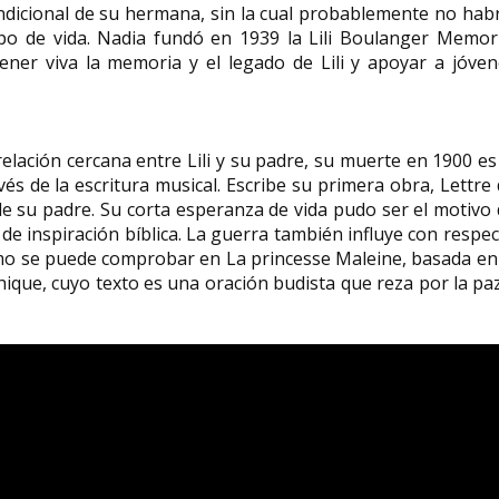
ndicional de su hermana, sin la cual probablemente no hab
o de vida. Nadia fundó en 1939 la Lili Boulanger Memori
ener viva la memoria y el legado de Lili y apoyar a jóven
elación cercana entre Lili y su padre, su muerte en 1900 es
és de la escritura musical​. Escribe su primera obra, Lettre
 su padre​. Su corta esperanza de vida pudo ser el motivo
de inspiración bíblica. La guerra también influye con respe
como se puede comprobar en La princesse Maleine, basada en
hique, cuyo texto es una oración budista que reza por la pa