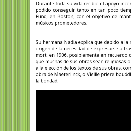
Durante toda su vida recibió el apoyo inco
podido conseguir tanto en tan poco tiemp
Fund, en Boston, con el objetivo de mant
músicos prometedores.
Su hermana Nadia explica que debido a la r
origen de la necesidad de expresarse a trav
mort, en 1906, posiblemente en recuerdo de
que muchas de sus obras sean religiosas o 
a la elección de los textos de sus obras, 
obra de Maeterlinck, o Vieille prière boudd
la bondad.