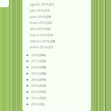
agosto 2019
(31)
julio 2019
(31)
junio 2019
(29)
mayo 2019
(32)
abril 2019
(30)
marzo 2019
(31)
febrero 2019
(28)
enero 2019
(31)
2018
(365)
►
2017
(339)
►
2016
(248)
►
2015
(246)
►
2014
(359)
►
2013
(339)
►
2012
(335)
►
2011
(352)
►
2010
(23)
►