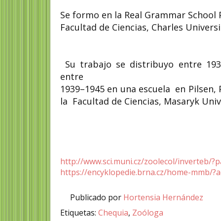
Se formo en la Real Grammar School 
Facultad de Ciencias, Charles Univer
Su trabajo se distribuyo entre 1930
entre
1939–1945 en una escuela en Pilsen, P
la Facultad de Ciencias, Masaryk Univ
http://www.sci.muni.cz/zoolecol/inverteb/?
https://encyklopedie.brna.cz/home-mmb/?a
Publicado por
Hortensia Hernández
Etiquetas:
Chequia
,
Zoóloga