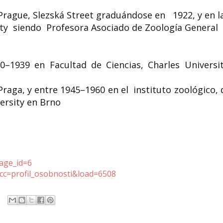
Prague, Slezská Street graduándose en 1922, y en 
sity siendo Profesora Asociado de Zoología General
–1939 en Facultad de Ciencias, Charles Universit
raga, y entre 1945–1960 en el instituto zoológico, 
ersity en Brno
page_id=6
cc=profil_osobnosti&load=6508