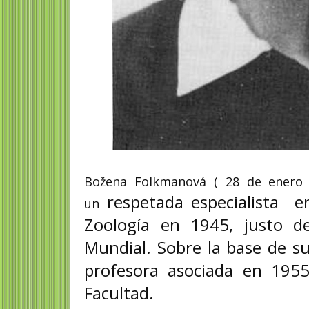
Božena Folkmanová ( 28 de enero 
respetada
especialista e
un
Zoología en 1945, justo d
Mundial. Sobre la base de s
profesora asociada en 1955
Facultad.