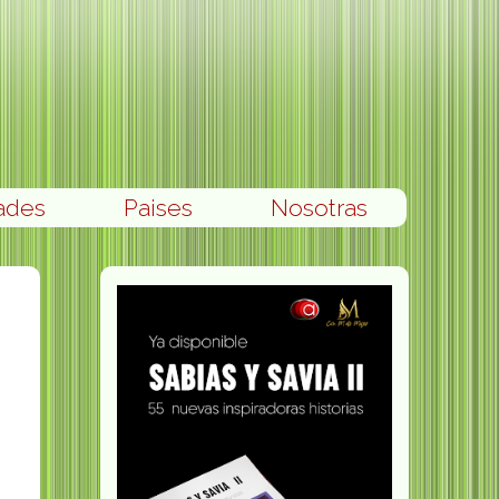
ades
Paises
Nosotras