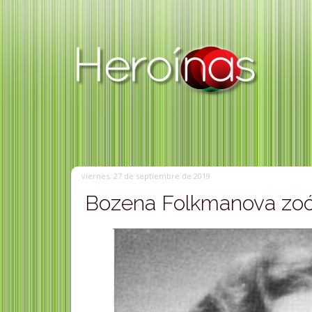
viernes, 27 de septiembre de 2019
Bozena Folkmanova zo