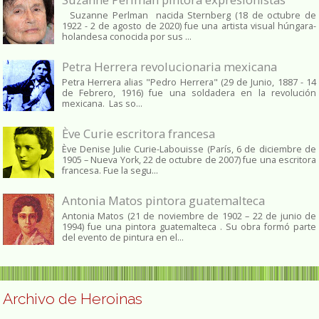
Suzanne Perlman nacida Sternberg (18 de octubre de
1922 - 2 de agosto de 2020) fue una artista visual húngara-
holandesa conocida por sus ...
Petra Herrera revolucionaria mexicana
Petra Herrera alias "Pedro Herrera" (29 de Junio, 1887 - 14
de Febrero, 1916) fue una soldadera en la revolución
mexicana. Las so...
Ève Curie escritora francesa
Ève Denise Julie Curie-Labouisse (París, 6 de diciembre de
1905 – Nueva York, 22 de octubre de 2007) fue una escritora
francesa. Fue la segu...
Antonia Matos pintora guatemalteca
Antonia Matos (21 de noviembre de 1902 – 22 de junio de
1994) fue una pintora guatemalteca . Su obra formó parte
del evento de pintura en el...
Archivo de Heroinas