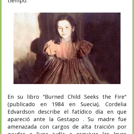
tiempo.
En su libro "Burned Child Seeks the Fire"
(publicado en 1984 en Suecia), Cordelia
Edvardson describe el fatídico día en que
apareció ante la Gestapo . Su madre fue
amenazada con cargos de alta traición por
ayudar a "una judía a esquivar las leyes