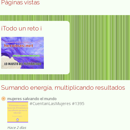
Páginas vistas
¡Todo un reto ¡
Sumando energía, multiplicando resultados
mujeres salvando el mundo
#CuentanLasMujeres #1395
Hace 2 días