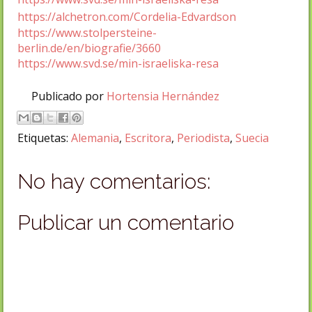
https://alchetron.com/Cordelia-Edvardson
https://www.stolpersteine-
berlin.de/en/biografie/3660
https://www.svd.se/min-israeliska-resa
Publicado por
Hortensia Hernández
Etiquetas:
Alemania
,
Escritora
,
Periodista
,
Suecia
No hay comentarios:
Publicar un comentario