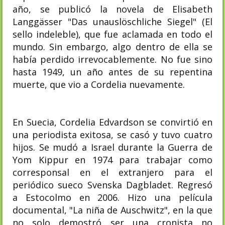
año, se publicó la novela de Elisabeth
Langgässer "Das unauslöschliche Siegel" (El
sello indeleble), que fue aclamada en todo el
mundo. Sin embargo, algo dentro de ella se
había perdido irrevocablemente. No fue sino
hasta 1949, un año antes de su repentina
muerte, que vio a Cordelia nuevamente.
En Suecia, Cordelia Edvardson se convirtió en
una periodista exitosa, se casó y tuvo cuatro
hijos. Se mudó a Israel durante la Guerra de
Yom Kippur en 1974 para trabajar como
corresponsal en el extranjero para el
periódico sueco Svenska Dagbladet. Regresó
a Estocolmo en 2006. Hizo una película
documental, "La niña de Auschwitz", en la que
no solo demostró ser una cronista no