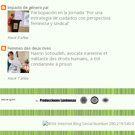
Impacto de género ya!
Participación en la Jornada “Por una
estrategia de cuidados con perspectiva
feminista y sindical”
Hace 3 años
Femmes des deux rives
Nasrin Sotoudeh, avocate iranienne et
militante des droits humains, a été
condamnée à prison
Hace 7 años
Web designed