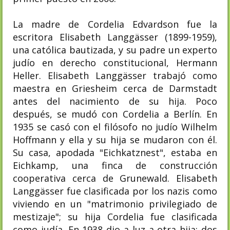
La madre de Cordelia Edvardson fue la
escritora Elisabeth Langgässer (1899-1959),
una católica bautizada, y su padre un experto
judío en derecho constitucional, Hermann
Heller. Elisabeth Langgässer trabajó como
maestra en Griesheim cerca de Darmstadt
antes del nacimiento de su hija. Poco
después, se mudó con Cordelia a Berlín. En
1935 se casó con el filósofo no judío Wilhelm
Hoffmann y ella y su hija se mudaron con él.
Su casa, apodada "Eichkatznest", estaba en
Eichkamp, ​​una finca de construcción
cooperativa cerca de Grunewald. Elisabeth
Langgässer fue clasificada por los nazis como
viviendo en un "matrimonio privilegiado de
mestizaje"; su hija Cordelia fue clasificada
como judía. En 1938 dio a luz a otra hija; dos