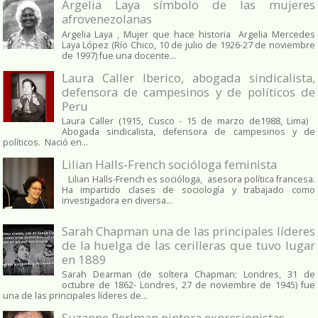
Argelia Laya símbolo de las mujeres
afrovenezolanas
Argelia Laya , Mujer que hace historia Argelia Mercedes
Laya López (Río Chico, 10 de julio de 1926-27 de noviembre
de 1997) fue una docente...
Laura Caller Iberico, abogada sindicalista,
defensora de campesinos y de políticos de
Peru
Laura Caller (1915, Cusco - 15 de marzo de1988, Lima)
Abogada sindicalista, defensora de campesinos y de
políticos. Nació en...
Lilian Halls-French socióloga feminista
Lilian Halls-French es socióloga, asesora política francesa.
Ha impartido clases de sociología y trabajado como
investigadora en diversa...
Sarah Chapman una de las principales líderes
de la huelga de las cerilleras que tuvo lugar
en 1889
Sarah Dearman (de soltera Chapman; Londres, 31 de
octubre de 1862​- Londres, 27 de noviembre de 1945)​ fue
una de las principales líderes de...
Suzanne Perlman pintora expresionistas