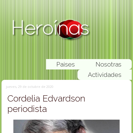
Paises
Nosotras
Actividades
jueves, 29 de octubre de 2020
Cordelia Edvardson
periodista