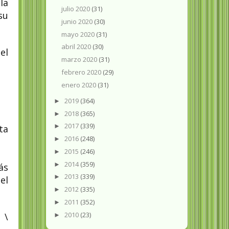
la
julio 2020
(31)
su
junio 2020
(30)
mayo 2020
(31)
abril 2020
(30)
el
marzo 2020
(31)
febrero 2020
(29)
enero 2020
(31)
2019
(364)
►
2018
(365)
►
2017
(339)
►
ta
2016
(248)
►
2015
(246)
►
2014
(359)
►
ás
2013
(339)
►
el
2012
(335)
►
2011
(352)
►
2010
(23)
 \
►