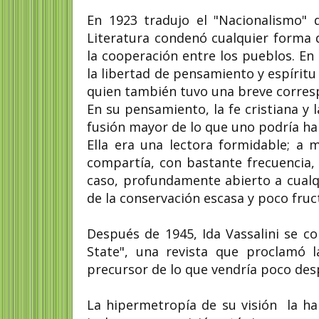
En 1923 tradujo el "Nacionalismo"
Literatura condenó cualquier forma d
la cooperación entre los pueblos. En
la libertad de pensamiento y espíritu
quien también tuvo una breve corres
En su pensamiento, la fe cristiana y
fusión mayor de lo que uno podría h
Ella era una lectora formidable; a
compartía, con bastante frecuencia, 
caso, profundamente abierto a cualqui
de la conservación escasa y poco fruct
Después de 1945, Ida Vassalini se c
State", una revista que proclamó 
precursor de lo que vendría poco de
La hipermetropía de su visión la ha