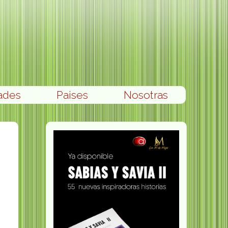
ades
Paises
Nosotras