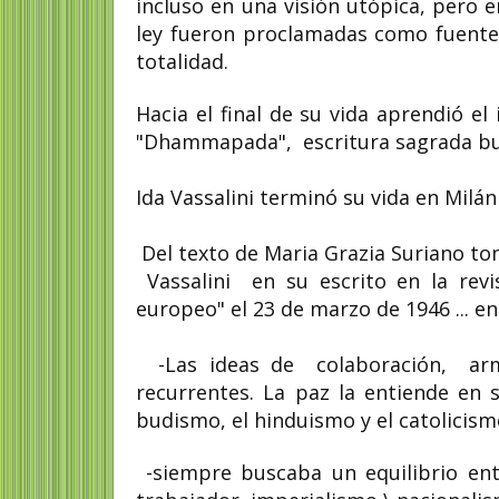
incluso en una visión utópica, pero en
ley fueron proclamadas como fuentes
totalidad.
Hacia el final de su vida aprendió el 
"Dhammapada", escritura sagrada b
Ida Vassalini terminó su vida en Milán
Del texto de Maria Grazia Suriano t
Vassalini en su escrito en la revi
europeo" el 23 de marzo de 1946 ... e
-Las ideas de colaboración, armon
recurrentes. La paz la entiende en 
budismo, el hinduismo y el catolicism
-siempre buscaba un equilibrio entr