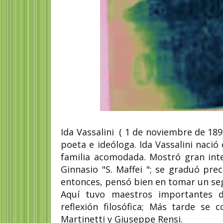
Ida Vassalini ( 1 de noviembre de 18
poeta e ideóloga. Ida Vassalini nació
familia acomodada. Mostró gran interé
Ginnasio "S. Maffei "; se graduó pre
entonces, pensó bien en tomar un seg
Aquí tuvo maestros importantes d
reflexión filosófica; Más tarde se 
Martinetti y Giuseppe Rensi.