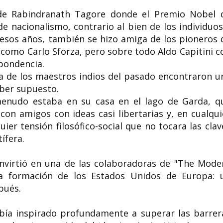
 de Rabindranath Tagore donde el Premio Nobel 
e nacionalismo, contrario al bien de los individuos
 esos años, también se hizo amiga de los pioneros 
 como Carlo Sforza, pero sobre todo Aldo Capitini c
pondencia.
 la de los maestros indios del pasado encontraron u
aber supuesto.
 menudo estaba en su casa en el lago de Garda, q
con amigos con ideas casi libertarias y, en cualqui
er tensión filosófico-social que no tocara las clav
ífera.
onvirtió en una de las colaboradoras de "The Mode
la formación de los Estados Unidos de Europa: 
spués.
bía inspirado profundamente a superar las barrer