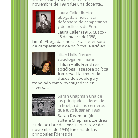
noviembre de 1997) fue una docente...
Laura Caller Iberico,
abogada sindicalista,
defensora de campesinos
y de políticos de Peru
Laura Caller (1915, Cusco -
15 de marzo de1988,
Lima) Abogada sindicalista, defensora
de campesinos y de políticos. Nació en...
Lilian Halls-French
socióloga feminista
Lilian Halls-French es
socióloga, asesora política
francesa. Ha impartido
clases de sociología y
trabajado como investigadora en
diversa...
Sarah Chapman una de
las principales líderes de
la huelga de las cerilleras
que tuvo lugar en 1889
Sarah Dearman (de
soltera Chapman; Londres,
31 de octubre de 1862​- Londres, 27 de
noviembre de 1945)​ fue una de las
principales líderes de...