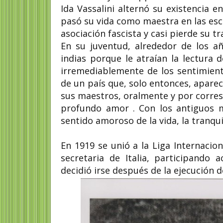
Ida Vassalini alternó su existencia
pasó su vida como maestra en las escu
asociación fascista y casi pierde su tr
En su juventud, alrededor de los añ
indias porque le atraían la lectura 
irremediablemente de los sentimient
de un país que, solo entonces, aparec
sus maestros, oralmente y por corres
profundo amor . Con los antiguos ma
sentido amoroso de la vida, la tranqui
En 1919 se unió a la Liga Internacion
secretaria de Italia, participando 
decidió irse después de la ejecución 