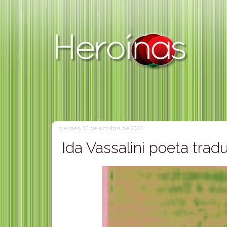
viernes, 30 de octubre de 2020
Ida Vassalini poeta tradu