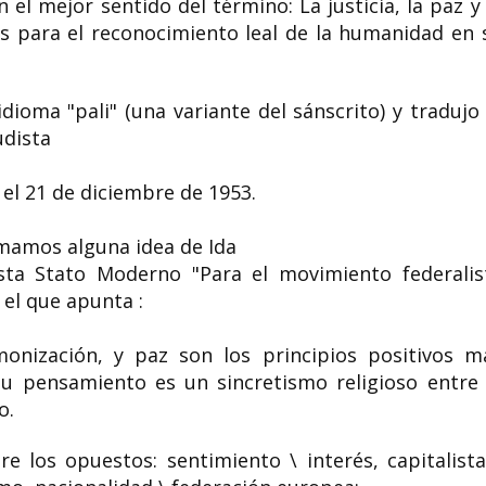
 el mejor sentido del término: La justicia, la paz y 
 para el reconocimiento leal de la humanidad en 
idioma "pali" (una variante del sánscrito) y tradujo 
udista
 el 21 de diciembre de 1953.
omamos alguna idea de Ida
sta Stato Moderno "Para el movimiento federalis
n el que apunta :
ización, y paz son los principios positivos m
su pensamiento es un sincretismo religioso entre 
o.
e los opuestos: sentimiento \ interés, capitalista