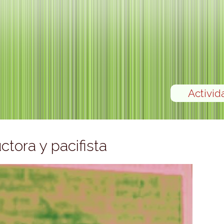
Activid
ctora y pacifista