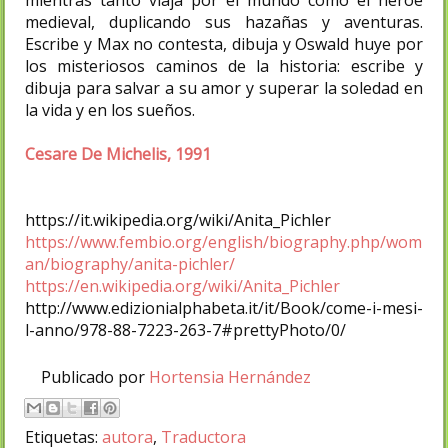
medieval, duplicando sus hazañas y aventuras.
Escribe y Max no contesta, dibuja y Oswald huye por
los misteriosos caminos de la historia: escribe y
dibuja para salvar a su amor y superar la soledad en
la vida y en los sueños.
Cesare De Michelis, 1991
https://it.wikipedia.org/wiki/Anita_Pichler
https://www.fembio.org/english/biography.php/wom
an/biography/anita-pichler/
https://en.wikipedia.org/wiki/Anita_Pichler
http://www.edizionialphabeta.it/it/Book/come-i-mesi-
l-anno/978-88-7223-263-7#prettyPhoto/0/
Publicado por
Hortensia Hernández
Etiquetas:
autora
,
Traductora