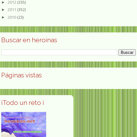
2012
(335)
►
2011
(352)
►
2010
(23)
►
Buscar en heroínas
Páginas vistas
¡Todo un reto ¡