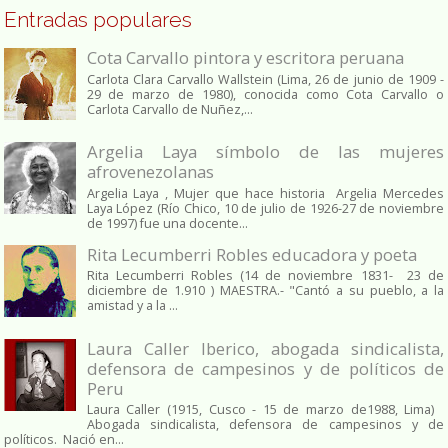
Entradas populares
Cota Carvallo pintora y escritora peruana
Carlota Clara Carvallo Wallstein (Lima, 26 de junio de 1909 -
29 de marzo de 1980), conocida como Cota Carvallo o
Carlota Carvallo de Nuñez,...
Argelia Laya símbolo de las mujeres
afrovenezolanas
Argelia Laya , Mujer que hace historia Argelia Mercedes
Laya López (Río Chico, 10 de julio de 1926-27 de noviembre
de 1997) fue una docente...
Rita Lecumberri Robles educadora y poeta
Rita Lecumberri Robles (14 de noviembre 1831- 23 de
diciembre de 1.910 ) MAESTRA.- "Cantó a su pueblo, a la
amistad y a la ...
Laura Caller Iberico, abogada sindicalista,
defensora de campesinos y de políticos de
Peru
Laura Caller (1915, Cusco - 15 de marzo de1988, Lima)
Abogada sindicalista, defensora de campesinos y de
políticos. Nació en...