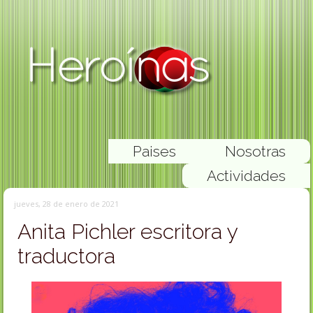
Paises
Nosotras
Actividades
jueves, 28 de enero de 2021
Anita Pichler escritora y
traductora