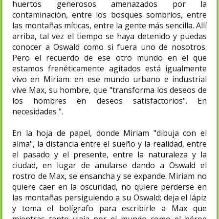
huertos generosos amenazados por la
contaminación, entre los bosques sombríos, entre
las montañas míticas, entre la gente más sencilla. Allí
arriba, tal vez el tiempo se haya detenido y puedas
conocer a Oswald como si fuera uno de nosotros.
Pero el recuerdo de ese otro mundo en el que
estamos frenéticamente agitados está igualmente
vivo en Miriam: en ese mundo urbano e industrial
vive Max, su hombre, que "transforma los deseos de
los hombres en deseos satisfactorios". En
necesidades ".
En la hoja de papel, donde Miriam "dibuja con el
alma", la distancia entre el sueño y la realidad, entre
el pasado y el presente, entre la naturaleza y la
ciudad, en lugar de anularse dando a Oswald el
rostro de Max, se ensancha y se expande. Miriam no
quiere caer en la oscuridad, no quiere perderse en
las montañas persiguiendo a su Oswald; deja el lápiz
y toma el bolígrafo para escribirle a Max que
mientras tanto viaja por el mundo como el héroe