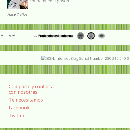
condamnée à prison
Hace 7 años
Web designed
Comparte y contacta
con nosotras
Te necesitamos
Facebook
Twitter