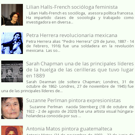
Lilian Halls-French socióloga feminista
Lilian Halls-French es socióloga, asesora política francesa.
Ha impartido clases de sociología y trabajado como
investigadora en diversa...
Petra Herrera revolucionaria mexicana
Petra Herrera alias "Pedro Herrera" (29 de Junio, 1887 - 14
de Febrero, 1916) fue una soldadera en la revolución
mexicana. Las so...
Sarah Chapman una de las principales líderes
de la huelga de las cerilleras que tuvo lugar
en 1889
Sarah Dearman (de soltera Chapman; Londres, 31 de
octubre de 1862​- Londres, 27 de noviembre de 1945)​ fue
una de las principales líderes de...
Suzanne Perlman pintora expresionistas
Suzanne Perlman nacida Sternberg (18 de octubre de
1922 - 2 de agosto de 2020) fue una artista visual húngara-
holandesa conocida por sus ...
Antonia Matos pintora guatemalteca