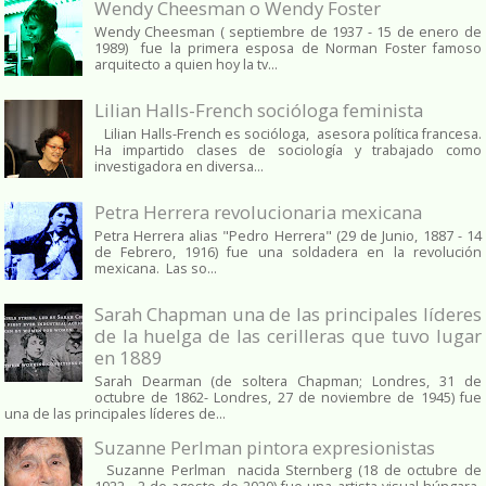
Wendy Cheesman o Wendy Foster
Wendy Cheesman ( septiembre de 1937 - 15 de enero de
1989) fue la primera esposa de Norman Foster famoso
arquitecto a quien hoy la tv...
Lilian Halls-French socióloga feminista
Lilian Halls-French es socióloga, asesora política francesa.
Ha impartido clases de sociología y trabajado como
investigadora en diversa...
Petra Herrera revolucionaria mexicana
Petra Herrera alias "Pedro Herrera" (29 de Junio, 1887 - 14
de Febrero, 1916) fue una soldadera en la revolución
mexicana. Las so...
Sarah Chapman una de las principales líderes
de la huelga de las cerilleras que tuvo lugar
en 1889
Sarah Dearman (de soltera Chapman; Londres, 31 de
octubre de 1862​- Londres, 27 de noviembre de 1945)​ fue
una de las principales líderes de...
Suzanne Perlman pintora expresionistas
Suzanne Perlman nacida Sternberg (18 de octubre de