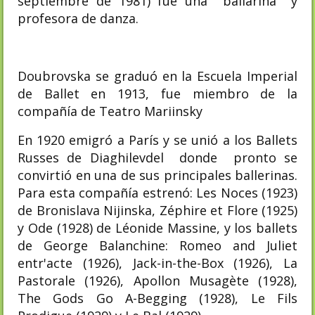
septiembre de 1981) fue una bailarina y
profesora de danza.
Doubrovska se graduó en la Escuela Imperial
de Ballet en 1913, fue miembro de la
compañía de Teatro Mariinsky
En 1920 emigró a París y se unió a los Ballets
Russes de Diaghilevdel donde pronto se
convirtió en una de sus principales ballerinas.
Para esta compañía estrenó: Les Noces (1923)
de Bronislava Nijinska, Zéphire et Flore (1925)
y Ode (1928) de Léonide Massine, y los ballets
de George Balanchine: Romeo and Juliet
entr'acte (1926), Jack-in-the-Box (1926), La
Pastorale (1926), Apollon Musagète (1928),
The Gods Go A-Begging (1928), Le Fils