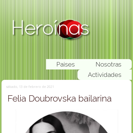
Paises
Nosotras
Actividades
sábado, 13 de febrero de 2021
Felia Doubrovska bailarina