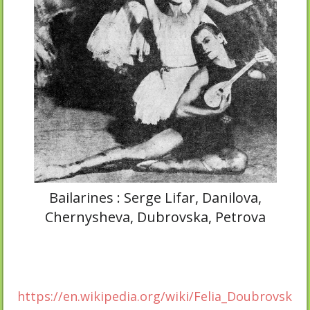
Bailarines : Serge Lifar, Danilova,
Chernysheva, Dubrovska, Petrova
https://en.wikipedia.org/wiki/Felia_Doubrovsk