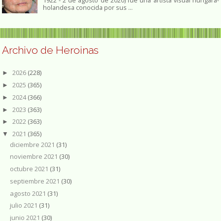
1922 - 2 de agosto de 2020) fue una artista visual húngara-
holandesa conocida por sus ...
Archivo de Heroinas
2026
(228)
►
2025
(365)
►
2024
(366)
►
2023
(363)
►
2022
(363)
►
2021
(365)
▼
diciembre 2021
(31)
noviembre 2021
(30)
octubre 2021
(31)
septiembre 2021
(30)
agosto 2021
(31)
julio 2021
(31)
junio 2021
(30)