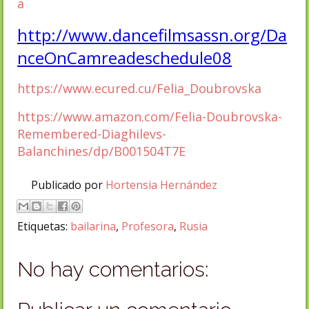
a
http://www.dancefilmsassn.org/Da
nceOnCamreadeschedule08
https://www.ecured.cu/Felia_Doubrovska
https://www.amazon.com/Felia-Doubrovska-
Remembered-Diaghilevs-
Balanchines/dp/B001504T7E
Publicado por
Hortensia Hernández
Etiquetas:
bailarina
,
Profesora
,
Rusia
No hay comentarios: