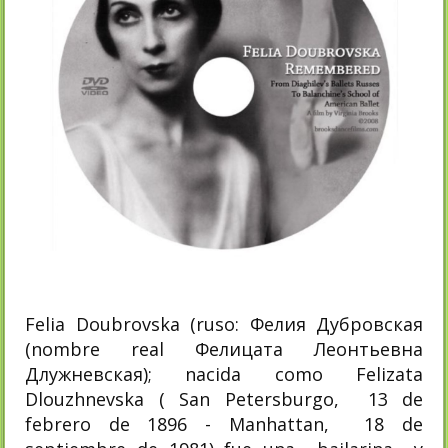
Felia Doubrovska (ruso: Фелия Дубровская
(nombre real Фелицата Леонтьевна
Длужневская); nacida como Felizata
Dlouzhnevska ( San Petersburgo, 13 de
febrero de 1896 - Manhattan, 18 de