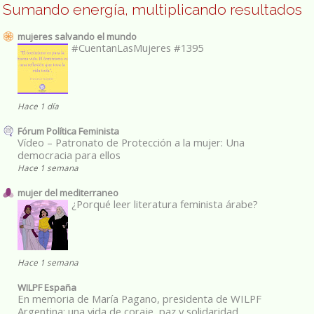
Sumando energía, multiplicando resultados
mujeres salvando el mundo
#CuentanLasMujeres #1395
Hace 1 día
Fórum Política Feminista
Vídeo – Patronato de Protección a la mujer: Una
democracia para ellos
Hace 1 semana
mujer del mediterraneo
¿Porqué leer literatura feminista árabe?
Hace 1 semana
WILPF España
En memoria de María Pagano, presidenta de WILPF
Argentina: una vida de coraje, paz y solidaridad