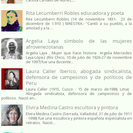
Carlota Carvallo de Nuñez,...
Rita Lecumberri Robles educadora y poeta
Rita Lecumberri Robles (14 de noviembre 1831- 23 de
diciembre de 1.910 ) MAESTRA.- "Cantó a su pueblo, a la
amistad y a la ...
Argelia Laya símbolo de las mujeres
afrovenezolanas
Argelia Laya , Mujer que hace historia Argelia Mercedes
Laya López (Río Chico, 10 de julio de 1926-27 de noviembre
de 1997) fue una docente...
Laura Caller Iberico, abogada sindicalista,
defensora de campesinos y de políticos de
Peru
Laura Caller (1915, Cusco - 15 de marzo de1988, Lima)
Abogada sindicalista, defensora de campesinos y de
políticos. Nació en...
Elvira Medina Castro escultora y pintora
Elvira Medina Castro (Serrada, Valladolid, 31 de julio de 1911
- 1998) fue una escultora y pintora española especialista en
retratos. Nació...