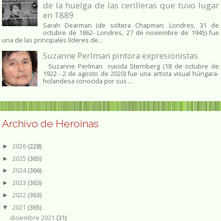
de la huelga de las cerilleras que tuvo lugar
en 1889
Sarah Dearman (de soltera Chapman; Londres, 31 de
octubre de 1862​- Londres, 27 de noviembre de 1945)​ fue
una de las principales líderes de...
Suzanne Perlman pintora expresionistas
Suzanne Perlman nacida Sternberg (18 de octubre de
1922 - 2 de agosto de 2020) fue una artista visual húngara-
holandesa conocida por sus ...
Archivo de Heroinas
2026
(228)
►
2025
(365)
►
2024
(366)
►
2023
(363)
►
2022
(363)
►
2021
(365)
▼
diciembre 2021
(31)