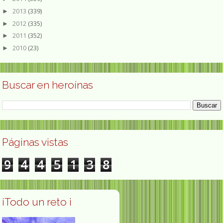
2013
(339)
►
2012
(335)
►
2011
(352)
►
2010
(23)
►
Buscar en heroínas
Páginas vistas
9
4
4
5
1
3
8
¡Todo un reto ¡