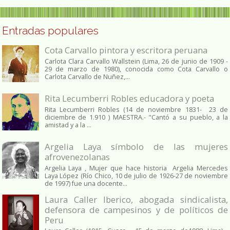
Entradas populares
Cota Carvallo pintora y escritora peruana
Carlota Clara Carvallo Wallstein (Lima, 26 de junio de 1909 -
29 de marzo de 1980), conocida como Cota Carvallo o
Carlota Carvallo de Nuñez,...
Rita Lecumberri Robles educadora y poeta
Rita Lecumberri Robles (14 de noviembre 1831- 23 de
diciembre de 1.910 ) MAESTRA.- "Cantó a su pueblo, a la
amistad y a la ...
Argelia Laya símbolo de las mujeres
afrovenezolanas
Argelia Laya , Mujer que hace historia Argelia Mercedes
Laya López (Río Chico, 10 de julio de 1926-27 de noviembre
de 1997) fue una docente...
Laura Caller Iberico, abogada sindicalista,
defensora de campesinos y de políticos de
Peru