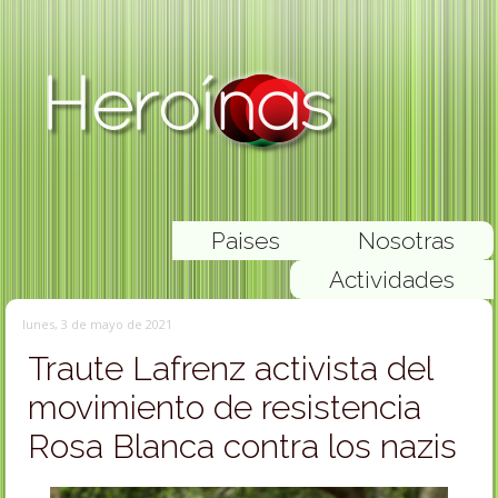
Paises
Nosotras
Actividades
lunes, 3 de mayo de 2021
Traute Lafrenz activista del
movimiento de resistencia
Rosa Blanca contra los nazis