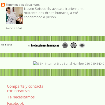
Femmes des deux rives
Nasrin Sotoudeh, avocate iranienne et
militante des droits humains, a été
condamnée à prison
Hace 7 años
Web designed
Comparte y contacta
con nosotras
Te necesitamos
Facebook