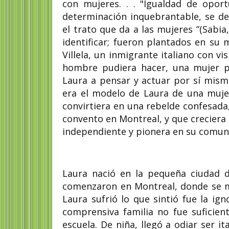
con mujeres. . . "Igualdad de opor
determinación inquebrantable, se ded
el trato que da a las mujeres ”(Sabia
identificar; fueron plantados en su
Villela, un inmigrante italiano con v
hombre pudiera hacer, una mujer pod
Laura a pensar y actuar por sí misma
era el modelo de Laura de una muje
convirtiera en una rebelde confesada,
convento en Montreal, y que creciera 
independiente y pionera en su comuni
Laura nació en la pequeña ciudad 
comenzaron en Montreal, donde se mu
Laura sufrió lo que sintió fue la ig
comprensiva familia no fue suficient
escuela. De niña, llegó a odiar ser i