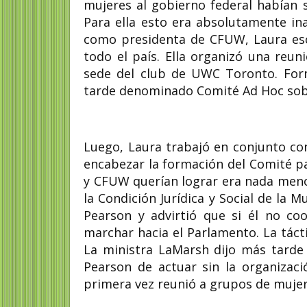
mujeres al gobierno federal habían s
Para ella esto era absolutamente ina
como presidenta de CFUW, Laura escr
todo el país. Ella organizó una reun
sede del club de UWC Toronto. For
tarde denominado Comité Ad Hoc sobre 
Luego, Laura trabajó en conjunto con
encabezar la formación del Comité pa
y CFUW querían lograr era nada meno
la Condición Jurídica y Social de la 
Pearson y advirtió que si él no co
marchar hacia el Parlamento. La tácti
La ministra LaMarsh dijo más tarde
Pearson de actuar sin la organizaci
primera vez reunió a grupos de mujer