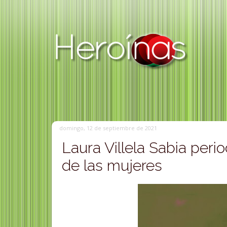
domingo, 12 de septiembre de 2021
Laura Villela Sabia perio
de las mujeres