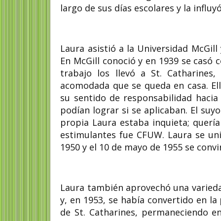
largo de sus días escolares y la influy
Laura asistió a la Universidad McGill
En McGill conoció y en 1939 se casó c
trabajo los llevó a St. Catharines
acomodada que se queda en casa. Ella
su sentido de responsabilidad hacia
podían lograr si se aplicaban. El suy
propia Laura estaba inquieta; querí
estimulantes fue CFUW. Laura se unió
1950 y el 10 de mayo de 1955 se convir
Laura también aprovechó una varieda
y, en 1953, se había convertido en l
de St. Catharines, permaneciendo en