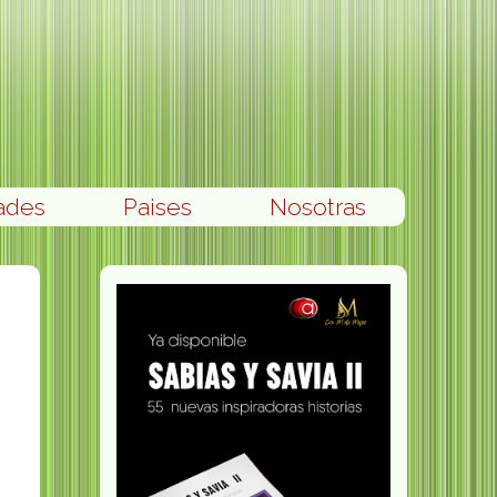
ades
Paises
Nosotras