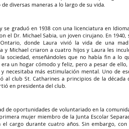
ó de diversas maneras a lo largo de su vida.
 y se graduó en 1938 con una licenciatura en Idioma
on el Dr. Michael Sabia, un joven cirujano. En 1940, 
, Ontario, donde Laura vivió la vida de una mad
 y Michael criaron a cuatro hijos y Laura les incul
 la sociedad, enseñándoles que no había fin a lo q
o era un hogar cómodo y feliz, pero a pesar de ello, 
a y necesitaba más estimulación mental. Uno de es
 al club St. Catharines a principios de la década 
tió en presidenta del club.
d de oportunidades de voluntariado en la comunid
a primera mujer miembro de la Junta Escolar Separa
 el cargo durante cuatro años. Sin embargo, con 