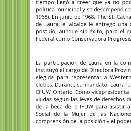
tiempo llegó a creer que ya no pod
política municipal y se desempeñó co
1968). En junio de 1968, The St. Cath
de Laura, el alcalde le entregó una
postuló, aunque sin éxito, para el 
Federal como Conservadora Progresis
La participación de Laura en la co
instituyó el cargo de Directora Provin
elegida para representar a Wester
clubes. Durante su mandato, Laura los
CFUW Ontario. Como vicepresidenta 
viudas según las leyes de derechos d
de la beca de la IFUW para asistir a
Social de la Mujer de las Nacion
comprensión de la posición y el poder