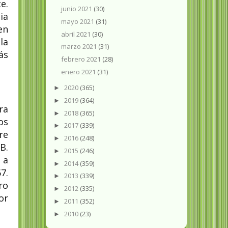
e.
junio 2021
(30)
ia
mayo 2021
(31)
en
abril 2021
(30)
la
marzo 2021
(31)
ás
febrero 2021
(28)
enero 2021
(31)
2020
(365)
►
2019
(364)
►
ra
2018
(365)
►
os
2017
(339)
►
re
2016
(248)
►
B.
2015
(246)
►
 a
2014
(359)
►
7.
2013
(339)
►
ro
2012
(335)
►
or
2011
(352)
►
2010
(23)
►