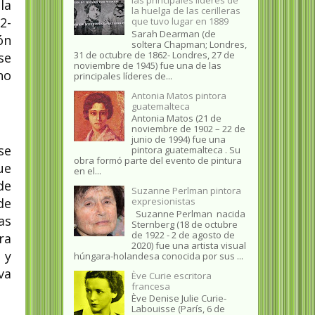
la
la huelga de las cerilleras
2-
que tuvo lugar en 1889
Sarah Dearman (de
ón
soltera Chapman; Londres,
31 de octubre de 1862​- Londres, 27 de
se
noviembre de 1945)​ fue una de las
no
principales líderes de...
Antonia Matos pintora
guatemalteca
Antonia Matos (21 de
noviembre de 1902 – 22 de
junio de 1994) fue una
se
pintora guatemalteca . Su
obra formó parte del evento de pintura
ue
en el...
de
Suzanne Perlman pintora
expresionistas
de
Suzanne Perlman nacida
as
Sternberg (18 de octubre
de 1922 - 2 de agosto de
ra
2020) fue una artista visual
 y
húngara-holandesa conocida por sus ...
va
Ève Curie escritora
francesa
Ève Denise Julie Curie-
Labouisse (París, 6 de