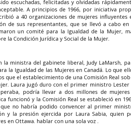
ido escuchadas, felicitadas y olvidadas rápidament
ceptable. A principios de 1966, por iniciativa prop
ibió a 40 organizaciones de mujeres influyentes 
ión de sus representantes, que se llevó a cabo en 
maron un comité para la Igualdad de la Mujer, m
la Condición Jurídica y Social de la Mujer.
 la ministra del gabinete liberal, Judy LaMarsh, pa
ra la Igualdad de las Mujeres en Canadá. Lo que ell
s que el establecimiento de una Comisión Real sob
Mujer. Laura jugó duro con el primer ministro Lester 
operaba, podría llevar a dos millones de mujeres
ca funcionó y la Comisión Real se estableció en 196
 que no habría podido convencer al primer minist
ón y la presión ejercida por Laura Sabia, quien p
es en Ottawa. hablar con una sola voz .