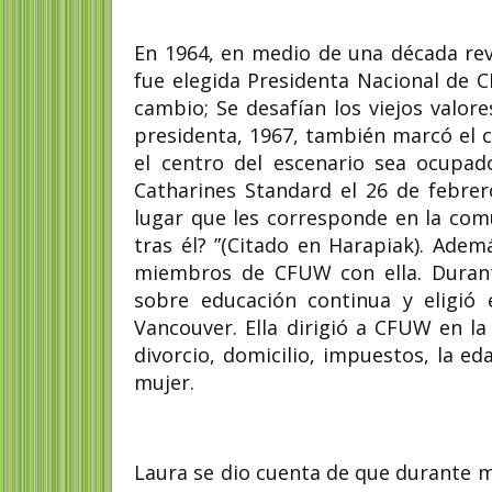
En 1964, en medio de una década rev
fue elegida Presidenta Nacional de 
cambio; Se desafían los viejos valor
presidenta, 1967, también marcó el
el centro del escenario sea ocupad
Catharines Standard el 26 de febrer
lugar que les corresponde en la com
tras él? ”(Citado en Harapiak). Ademá
miembros de CFUW con ella. Durant
sobre educación continua y eligió 
Vancouver. Ella dirigió a CFUW en l
divorcio, domicilio, impuestos, la e
mujer.
Laura se dio cuenta de que durante m