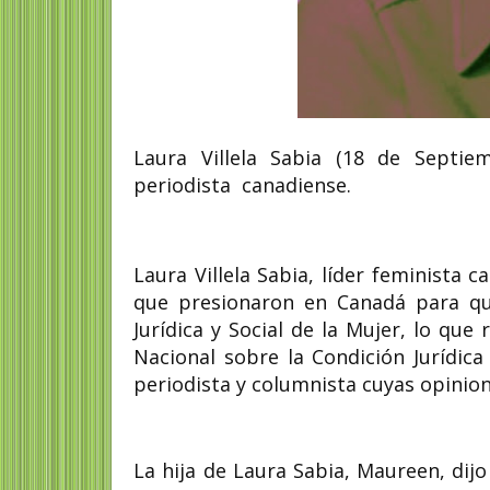
Laura Villela Sabia (18 de Sept
periodista
canadiense.
Laura Villela Sabia, líder feminista
que presionaron en Canadá para que
Jurídica y Social de la Mujer, lo que
Nacional sobre la Condición Jurídica
periodista y columnista cuyas opinio
La hija de Laura Sabia, Maureen, dij