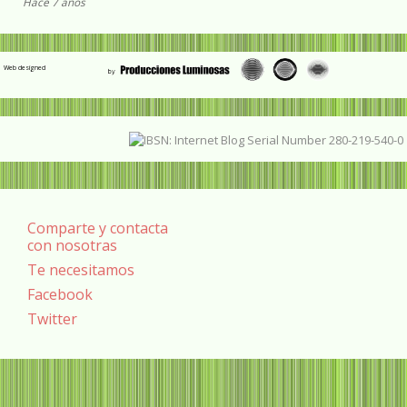
Hace 7 años
Web designed
Comparte y contacta
con nosotras
Te necesitamos
Facebook
Twitter