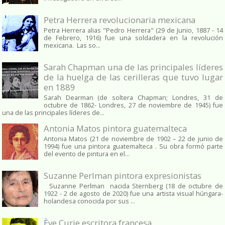
Petra Herrera revolucionaria mexicana
Petra Herrera alias "Pedro Herrera" (29 de Junio, 1887 - 14
de Febrero, 1916) fue una soldadera en la revolución
mexicana. Las so...
Sarah Chapman una de las principales líderes
de la huelga de las cerilleras que tuvo lugar
en 1889
Sarah Dearman (de soltera Chapman; Londres, 31 de
octubre de 1862​- Londres, 27 de noviembre de 1945)​ fue
una de las principales líderes de...
Antonia Matos pintora guatemalteca
Antonia Matos (21 de noviembre de 1902 – 22 de junio de
1994) fue una pintora guatemalteca . Su obra formó parte
del evento de pintura en el...
Suzanne Perlman pintora expresionistas
Suzanne Perlman nacida Sternberg (18 de octubre de
1922 - 2 de agosto de 2020) fue una artista visual húngara-
holandesa conocida por sus ...
Ève Curie escritora francesa