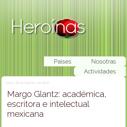
Paises
Nosotras
Actividades
lunes, 28 de febrero de 2022
Margo Glantz: académica,
escritora e intelectual
mexicana