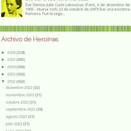
Ève Denise Julie Curie-Labouisse (París, 6 de diciembre de
1905 – Nueva York, 22 de octubre de 2007) fue una escritora
francesa. Fue la segu...
Archivo de Heroinas
2026
(228)
►
2025
(365)
►
2024
(366)
►
2023
(363)
►
2022
(363)
▼
diciembre 2022
(32)
noviembre 2022
(31)
octubre 2022
(31)
septiembre 2022
(30)
agosto 2022
(31)
julio 2022
(31)
junio 2022
(31)