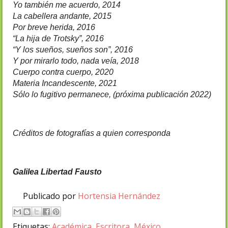
Yo también me acuerdo, 2014
La cabellera andante, 2015
Por breve herida, 2016
“La hija de Trotsky”, 2016
“Y los sueños, sueños son”, 2016
Y por mirarlo todo, nada veía, 2018
Cuerpo contra cuerpo, 2020
Materia Incandescente, 2021
Sólo lo fugitivo permanece, (próxima publicación 2022)
Créditos de fotografías a quien corresponda 
Galilea
 Libertad Fausto 
Publicado por
Hortensia Hernández
Etiquetas:
Académica
,
Escritora
,
México