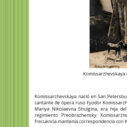
Komissarzhevskaya 
Komissarzhevskaya nació en San Petersburgo
cantante de ópera ruso Fyodor Komissarzhe
Mariya Nikolaevna Shulgina, era hija del
regimiento Preobrazhensky. Komissarzh
frecuencia mantenía correspondencia con 