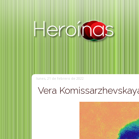
lunes, 21 de febrero de 2022
Vera Komissarzhevskaya 