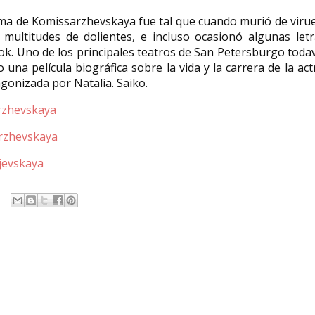
fama de Komissarzhevskaya fue tal que cuando murió de viru
 multitudes de dolientes, e incluso ocasionó algunas letr
k. Uno de los principales teatros de San Petersburgo toda
una película biográfica sobre la vida y la carrera de la act
tagonizada por Natalia. Saiko.
arzhevskaya
arzhevskaya
rjevskaya