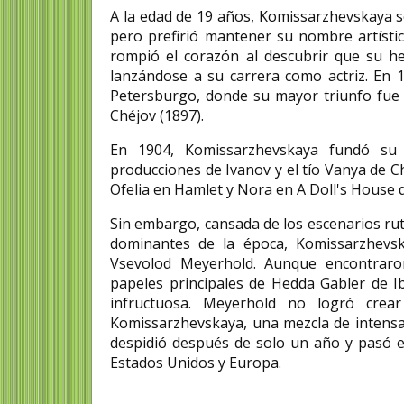
A la edad de 19 años, Komissarzhevskaya se
pero prefirió mantener su nombre artísti
rompió el corazón al descubrir que su h
lanzándose a su carrera como actriz. En 
Petersburgo, donde su mayor triunfo fue 
Chéjov (1897).
En 1904, Komissarzhevskaya fundó su
producciones de Ivanov y el tío Vanya de 
Ofelia en Hamlet y Nora en A Doll's House 
Sin embargo, cansada de los escenarios rutin
dominantes de la época, Komissarzhevsk
Vsevolod Meyerhold. Aunque encontraro
papeles principales de Hedda Gabler de Ib
infructuosa. Meyerhold no logró crea
Komissarzhevskaya, una mezcla de intensa s
despidió después de solo un año y pasó el
Estados Unidos y Europa.