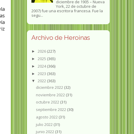
diciembre de 1905 – Nueva
York, 22 de octubre de
ela
2007) fue una escritora francesa. Fue la
as
segu...
vía
riz
Archivo de Heroinas
2026
(227)
►
2025
(365)
►
2024
(366)
►
2023
(363)
►
2022
(363)
▼
diciembre 2022
(32)
noviembre 2022
(31)
octubre 2022
(31)
septiembre 2022
(30)
agosto 2022
(31)
julio 2022
(31)
junio 2022
(31)