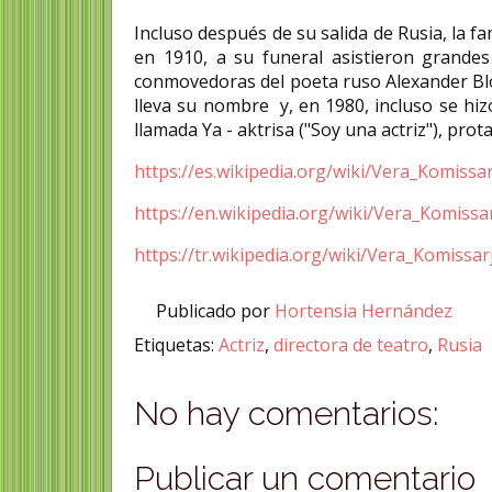
Incluso después de su salida de Rusia, la 
en 1910, a su funeral asistieron grandes
conmovedoras del poeta ruso Alexander Blo
lleva su nombre y, en 1980, incluso se hizo 
llamada Ya - aktrisa ("Soy una actriz"), pro
https://es.wikipedia.org/wiki/Vera_Komiss
https://en.wikipedia.org/wiki/Vera_Komiss
https://tr.wikipedia.org/wiki/Vera_Komissa
Publicado por
Hortensia Hernández
Etiquetas:
Actriz
,
directora de teatro
,
Rusia
No hay comentarios:
Publicar un comentario