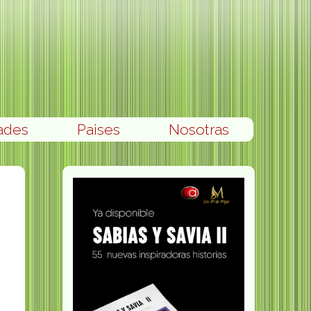
ades
Paises
Nosotras