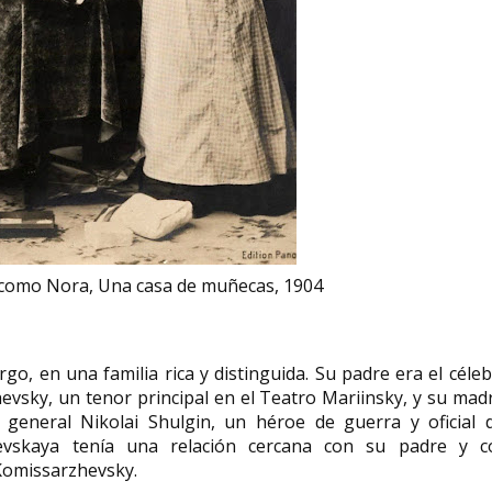
como Nora, Una casa de muñecas, 1904
, en una familia rica y distinguida. Su padre era el céle
vsky, un tenor principal en el Teatro Mariinsky, y su mad
 general Nikolai Shulgin, un héroe de guerra y oficial d
evskaya tenía una relación cercana con su padre y c
Komissarzhevsky.