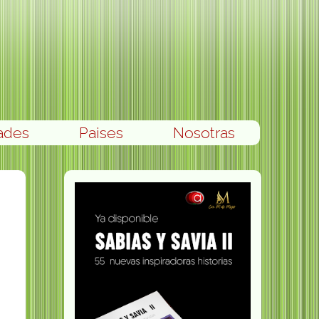
ades
Paises
Nosotras