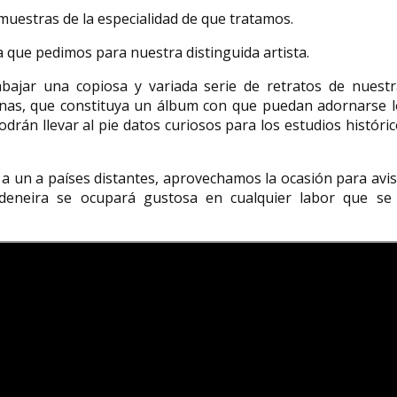
muestras de la especialidad de que tratamos.
a que pedimos para nuestra distinguida artista.
ajar una copiosa y variada serie de retratos de nuestr
rnas, que constituya un álbum con que puedan adornarse l
odrán llevar al pie datos curiosos para los estudios históri
a un a países distantes, aprovechamos la ocasión para avi
adeneira se ocupará gustosa en cualquier labor que se 