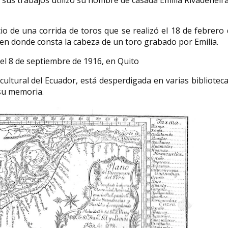
 sus trabajos utilizó su nombre de casada Emilia Rivadeneir
o de una corrida de toros que se realizó el 18 de febrero
 en donde consta la cabeza de un toro grabado por Emilia.
 el 8 de septiembre de 1916, en Quito
cultural del Ecuador, está desperdigada en varias bibliotec
 su memoria.