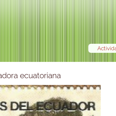
Activid
adora ecuatoriana