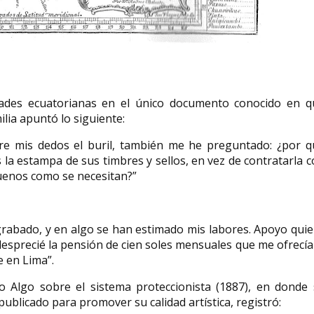
idades ecuatorianas en el único documento conocido en q
ilia apuntó lo siguiente:
e mis dedos el buril, también me he preguntado: ¿por q
la estampa de sus timbres y sellos, en vez de contratarla 
buenos como se necesitan?”
grabado, y en algo se han estimado mis labores. Apoyo qui
desprecié la pensión de cien soles mensuales que me ofrecía
 en Lima”.
do Algo sobre el sistema proteccionista (1887), en donde 
publicado para promover su calidad artística, registró: