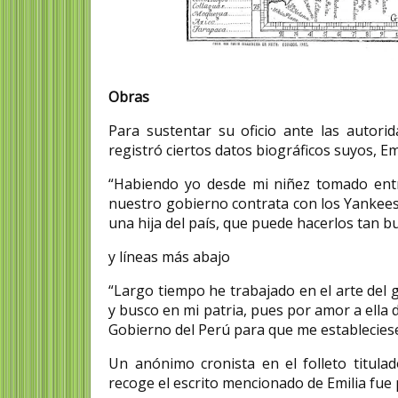
Obras
Para sustentar su oficio ante las autor
registró ciertos datos biográficos suyos, Em
“Habiendo yo desde mi niñez tomado entr
nuestro gobierno contrata con los Yankees 
una hija del país, que puede hacerlos tan 
y líneas más abajo
“Largo tiempo he trabajado en el arte del 
y busco en mi patria, pues por amor a ella 
Gobierno del Perú para que me estableciese
Un anónimo cronista en el folleto titula
recoge el escrito mencionado de Emilia fue 