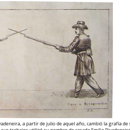
deneira, a partir de julio de aquel año, cambió la grafía de