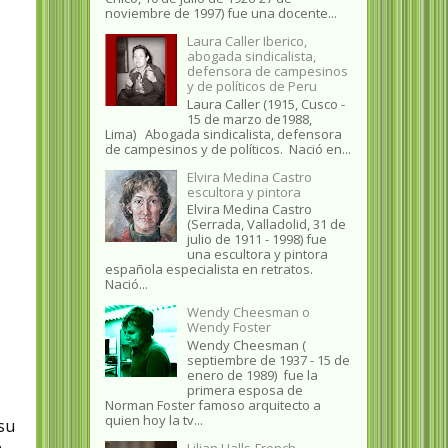
noviembre de 1997) fue una docente...
Laura Caller Iberico,
abogada sindicalista,
defensora de campesinos
y de políticos de Peru
Laura Caller (1915, Cusco -
15 de marzo de1988,
Lima) Abogada sindicalista, defensora
de campesinos y de políticos. Nació en...
Elvira Medina Castro
escultora y pintora
Elvira Medina Castro
(Serrada, Valladolid, 31 de
julio de 1911 - 1998) fue
una escultora y pintora
española especialista en retratos.
Nació...
Wendy Cheesman o
Wendy Foster
Wendy Cheesman (
septiembre de 1937 - 15 de
enero de 1989) fue la
primera esposa de
Norman Foster famoso arquitecto a
quien hoy la tv...
 su
Lilian Halls-French