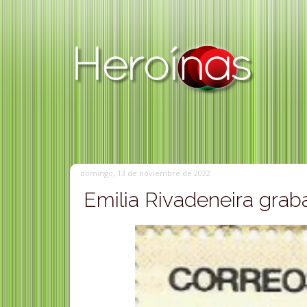
domingo, 13 de noviembre de 2022
Emilia Rivadeneira grab