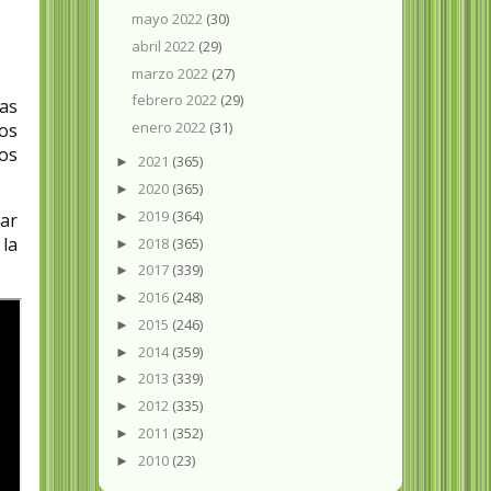
mayo 2022
(30)
abril 2022
(29)
marzo 2022
(27)
febrero 2022
(29)
as
enero 2022
(31)
os
cos
2021
(365)
►
2020
(365)
►
2019
(364)
►
sar
la
2018
(365)
►
2017
(339)
►
2016
(248)
►
2015
(246)
►
2014
(359)
►
2013
(339)
►
2012
(335)
►
2011
(352)
►
2010
(23)
►