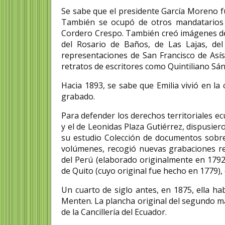
Se sabe que el presidente García Moreno fu
También se ocupó de otros mandatarios co
Cordero Crespo. También creó imágenes de 
del Rosario de Baños, de Las Lajas, del
representaciones de San Francisco de Asís
retratos de escritores como Quintiliano Sá
Hacia 1893, se sabe que Emilia vivió en la c
grabado.
Para defender los derechos territoriales e
y el de Leonidas Plaza Gutiérrez, dispusie
su estudio Colección de documentos sobre
volúmenes, recogió nuevas grabaciones rea
del Perú (elaborado originalmente en 1792)
de Quito (cuyo original fue hecho en 1779),
Un cuarto de siglo antes, en 1875, ella h
Menten. La plancha original del segundo ma
de la Cancillería del Ecuador.