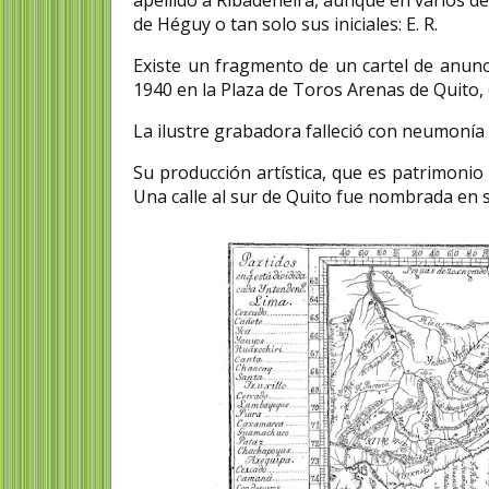
apellido a Ribadeneira, aunque en varios de
de Héguy o tan solo sus iniciales: E. R.
Existe un fragmento de un cartel de anunci
1940 en la Plaza de Toros Arenas de Quito,
La ilustre grabadora falleció con neumonía
Su producción artística, que es patrimonio 
Una calle al sur de Quito fue nombrada en