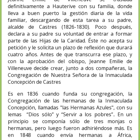
definitivamente a Hauterive con su familia, donde
lleva a buen puerto la gestión diaria de la vida
familiar, descargando de esta tarea a su padre,
alcalde de Castres (1826-1830). Poco después,
declara a su padre su voluntad de entrar a formar
parte de las Hijas de la Caridad. Éste no acepta su
petición y le solicita un plazo de reflexión que durará
cuatro años. Antes de que transcurra ese plazo, y
con la aprobación del obispo, Jeanne Emilie de
Villeneuve decide crear, junto a dos compañeras, la
Congregación de Nuestra Señora de la Inmaculada
Concepción de Castres
Es en 1836 cuando funda su congregación, la
Congregación de las hermanas de la Inmaculada
Concepción, llamadas "las Hermanas Azules", con su
lemas “Dios sólo” y “Servir a los pobres”.. En un
principio se componía sólo de tres monjas o
hermanas, pero luego fueron adhiriéndose más. Es
en 1848 cuando envía hermanas a África,