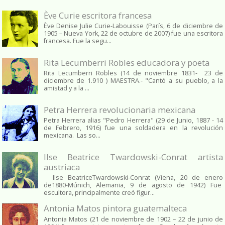
Ève Curie escritora francesa
Ève Denise Julie Curie-Labouisse (París, 6 de diciembre de
1905 – Nueva York, 22 de octubre de 2007) fue una escritora
francesa. Fue la segu...
Rita Lecumberri Robles educadora y poeta
Rita Lecumberri Robles (14 de noviembre 1831- 23 de
diciembre de 1.910 ) MAESTRA.- "Cantó a su pueblo, a la
amistad y a la ...
Petra Herrera revolucionaria mexicana
Petra Herrera alias "Pedro Herrera" (29 de Junio, 1887 - 14
de Febrero, 1916) fue una soldadera en la revolución
mexicana. Las so...
Ilse Beatrice Twardowski-Conrat artista
austriaca
Ilse BeatriceTwardowski-Conrat (Viena, 20 de enero
de1880-Múnich, Alemania, 9 de agosto de 1942) Fue
escultora, principalmente creó figur...
Antonia Matos pintora guatemalteca
Antonia Matos (21 de noviembre de 1902 – 22 de junio de