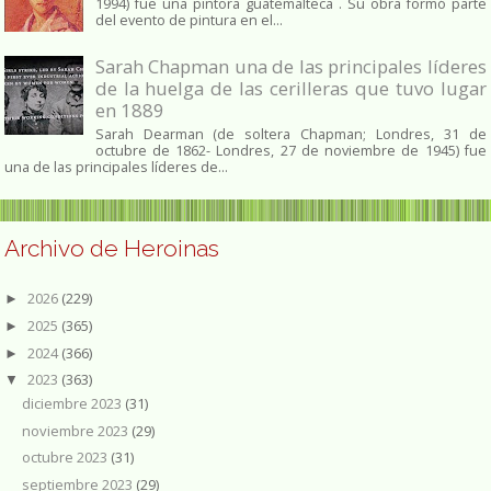
1994) fue una pintora guatemalteca . Su obra formó parte
del evento de pintura en el...
Sarah Chapman una de las principales líderes
de la huelga de las cerilleras que tuvo lugar
en 1889
Sarah Dearman (de soltera Chapman; Londres, 31 de
octubre de 1862​- Londres, 27 de noviembre de 1945)​ fue
una de las principales líderes de...
Archivo de Heroinas
2026
(229)
►
2025
(365)
►
2024
(366)
►
2023
(363)
▼
diciembre 2023
(31)
noviembre 2023
(29)
octubre 2023
(31)
septiembre 2023
(29)