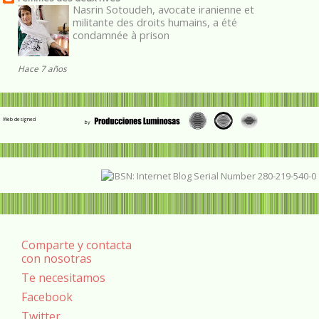
Nasrin Sotoudeh, avocate iranienne et
militante des droits humains, a été
condamnée à prison
Hace 7 años
Web designed
Comparte y contacta
con nosotras
Te necesitamos
Facebook
Twitter