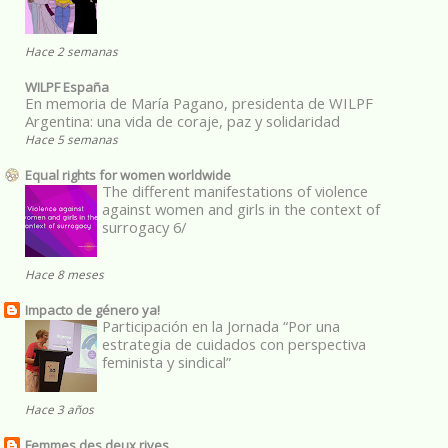
Hace 2 semanas
WILPF España
En memoria de María Pagano, presidenta de WILPF
Argentina: una vida de coraje, paz y solidaridad
Hace 5 semanas
Equal rights for women worldwide
The different manifestations of violence
against women and girls in the context of
surrogacy 6/
Hace 8 meses
Impacto de género ya!
Participación en la Jornada “Por una
estrategia de cuidados con perspectiva
feminista y sindical”
Hace 3 años
Femmes des deux rives