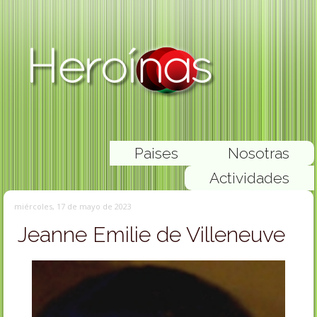
Paises
Nosotras
Actividades
miércoles, 17 de mayo de 2023
Jeanne Emilie de Villeneuve