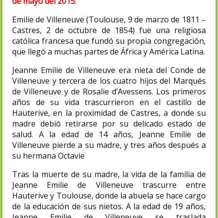
de mayo del 2015
.
Emilie de Villeneuve (Toulouse, 9 de marzo de 1811 –
Castres, 2 de octubre de 1854) fue una religiosa
católica francesa que fundó su propia congregación,
que llegó a muchas partes de África y América Latina.
Jeanne Emilie de Villeneuve era nieta del Conde de
Villeneuve y tercera de los cuatro hijos del Marqués
de Villeneuve y de Rosalie d’Avessens. Los primeros
años de su vida trascurrieron en el castillo de
Hauterive, en la proximidad de Castres, a donde su
madre debió retirarse por su delicado estado de
salud. A la edad de 14 años, Jeanne Emilie de
Villeneuve pierde a su madre, y tres años después a
su hermana Octavie
Tras la muerte de su madre, la vida de la familia de
Jeanne Emilie de Villeneuve trascurre entre
Hauterive y Toulouse, donde la abuela se hace cargo
de la educación de sus nietos. A la edad de 19 años,
Jeanne Emilie de Villeneuve se traslada