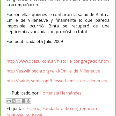
la acompañaron.
Fueron ellas quienes le confiaron la salud de Binta a
Emilie de Villeneuve y finalmente lo que parecía
imposible ocurrió: Binta se recuperó de una
septicemia avanzada con pronóstico fatal.
Fue beatificada el.5 Julio 2009
http://www.cicazul.com.ar/historia_congregacion.htm
http://es.wikipedia.org/wiki/Emilie_de_Villeneuve
http://saints.sqpn.com/blessed-emilie-de-villeneuve/
Publicado por
Hortensia Hernández
Etiquetas:
Francia
,
Fundadora de congregación
religiosa
,
religiosa