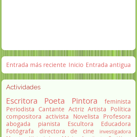
Entrada más reciente
Inicio
Entrada antigua
Actividades
Escritora
Poeta
Pintora
feminista
Periodista
Cantante
Actriz
Artista
Política
compositora
activista
Novelista
Profesora
abogada
pianista
Escultora
Educadora
Fotógrafa
directora de cine
investigadora