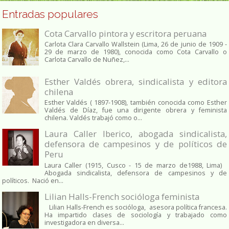
Entradas populares
Cota Carvallo pintora y escritora peruana
Carlota Clara Carvallo Wallstein (Lima, 26 de junio de 1909 -
29 de marzo de 1980), conocida como Cota Carvallo o
Carlota Carvallo de Nuñez,...
Esther Valdés obrera, sindicalista y editora
chilena
Esther Valdés ( 1897-1908), también conocida como Esther
Valdés de Díaz, fue una dirigente obrera y feminista
chilena. Valdés trabajó como o...
Laura Caller Iberico, abogada sindicalista,
defensora de campesinos y de políticos de
Peru
Laura Caller (1915, Cusco - 15 de marzo de1988, Lima)
Abogada sindicalista, defensora de campesinos y de
políticos. Nació en...
Lilian Halls-French socióloga feminista
Lilian Halls-French es socióloga, asesora política francesa.
Ha impartido clases de sociología y trabajado como
investigadora en diversa...