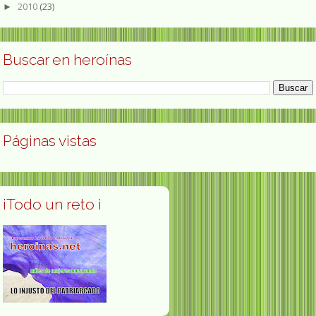
2010
(23)
►
Buscar en heroínas
Páginas vistas
¡Todo un reto ¡