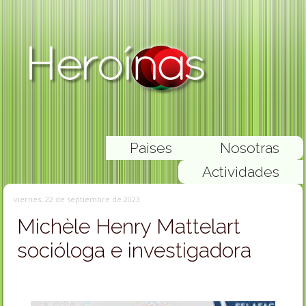
Paises
Nosotras
Actividades
viernes, 22 de septiembre de 2023
Michèle Henry Mattelart
socióloga e investigadora