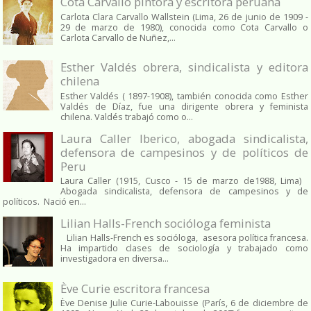
Cota Carvallo pintora y escritora peruana
Carlota Clara Carvallo Wallstein (Lima, 26 de junio de 1909 -
29 de marzo de 1980), conocida como Cota Carvallo o
Carlota Carvallo de Nuñez,...
Esther Valdés obrera, sindicalista y editora
chilena
Esther Valdés ( 1897-1908), también conocida como Esther
Valdés de Díaz, fue una dirigente obrera y feminista
chilena. Valdés trabajó como o...
Laura Caller Iberico, abogada sindicalista,
defensora de campesinos y de políticos de
Peru
Laura Caller (1915, Cusco - 15 de marzo de1988, Lima)
Abogada sindicalista, defensora de campesinos y de
políticos. Nació en...
Lilian Halls-French socióloga feminista
Lilian Halls-French es socióloga, asesora política francesa.
Ha impartido clases de sociología y trabajado como
investigadora en diversa...
Ève Curie escritora francesa
Ève Denise Julie Curie-Labouisse (París, 6 de diciembre de