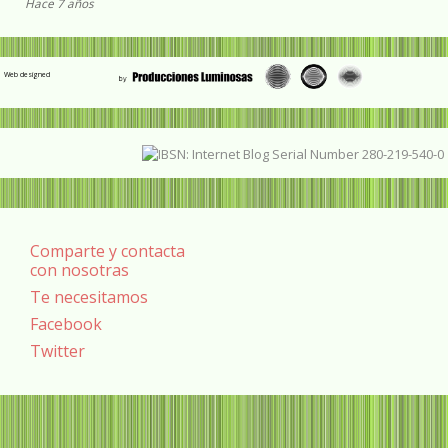
Hace 7 años
Web designed
Comparte y contacta
con nosotras
Te necesitamos
Facebook
Twitter