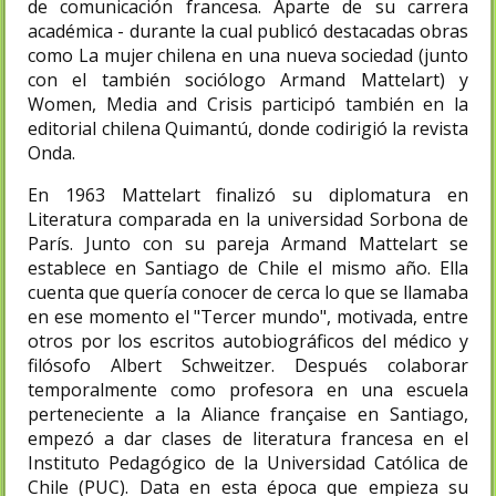
de comunicación francesa. Aparte de su carrera
académica - durante la cual publicó destacadas obras
como La mujer chilena en una nueva sociedad (junto
con el también sociólogo Armand Mattelart) y
Women, Media and Crisis participó también en la
editorial chilena Quimantú, donde codirigió la revista
Onda.
En 1963 Mattelart finalizó su diplomatura en
Literatura comparada en la universidad Sorbona de
París.​ Junto con su pareja Armand Mattelart se
establece en Santiago de Chile el mismo año. Ella
cuenta que quería conocer de cerca lo que se llamaba
en ese momento el "Tercer mundo", motivada, entre
otros por los escritos autobiográficos del médico y
filósofo Albert Schweitzer.​ Después colaborar
temporalmente como profesora en una escuela
perteneciente a la Aliance française en Santiago,
empezó a dar clases de literatura francesa en el
Instituto Pedagógico de la Universidad Católica de
Chile (PUC).​ Data en esta época que empieza su