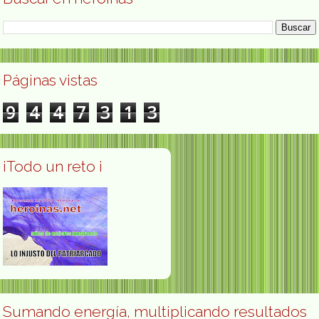
Páginas vistas
9
4
4
7
3
1
3
¡Todo un reto ¡
Sumando energía, multiplicando resultados