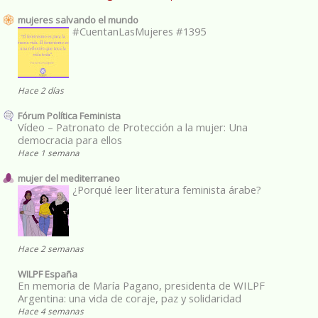
mujeres salvando el mundo
#CuentanLasMujeres #1395
Hace 2 días
Fórum Política Feminista
Vídeo – Patronato de Protección a la mujer: Una
democracia para ellos
Hace 1 semana
mujer del mediterraneo
¿Porqué leer literatura feminista árabe?
Hace 2 semanas
WILPF España
En memoria de María Pagano, presidenta de WILPF
Argentina: una vida de coraje, paz y solidaridad
Hace 4 semanas