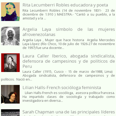
Rita Lecumberri Robles educadora y poeta
Rita Lecumberri Robles (14 de noviembre 1831- 23 de
diciembre de 1.910 ) MAESTRA.- "Cantó a su pueblo, a la
amistad y a la ...
Argelia Laya símbolo de las mujeres
afrovenezolanas
Argelia Laya , Mujer que hace historia Argelia Mercedes
Laya López (Río Chico, 10 de julio de 1926-27 de noviembre
de 1997) fue una docente...
Laura Caller Iberico, abogada sindicalista,
defensora de campesinos y de políticos de
Peru
Laura Caller (1915, Cusco - 15 de marzo de1988, Lima)
Abogada sindicalista, defensora de campesinos y de
políticos. Nació en...
Lilian Halls-French socióloga feminista
Lilian Halls-French es socióloga, asesora política francesa.
Ha impartido clases de sociología y trabajado como
investigadora en diversa...
Sarah Chapman una de las principales líderes