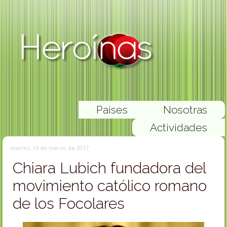
Paises
Nosotras
Actividades
martes, 14 de marzo de 2017
Chiara Lubich fundadora del
movimiento católico romano
de los Focolares