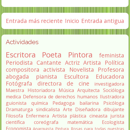
Entrada más reciente
Inicio
Entrada antigua
Actividades
Escritora
Poeta
Pintora
feminista
Periodista
Cantante
Actriz
Artista
Política
compositora
activista
Novelista
Profesora
abogada
pianista
Escultora
Educadora
Fotógrafa
directora de cine
investigadora
Maestra
Historiadora
Música
Arquitecta
Socióloga
medica
Defensora de derechos humanos
Ilustradora
guionista
química
Pedagoga
bailarina
Psicóloga
Dramaturga
sindicalista
Arte
Diseñadora
dibujante
Filosofa
Enfermera
Artista plástica
cineasta
jurista
científica
coreógrafa
matemática
Ecologista
Economista
Anarquista
Pintura
Rosas para todas nuestras