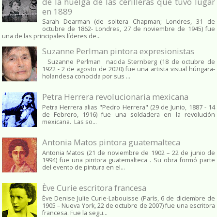
de la huelga de las cerilleras que tuvo lugar
en 1889
Sarah Dearman (de soltera Chapman; Londres, 31 de
octubre de 1862​- Londres, 27 de noviembre de 1945)​ fue
una de las principales líderes de...
Suzanne Perlman pintora expresionistas
Suzanne Perlman nacida Sternberg (18 de octubre de
1922 - 2 de agosto de 2020) fue una artista visual húngara-
holandesa conocida por sus ...
Petra Herrera revolucionaria mexicana
Petra Herrera alias "Pedro Herrera" (29 de Junio, 1887 - 14
de Febrero, 1916) fue una soldadera en la revolución
mexicana. Las so...
Antonia Matos pintora guatemalteca
Antonia Matos (21 de noviembre de 1902 – 22 de junio de
1994) fue una pintora guatemalteca . Su obra formó parte
del evento de pintura en el...
Ève Curie escritora francesa
Ève Denise Julie Curie-Labouisse (París, 6 de diciembre de
1905 – Nueva York, 22 de octubre de 2007) fue una escritora
francesa. Fue la segu...