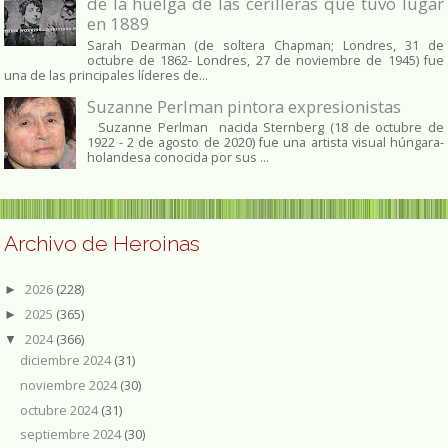
de la huelga de las cerilleras que tuvo lugar
en 1889
Sarah Dearman (de soltera Chapman; Londres, 31 de
octubre de 1862​- Londres, 27 de noviembre de 1945)​ fue
una de las principales líderes de...
Suzanne Perlman pintora expresionistas
Suzanne Perlman nacida Sternberg (18 de octubre de
1922 - 2 de agosto de 2020) fue una artista visual húngara-
holandesa conocida por sus ...
Archivo de Heroinas
2026
(228)
►
2025
(365)
►
2024
(366)
▼
diciembre 2024
(31)
noviembre 2024
(30)
octubre 2024
(31)
septiembre 2024
(30)