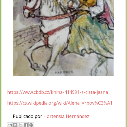
https://www.cbdb.cz/kniha-414991-z-cista-jasna
https://cs.wikipedia.org/wiki/Alena_Vrbov%C3%A1
Publicado por
Hortensia Hernández