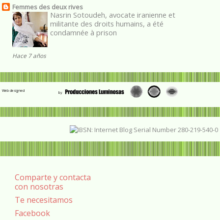
Femmes des deux rives
Nasrin Sotoudeh, avocate iranienne et
militante des droits humains, a été
condamnée à prison
Hace 7 años
Web designed
Comparte y contacta
con nosotras
Te necesitamos
Facebook