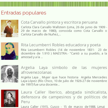
Entradas populares
Cota Carvallo pintora y escritora peruana
Carlota Clara Carvallo Wallstein (Lima, 26 de junio de 1909 -
29 de marzo de 1980), conocida como Cota Carvallo o
Carlota Carvallo de Nuñez,...
Rita Lecumberri Robles educadora y poeta
Rita Lecumberri Robles (14 de noviembre 1831- 23 de
diciembre de 1.910 ) MAESTRA.- "Cantó a su pueblo, a la
amistad y a la ...
Argelia Laya símbolo de las mujeres
afrovenezolanas
Argelia Laya , Mujer que hace historia Argelia Mercedes
Laya López (Río Chico, 10 de julio de 1926-27 de noviembre
de 1997) fue una docente...
Laura Caller Iberico, abogada sindicalista,
defensora de campesinos y de políticos de
Peru
Laura Caller (1915, Cusco - 15 de marzo de1988, Lima)