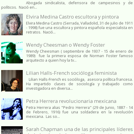
Abogada sindicalista, defensora de campesinos y de
políticos. Nació en...
Elvira Medina Castro escultora y pintora
Elvira Medina Castro (Serrada, Valladolid, 31 de julio de 1911
- 1998) fue una escultora y pintora española especialista en
retratos. Nació...
Wendy Cheesman o Wendy Foster
Wendy Cheesman ( septiembre de 1937 - 15 de enero de
1989) fue la primera esposa de Norman Foster famoso
arquitecto a quien hoy la tv...
Lilian Halls-French socióloga feminista
Lilian Halls-French es socióloga, asesora política francesa.
Ha impartido clases de sociología y trabajado como
investigadora en diversa...
Petra Herrera revolucionaria mexicana
Petra Herrera alias "Pedro Herrera" (29 de Junio, 1887 - 14
de Febrero, 1916) fue una soldadera en la revolución
mexicana. Las so...
Sarah Chapman una de las principales líderes