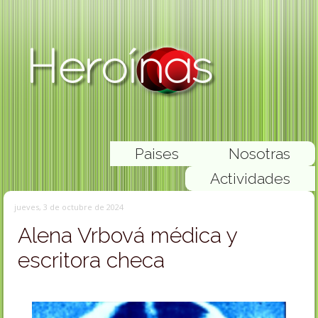
Paises
Nosotras
Actividades
jueves, 3 de octubre de 2024
Alena Vrbová médica y
escritora checa