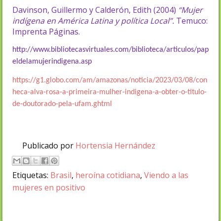
Davinson, Guillermo y Calderón, Edith (2004)
“Mujer
indígena en América Latina y política Local”.
Temuco:
Imprenta Páginas.
http://www.bibliotecasvirtuales.com/biblioteca/articulos/pap
eldelamujerindigena.asp
https://g1.globo.com/am/amazonas/noticia/2023/03/08/con
heca-alva-rosa-a-primeira-mulher-indigena-a-obter-o-titulo-
de-doutorado-pela-ufam.ghtml
Publicado por
Hortensia Hernández
Etiquetas:
Brasil
,
heroína cotidiana
,
Viendo a las
mujeres en positivo