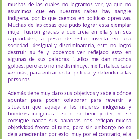
muchas de las cuales no logramos ver, ya que no
asumimos que en nuestras raíces hay sangre
indígena, por lo que caemos en políticas opresivas.
Muchas de las cosas que pudo lograr esta ejemplar
mujer fueron gracias a que creía en ella y en sus
capacidades, a pesar de estar inserta en una
sociedad desigual y discriminatoria, esto no logró
destruir su fe y podemos ver reflejado esto en
algunas de sus palabras: “…ellos me dan muchos
golpes, pero eso no me disminuye, me fortalece cada
vez más, para entrar en la política y defender a las
personas”.
Además tiene muy claro sus objetivos y sabe a dónde
apuntar para poder colaborar para revertir la
situación que aqueja a las mujeres indígenas y
hombres indígenas “…si no se tiene poder, no se
consigue nada.” sus palabras nos reflejan mucha
objetividad frente al tema, pero sin embargo no se
deja amedrentar por esto, muy por el contrario, ella