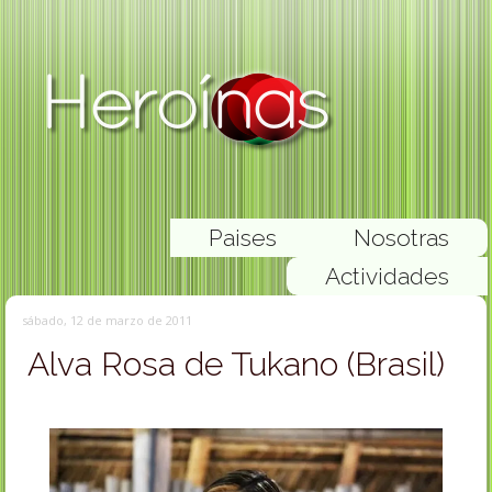
Paises
Nosotras
Actividades
sábado, 12 de marzo de 2011
Alva Rosa de Tukano (Brasil)