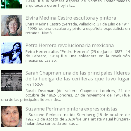
1989) fue la primera esposa de Norman Foster famoso
arquitecto a quien hoy la tv...
Elvira Medina Castro escultora y pintora
Elvira Medina Castro (Serrada, Valladolid, 31 de julio de 1911
- 1998) fue una escultora y pintora española especialista en
retratos. Nació...
Petra Herrera revolucionaria mexicana
Petra Herrera alias "Pedro Herrera" (29 de Junio, 1887 - 14
de Febrero, 1916) fue una soldadera en la revolución
mexicana. Las so...
Sarah Chapman una de las principales líderes
de la huelga de las cerilleras que tuvo lugar
en 1889
Sarah Dearman (de soltera Chapman; Londres, 31 de
octubre de 1862​- Londres, 27 de noviembre de 1945)​ fue
una de las principales líderes de...
Suzanne Perlman pintora expresionistas
Suzanne Perlman nacida Sternberg (18 de octubre de
1922 - 2 de agosto de 2020) fue una artista visual húngara-
holandesa conocida por sus ...