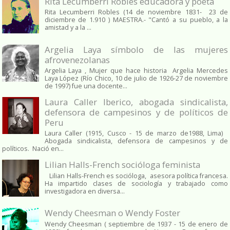
Rita Lecumberri Robles educadora y poeta
Rita Lecumberri Robles (14 de noviembre 1831- 23 de
diciembre de 1.910 ) MAESTRA.- "Cantó a su pueblo, a la
amistad y a la ...
Argelia Laya símbolo de las mujeres
afrovenezolanas
Argelia Laya , Mujer que hace historia Argelia Mercedes
Laya López (Río Chico, 10 de julio de 1926-27 de noviembre
de 1997) fue una docente...
Laura Caller Iberico, abogada sindicalista,
defensora de campesinos y de políticos de
Peru
Laura Caller (1915, Cusco - 15 de marzo de1988, Lima)
Abogada sindicalista, defensora de campesinos y de
políticos. Nació en...
Lilian Halls-French socióloga feminista
Lilian Halls-French es socióloga, asesora política francesa.
Ha impartido clases de sociología y trabajado como
investigadora en diversa...
Wendy Cheesman o Wendy Foster
Wendy Cheesman ( septiembre de 1937 - 15 de enero de