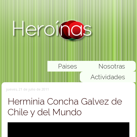
Paises
Nosotras
Actividades
jueves, 21 de julio de 2011
Herminia Concha Galvez de
Chile y del Mundo