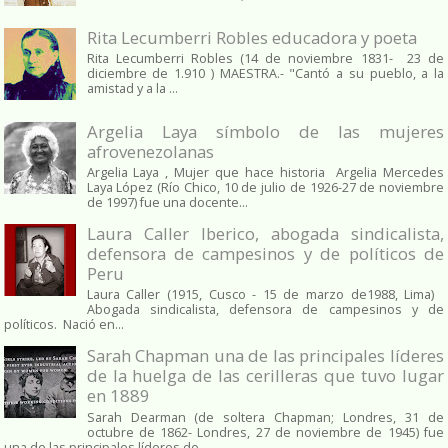
Rita Lecumberri Robles educadora y poeta
Rita Lecumberri Robles (14 de noviembre 1831- 23 de
diciembre de 1.910 ) MAESTRA.- "Cantó a su pueblo, a la
amistad y a la ...
Argelia Laya símbolo de las mujeres
afrovenezolanas
Argelia Laya , Mujer que hace historia Argelia Mercedes
Laya López (Río Chico, 10 de julio de 1926-27 de noviembre
de 1997) fue una docente...
Laura Caller Iberico, abogada sindicalista,
defensora de campesinos y de políticos de
Peru
Laura Caller (1915, Cusco - 15 de marzo de1988, Lima)
Abogada sindicalista, defensora de campesinos y de
políticos. Nació en...
Sarah Chapman una de las principales líderes
de la huelga de las cerilleras que tuvo lugar
en 1889
Sarah Dearman (de soltera Chapman; Londres, 31 de
octubre de 1862​- Londres, 27 de noviembre de 1945)​ fue
una de las principales líderes de...