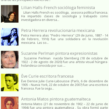
Lilian Halls-French socióloga feminista
Lilian Halls-French es socióloga, asesora política francesa.
Ha impartido clases de sociología y trabajado como
investigadora en diversa...
Petra Herrera revolucionaria mexicana
Petra Herrera alias "Pedro Herrera" (29 de Junio, 1887 - 14
de Febrero, 1916) fue una soldadera en la revolución
mexicana. Las so...
Suzanne Perlman pintora expresionistas
Suzanne Perlman nacida Sternberg (18 de octubre de
1922 - 2 de agosto de 2020) fue una artista visual húngara-
holandesa conocida por sus ...
Ève Curie escritora francesa
Ève Denise Julie Curie-Labouisse (París, 6 de diciembre de
1905 – Nueva York, 22 de octubre de 2007) fue una escritora
francesa. Fue la segu...
Antonia Matos pintora guatemalteca
Antonia Matos (21 de noviembre de 1902 – 22 de junio de
1994) fue una pintora guatemalteca . Su obra formó parte