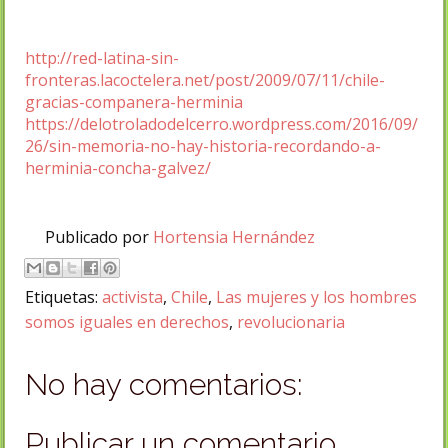
http://red-latina-sin-
fronteras.lacoctelera.net/post/2009/07/11/chile-
gracias-companera-herminia
https://delotroladodelcerro.wordpress.com/2016/09/
26/sin-memoria-no-hay-historia-recordando-a-
herminia-concha-galvez/
Publicado por
Hortensia Hernández
Etiquetas:
activista
,
Chile
,
Las mujeres y los hombres
somos iguales en derechos
,
revolucionaria
No hay comentarios:
Publicar un comentario