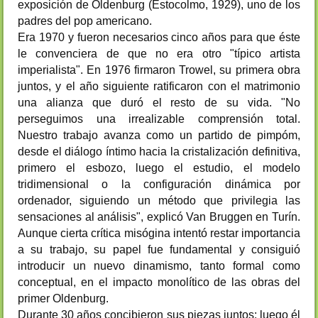
exposición de Oldenburg (Estocolmo, 1929), uno de los
padres del pop americano.
Era 1970 y fueron necesarios cinco años para que éste
le convenciera de que no era otro "típico artista
imperialista". En 1976 firmaron Trowel, su primera obra
juntos, y el año siguiente ratificaron con el matrimonio
una alianza que duró el resto de su vida. "No
perseguimos una irrealizable comprensión total.
Nuestro trabajo avanza como un partido de pimpóm,
desde el diálogo íntimo hacia la cristalización definitiva,
primero el esbozo, luego el estudio, el modelo
tridimensional o la configuración dinámica por
ordenador, siguiendo un método que privilegia las
sensaciones al análisis", explicó Van Bruggen en Turín.
Aunque cierta crítica misógina intentó restar importancia
a su trabajo, su papel fue fundamental y consiguió
introducir un nuevo dinamismo, tanto formal como
conceptual, en el impacto monolítico de las obras del
primer Oldenburg.
Durante 30 años concibieron sus piezas juntos: luego él