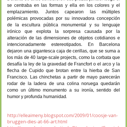
se centraba en las formas y ella en los colores y el
emplazamiento. Juntos capearon las múltiples
polémicas provocadas por su innovadora concepción
de la escultura pública monumental y su lenguaje
irónico que explota la sorpresa causada por la
alteración de las dimensiones de objetos cotidianos e
intencionadamente estereotipados. En Barcelona
dejaron una gigantesca caja de cerillas, que se suma a
los más de 40 large-scale projects, como la corbata que
desafía la ley de la gravedad de Francfort o el arco y la
flecha de Cupido que brotan entre la hierba de San
Francisco. Las chinchetas a partir de mayo parecerán
rodar de la ladera de una colina noruega quedarán
como un último monumento a su ironía, sentido del
.
humor y profunda humanidad
http://elleaimeny.blogspot.com/2009/01/coosje-van-
bruggen-dies-at-66-art.html