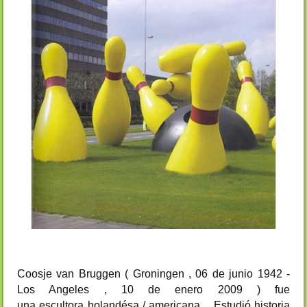
Coosje van Bruggen ( Groningen , 06 de junio 1942 -
Los Angeles , 10 de enero 2009 ) fue
una
escultora
holandésa / americana . Estudió historia