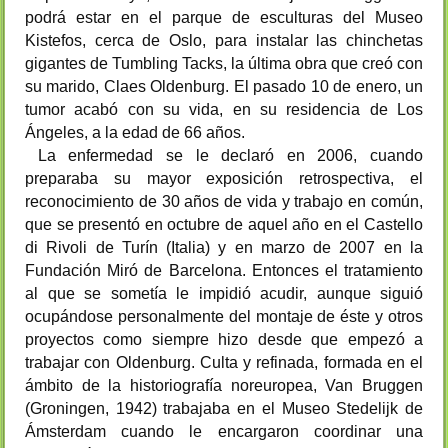
podrá estar en el parque de esculturas del Museo
Kistefos, cerca de Oslo, para instalar las chinchetas
gigantes de Tumbling Tacks, la última obra que creó con
su marido, Claes Oldenburg. El pasado 10 de enero, un
tumor acabó con su vida, en su residencia de Los
Ángeles, a la edad de 66 años.
La enfermedad se le declaró en 2006, cuando
preparaba su mayor exposición retrospectiva, el
reconocimiento de 30 años de vida y trabajo en común,
que se presentó en octubre de aquel año en el Castello
di Rivoli de Turín (Italia) y en marzo de 2007 en la
Fundación Miró de Barcelona. Entonces el tratamiento
al que se sometía le impidió acudir, aunque siguió
ocupándose personalmente del montaje de éste y otros
proyectos como siempre hizo desde que empezó a
trabajar con Oldenburg. Culta y refinada, formada en el
ámbito de la historiografía noreuropea, Van Bruggen
(Groningen, 1942) trabajaba en el Museo Stedelijk de
Ámsterdam cuando le encargaron coordinar una