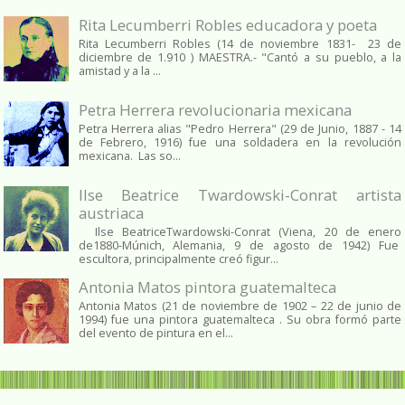
Rita Lecumberri Robles educadora y poeta
Rita Lecumberri Robles (14 de noviembre 1831- 23 de
diciembre de 1.910 ) MAESTRA.- "Cantó a su pueblo, a la
amistad y a la ...
Petra Herrera revolucionaria mexicana
Petra Herrera alias "Pedro Herrera" (29 de Junio, 1887 - 14
de Febrero, 1916) fue una soldadera en la revolución
mexicana. Las so...
Ilse Beatrice Twardowski-Conrat artista
austriaca
Ilse BeatriceTwardowski-Conrat (Viena, 20 de enero
de1880-Múnich, Alemania, 9 de agosto de 1942) Fue
escultora, principalmente creó figur...
Antonia Matos pintora guatemalteca
Antonia Matos (21 de noviembre de 1902 – 22 de junio de
1994) fue una pintora guatemalteca . Su obra formó parte
del evento de pintura en el...