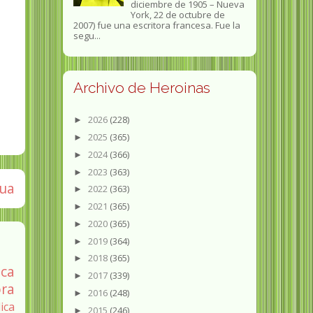
diciembre de 1905 – Nueva
York, 22 de octubre de
2007) fue una escritora francesa. Fue la
segu...
Archivo de Heroinas
2026
(228)
►
2025
(365)
►
2024
(366)
►
2023
(363)
►
gua
2022
(363)
►
2021
(365)
►
2020
(365)
►
2019
(364)
►
2018
(365)
►
ica
2017
(339)
►
ra
2016
(248)
►
ica
2015
(246)
►