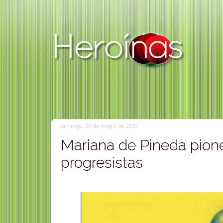
domingo, 26 de mayo de 2013
Mariana de Pineda pione
progresistas