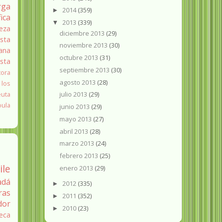
rga
2014
(359)
►
fica
2013
(339)
▼
eza
diciembre 2013
(29)
sta
noviembre 2013
(30)
ana
octubre 2013
(31)
ista
septiembre 2013
(30)
tora
agosto 2013
(28)
 los
euta
julio 2013
(29)
oula
junio 2013
(29)
mayo 2013
(27)
abril 2013
(28)
marzo 2013
(24)
febrero 2013
(25)
ile
enero 2013
(29)
adá
2012
(335)
►
ras
2011
(352)
►
dor
2010
(23)
►
eca