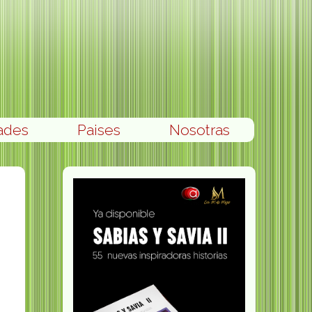
ades
Paises
Nosotras