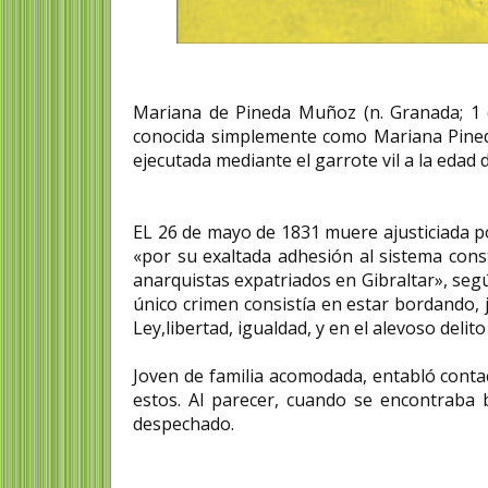
Mariana de Pineda Muñoz (n. Granada; 1 d
conocida simplemente como Mariana Pineda 
ejecutada mediante el garrote vil a la edad 
EL 26 de mayo de 1831 muere ajusticiada po
«por su exaltada adhesión al sistema const
anarquistas expatriados en Gibraltar», segú
único crimen consistía en estar bordando,
Ley,libertad, igualdad, y en el alevoso delito
Joven de familia acomodada, entabló conta
estos. Al parecer, cuando se encontraba
despechado.