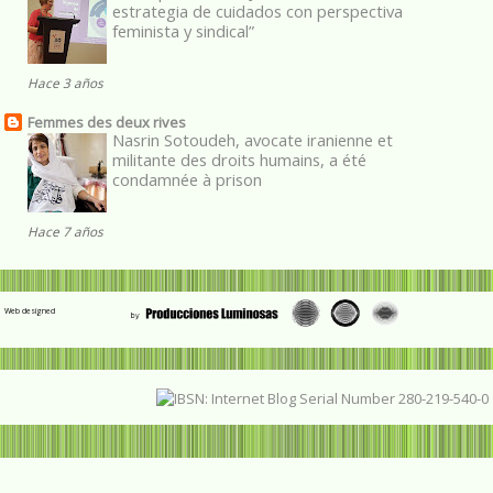
estrategia de cuidados con perspectiva
feminista y sindical”
Hace 3 años
Femmes des deux rives
Nasrin Sotoudeh, avocate iranienne et
militante des droits humains, a été
condamnée à prison
Hace 7 años
Web designed