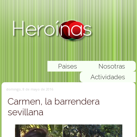
Paises
Nosotras
Actividades
domingo, 8 de mayo de 2016
Carmen, la barrendera
sevillana