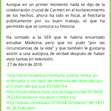
Aunque en un primer momento nada se dijo de la
colaboración crucial de Carmen en el esclarecimiento
de los hechos, ahora ha sido el fiscal, al felicitarla
públicamente por su buen trabajo, el que ha
permitido que se conozca su historia.
Ha contado a la SER que le habría encantado
estudiar Medicina, pero que no pudo "por las
circunstancias de la vida" y que también le gustaría
asistir a una autopsia de verdad después de haber
visto tantas en televisión.
27 de Abril de 2016
http://elcorreoweb.es/sevilla/la-policia-revisa-un-
ordenador-y-un-lapiz-de-memoria-del-detenido-por-
el-crimen-del-parque-EX1660754
http://tuotrodiario.hola.com/protagonistas/2016042
762342/sevillana-resuelve-crimen-csi/
http://elpais.com/elpais/2016/04/26/videos/14616831
45_457345.html