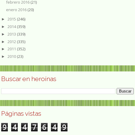
febrero 2016
(21)
enero 2016
(20)
2015
(246)
►
2014
(359)
►
2013
(339)
►
2012
(335)
►
2011
(352)
►
2010
(23)
►
Buscar en heroínas
Páginas vistas
9
4
4
7
6
4
9