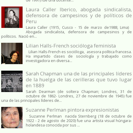
de 1997) fue una docente...
Laura Caller Iberico, abogada sindicalista,
defensora de campesinos y de políticos de
Peru
Laura Caller (1915, Cusco - 15 de marzo de1988, Lima)
Abogada sindicalista, defensora de campesinos y de
políticos. Nació en...
Lilian Halls-French socióloga feminista
Lilian Halls-French es socióloga, asesora política francesa.
Ha impartido clases de sociología y trabajado como
investigadora en diversa...
Sarah Chapman una de las principales líderes
de la huelga de las cerilleras que tuvo lugar
en 1889
Sarah Dearman (de soltera Chapman; Londres, 31 de
octubre de 1862​- Londres, 27 de noviembre de 1945)​ fue
una de las principales líderes de...
Suzanne Perlman pintora expresionistas
Suzanne Perlman nacida Sternberg (18 de octubre de
1922 - 2 de agosto de 2020) fue una artista visual húngara-
holandesa conocida por sus ...