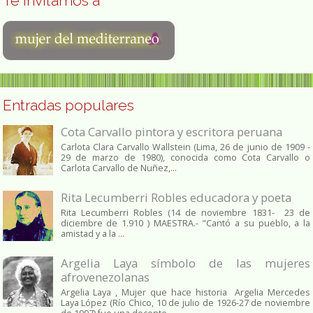
Te invitamos a
Entradas populares
Cota Carvallo pintora y escritora peruana
Carlota Clara Carvallo Wallstein (Lima, 26 de junio de 1909 -
29 de marzo de 1980), conocida como Cota Carvallo o
Carlota Carvallo de Nuñez,...
Rita Lecumberri Robles educadora y poeta
Rita Lecumberri Robles (14 de noviembre 1831- 23 de
diciembre de 1.910 ) MAESTRA.- "Cantó a su pueblo, a la
amistad y a la ...
Argelia Laya símbolo de las mujeres
afrovenezolanas
Argelia Laya , Mujer que hace historia Argelia Mercedes
Laya López (Río Chico, 10 de julio de 1926-27 de noviembre