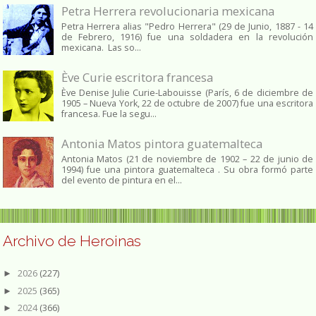
Petra Herrera revolucionaria mexicana
Petra Herrera alias "Pedro Herrera" (29 de Junio, 1887 - 14
de Febrero, 1916) fue una soldadera en la revolución
mexicana. Las so...
Ève Curie escritora francesa
Ève Denise Julie Curie-Labouisse (París, 6 de diciembre de
1905 – Nueva York, 22 de octubre de 2007) fue una escritora
francesa. Fue la segu...
Antonia Matos pintora guatemalteca
Antonia Matos (21 de noviembre de 1902 – 22 de junio de
1994) fue una pintora guatemalteca . Su obra formó parte
del evento de pintura en el...
Archivo de Heroinas
2026
(227)
►
2025
(365)
►
2024
(366)
►