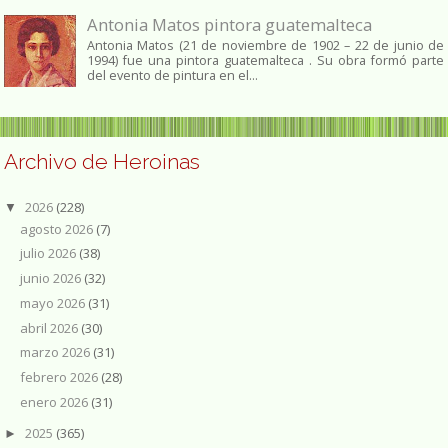
Antonia Matos pintora guatemalteca
Antonia Matos (21 de noviembre de 1902 – 22 de junio de
1994) fue una pintora guatemalteca . Su obra formó parte
del evento de pintura en el...
Archivo de Heroinas
2026
(228)
▼
agosto 2026
(7)
julio 2026
(38)
junio 2026
(32)
mayo 2026
(31)
abril 2026
(30)
marzo 2026
(31)
febrero 2026
(28)
enero 2026
(31)
2025
(365)
►