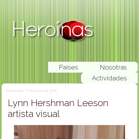
Paises
Nosotras
Actividades
miércoles, 17 de junio de 2026
Lynn Hershman Leeson
artista visual