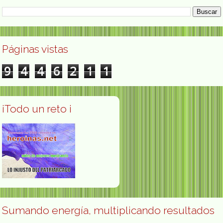
Páginas vistas
9
4
4
6
2
1
1
¡Todo un reto ¡
Sumando energía, multiplicando resultados