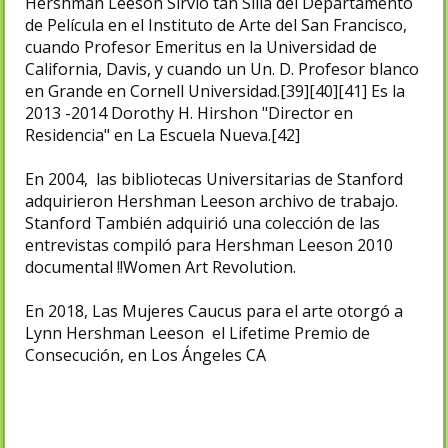
Hershman Leeson Sirvió tan Silla del Departamento
de Película en el Instituto de Arte del San Francisco,
cuando Profesor Emeritus en la Universidad de
California, Davis, y cuando un Un. D. Profesor blanco
en Grande en Cornell Universidad.[39]​[40]​[41]​ Es la
2013 -2014 Dorothy H. Hirshon "Director en
Residencia" en La Escuela Nueva.[42]​
En 2004, las bibliotecas Universitarias de Stanford
adquirieron Hershman Leeson archivo de trabajo.
Stanford También adquirió una colección de las
entrevistas compiló para Hershman Leeson 2010
documental !!Women Art Revolution.​
En 2018, Las Mujeres Caucus para el arte otorgó a
Lynn Hershman Leeson el Lifetime Premio de
Consecución, en Los Ángeles CA