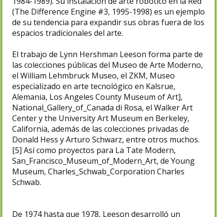
1984-1989). Su instalación de arte robótico en la Red
(The Difference Engine #3, 1995-1998) es un ejemplo
de su tendencia para expandir sus obras fuera de los
espacios tradicionales del arte.
El trabajo de Lynn Hershman Leeson forma parte de
las colecciones públicas del Museo de Arte Moderno,
el William Lehmbruck Museo, el ZKM, Museo
especializado en arte tecnológico en Kalsrue,
Alemania, Los Angeles County Museum of Art],
National_Gallery_of_Canada di Rosa, el Walker Art
Center y the University Art Museum en Berkeley,
California, además de las colecciones privadas de
Donald Hess y Arturo Schwarz, entre otros muchos.
[5]​ Así como proyectos para La Tate Modern,
San_Francisco_Museum_of_Modern_Art, de Young
Museum, Charles_Schwab_Corporation Charles
Schwab.
De 1974 hasta que 1978, Leeson desarrolló un