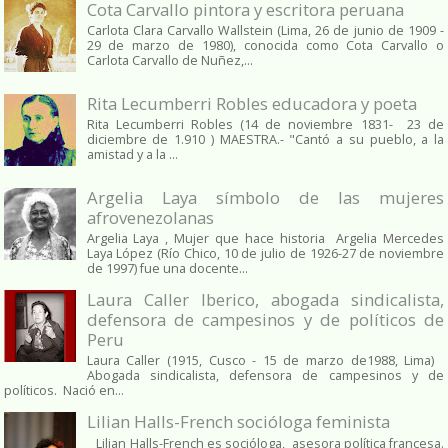
Cota Carvallo pintora y escritora peruana
Carlota Clara Carvallo Wallstein (Lima, 26 de junio de 1909 -
29 de marzo de 1980), conocida como Cota Carvallo o
Carlota Carvallo de Nuñez,...
Rita Lecumberri Robles educadora y poeta
Rita Lecumberri Robles (14 de noviembre 1831- 23 de
diciembre de 1.910 ) MAESTRA.- "Cantó a su pueblo, a la
amistad y a la ...
Argelia Laya símbolo de las mujeres
afrovenezolanas
Argelia Laya , Mujer que hace historia Argelia Mercedes
Laya López (Río Chico, 10 de julio de 1926-27 de noviembre
de 1997) fue una docente...
Laura Caller Iberico, abogada sindicalista,
defensora de campesinos y de políticos de
Peru
Laura Caller (1915, Cusco - 15 de marzo de1988, Lima)
Abogada sindicalista, defensora de campesinos y de
políticos. Nació en...
Lilian Halls-French socióloga feminista
Lilian Halls-French es socióloga, asesora política francesa.