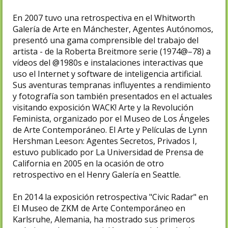
En 2007 tuvo una retrospectiva en el Whitworth
Galería de Arte en Mánchester, Agentes Autónomos,
presentó una gama comprensible del trabajo del
artista - de la Roberta Breitmore serie (1974@–78) a
vídeos del @1980s e instalaciones interactivas que
uso el Internet y software de inteligencia artificial.
Sus aventuras tempranas influyentes a rendimiento
y fotografía son también presentados en el actuales
visitando exposición WACK! Arte y la Revolución
Feminista, organizado por el Museo de Los Ángeles
de Arte Contemporáneo. El Arte y Películas de Lynn
Hershman Leeson: Agentes Secretos, Privados I,
estuvo publicado por La Universidad de Prensa de
California en 2005 en la ocasión de otro
retrospectivo en el Henry Galería en Seattle.
En 2014 la exposición retrospectiva "Civic Radar" en
El Museo de ZKM de Arte Contemporáneo en
Karlsruhe, Alemania, ha mostrado sus primeros