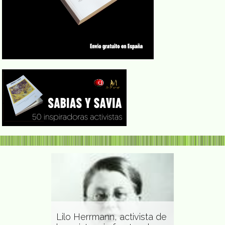
Carmen Her
ael Gawel
Lilo Herrmann, activista de
química, in