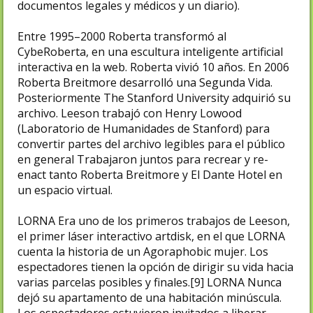
documentos legales y médicos y un diario).
Entre 1995–2000 Roberta transformó al
CybeRoberta, en una escultura inteligente artificial
interactiva en la web. Roberta vivió 10 años. En 2006
Roberta Breitmore desarrolló una Segunda Vida.
Posteriormente The Stanford University adquirió su
archivo. Leeson trabajó con Henry Lowood
(Laboratorio de Humanidades de Stanford) para
convertir partes del archivo legibles para el público
en general Trabajaron juntos para recrear y re-
enact tanto Roberta Breitmore y El Dante Hotel en
un espacio virtual.​
LORNA Era uno de los primeros trabajos de Leeson,
el primer láser interactivo artdisk, en el que LORNA
cuenta la historia de un Agoraphobic mujer. Los
espectadores tienen la opción de dirigir su vida hacia
varias parcelas posibles y finales.[9]​ LORNA Nunca
dejó su apartamento de una habitación minúscula.