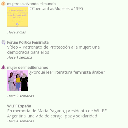
mujeres salvando el mundo
#CuentanLasMujeres #1395
Hace 2 días
Fórum Política Feminista
Vídeo – Patronato de Protección a la mujer: Una
democracia para ellos
Hace 1 semana
mujer del mediterraneo
¿Porqué leer literatura feminista árabe?
Hace 2 semanas
WILPF España
En memoria de María Pagano, presidenta de WILPF
Argentina: una vida de coraje, paz y solidaridad
Hace 4 semanas