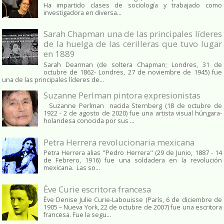
Ha impartido clases de sociología y trabajado como
investigadora en diversa...
Sarah Chapman una de las principales líderes
de la huelga de las cerilleras que tuvo lugar
en 1889
Sarah Dearman (de soltera Chapman; Londres, 31 de
octubre de 1862​- Londres, 27 de noviembre de 1945)​ fue
una de las principales líderes de...
Suzanne Perlman pintora expresionistas
Suzanne Perlman nacida Sternberg (18 de octubre de
1922 - 2 de agosto de 2020) fue una artista visual húngara-
holandesa conocida por sus ...
Petra Herrera revolucionaria mexicana
Petra Herrera alias "Pedro Herrera" (29 de Junio, 1887 - 14
de Febrero, 1916) fue una soldadera en la revolución
mexicana. Las so...
Ève Curie escritora francesa
Ève Denise Julie Curie-Labouisse (París, 6 de diciembre de
1905 – Nueva York, 22 de octubre de 2007) fue una escritora
francesa. Fue la segu...