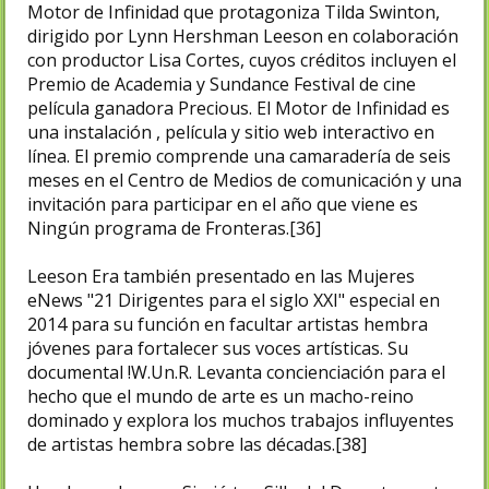
Motor de Infinidad que protagoniza Tilda Swinton,
dirigido por Lynn Hershman Leeson en colaboración
con productor Lisa Cortes, cuyos créditos incluyen el
Premio de Academia y Sundance Festival de cine
película ganadora Precious. El Motor de Infinidad es
una instalación , película y sitio web interactivo en
línea. El premio comprende una camaradería de seis
meses en el Centro de Medios de comunicación y una
invitación para participar en el año que viene es
Ningún programa de Fronteras.[36]​
Leeson Era también presentado en las Mujeres
eNews "21 Dirigentes para el siglo XXI" especial en
2014 para su función en facultar artistas hembra
jóvenes para fortalecer sus voces artísticas. Su
documental !W.Un.R. Levanta concienciación para el
hecho que el mundo de arte es un macho-reino
dominado y explora los muchos trabajos influyentes
de artistas hembra sobre las décadas.[38]​