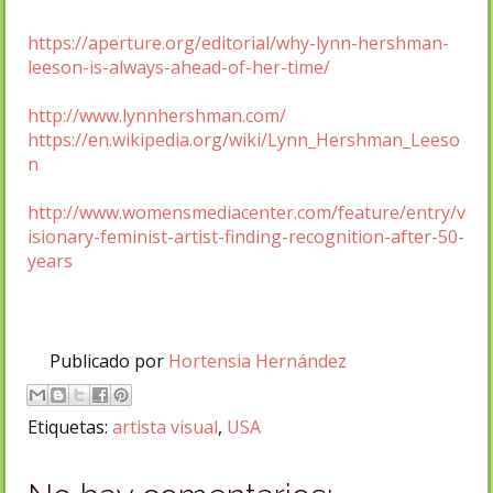
https://aperture.org/editorial/why-lynn-hershman-
leeson-is-always-ahead-of-her-time/
http://www.lynnhershman.com/
https://en.wikipedia.org/wiki/Lynn_Hershman_Leeso
n
http://www.womensmediacenter.com/feature/entry/v
isionary-feminist-artist-finding-recognition-after-50-
years
Publicado por
Hortensia Hernández
Etiquetas:
artista visual
,
USA