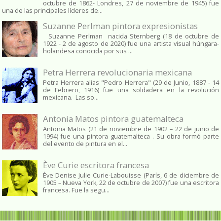
octubre de 1862​- Londres, 27 de noviembre de 1945)​ fue
una de las principales líderes de...
Suzanne Perlman pintora expresionistas
Suzanne Perlman nacida Sternberg (18 de octubre de
1922 - 2 de agosto de 2020) fue una artista visual húngara-
holandesa conocida por sus ...
Petra Herrera revolucionaria mexicana
Petra Herrera alias "Pedro Herrera" (29 de Junio, 1887 - 14
de Febrero, 1916) fue una soldadera en la revolución
mexicana. Las so...
Antonia Matos pintora guatemalteca
Antonia Matos (21 de noviembre de 1902 – 22 de junio de
1994) fue una pintora guatemalteca . Su obra formó parte
del evento de pintura en el...
Ève Curie escritora francesa
Ève Denise Julie Curie-Labouisse (París, 6 de diciembre de
1905 – Nueva York, 22 de octubre de 2007) fue una escritora
francesa. Fue la segu...