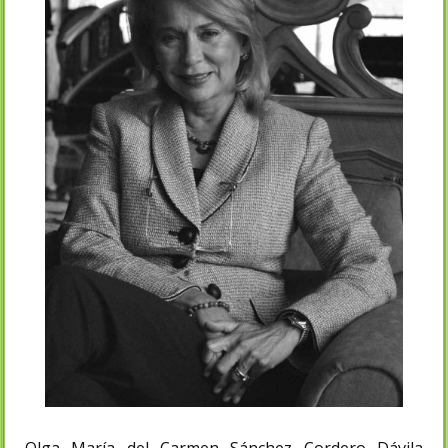
Olga María del Carmen Sánchez Cordero Dávila