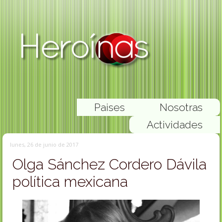
Paises
Nosotras
Actividades
lunes, 26 de junio de 2017
Olga Sánchez Cordero Dávila
política mexicana