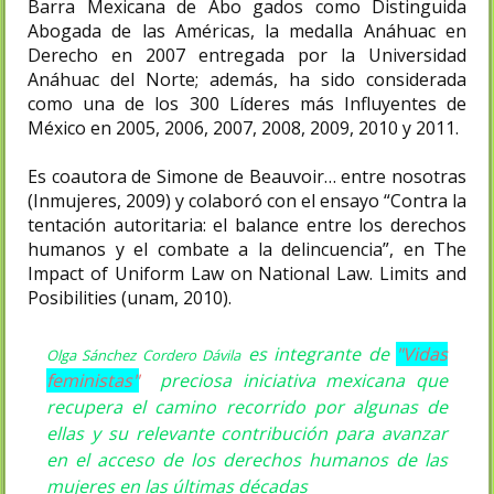
Barra Mexicana de Abo gados como Distinguida
Abogada de las Américas, la medalla Anáhuac en
Derecho en 2007 entregada por la Universidad
Anáhuac del Norte; además, ha sido considerada
como una de los 300 Líderes más Influyentes de
México en 2005, 2006, 2007, 2008, 2009, 2010 y 2011.
Es coautora de Simone de Beauvoir… entre nosotras
(Inmujeres, 2009) y colaboró con el ensayo “Contra la
tentación autoritaria: el balance entre los derechos
humanos y el combate a la delincuencia”, en The
Impact of Uniform Law on National Law. Limits and
Posibilities (unam, 2010).
es integrante de
"Vidas
Olga Sánchez Cordero Dávila
feministas"
preciosa iniciativa mexicana que
recupera el camino recorrido por algunas de
ellas y su relevante contribución para avanzar
en el acceso de los derechos humanos de las
mujeres en las últimas décadas