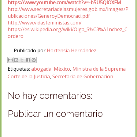
https://www.youtube.com/watch?v=-b5U5QlOXFM
http://www.secretariadelasmujeres.gob.mx/images/P
ublicaciones/GeneroyDemocraci.pdf
http://www.vidasfeministas.com/
https://es.wikipedia.org/wiki/Olga_S%C3%A1nchez_C
ordero
Publicado por
Hortensia Hernández
Etiquetas:
abogada
,
México
,
Ministra de la Suprema
Corte de la Justicia
,
Secretaria de Gobernación
No hay comentarios:
Publicar un comentario