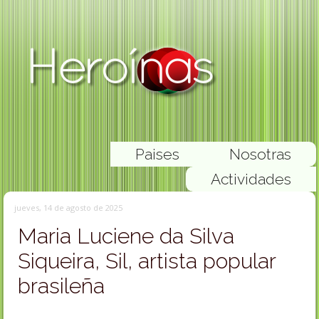
Paises
Nosotras
Actividades
jueves, 14 de agosto de 2025
Maria Luciene da Silva
Siqueira, Sil, artista popular
brasileña