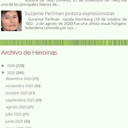
octubre de 1862​- Londres, 27 de noviembre de 1945)​ fue
una de las principales líderes de...
Suzanne Perlman pintora expresionistas
Suzanne Perlman nacida Sternberg (18 de octubre de
1922 - 2 de agosto de 2020) fue una artista visual húngara-
holandesa conocida por sus ...
Archivo de Heroinas
2026
(228)
►
2025
(365)
▼
diciembre 2025
(31)
noviembre 2025
(30)
octubre 2025
(31)
septiembre 2025
(30)
agosto 2025
(31)
julio 2025
(31)
junio 2025
(30)