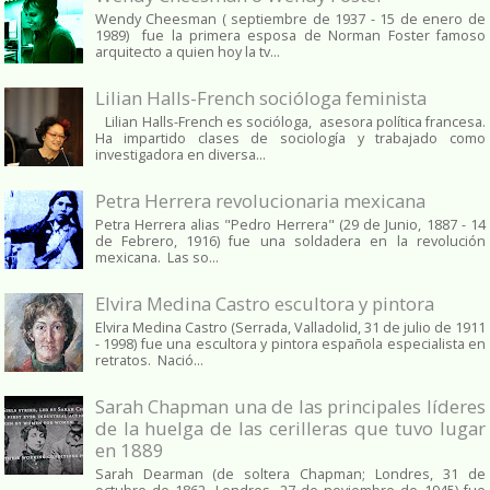
Wendy Cheesman ( septiembre de 1937 - 15 de enero de
1989) fue la primera esposa de Norman Foster famoso
arquitecto a quien hoy la tv...
Lilian Halls-French socióloga feminista
Lilian Halls-French es socióloga, asesora política francesa.
Ha impartido clases de sociología y trabajado como
investigadora en diversa...
Petra Herrera revolucionaria mexicana
Petra Herrera alias "Pedro Herrera" (29 de Junio, 1887 - 14
de Febrero, 1916) fue una soldadera en la revolución
mexicana. Las so...
Elvira Medina Castro escultora y pintora
Elvira Medina Castro (Serrada, Valladolid, 31 de julio de 1911
- 1998) fue una escultora y pintora española especialista en
retratos. Nació...
Sarah Chapman una de las principales líderes
de la huelga de las cerilleras que tuvo lugar
en 1889
Sarah Dearman (de soltera Chapman; Londres, 31 de