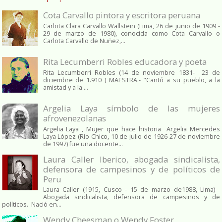
Cota Carvallo pintora y escritora peruana
Carlota Clara Carvallo Wallstein (Lima, 26 de junio de 1909 -
29 de marzo de 1980), conocida como Cota Carvallo o
Carlota Carvallo de Nuñez,...
Rita Lecumberri Robles educadora y poeta
Rita Lecumberri Robles (14 de noviembre 1831- 23 de
diciembre de 1.910 ) MAESTRA.- "Cantó a su pueblo, a la
amistad y a la ...
Argelia Laya símbolo de las mujeres
afrovenezolanas
Argelia Laya , Mujer que hace historia Argelia Mercedes
Laya López (Río Chico, 10 de julio de 1926-27 de noviembre
de 1997) fue una docente...
Laura Caller Iberico, abogada sindicalista,
defensora de campesinos y de políticos de
Peru
Laura Caller (1915, Cusco - 15 de marzo de1988, Lima)
Abogada sindicalista, defensora de campesinos y de
políticos. Nació en...
Wendy Cheesman o Wendy Foster