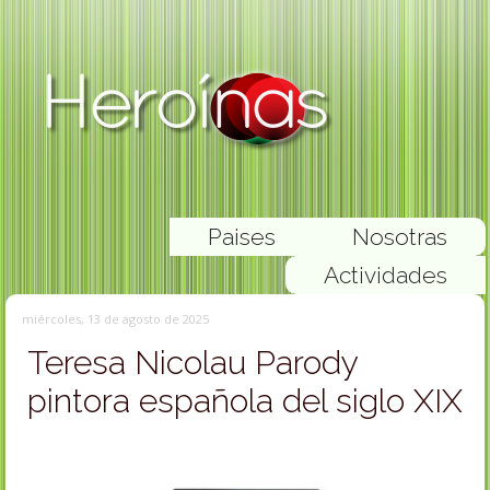
Paises
Nosotras
Actividades
miércoles, 13 de agosto de 2025
Teresa Nicolau Parody
pintora española del siglo XIX