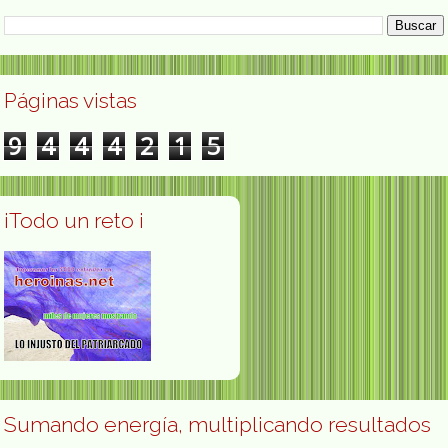
Páginas vistas
9
4
4
4
2
1
5
¡Todo un reto ¡
Sumando energía, multiplicando resultados