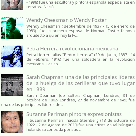
- 1998) fue una escultora y pintora española especialista en
retratos. Nació...
Wendy Cheesman o Wendy Foster
Wendy Cheesman ( septiembre de 1937 - 15 de enero de
1989) fue la primera esposa de Norman Foster famoso
arquitecto a quien hoy la tv...
Petra Herrera revolucionaria mexicana
Petra Herrera alias "Pedro Herrera" (29 de Junio, 1887 - 14
de Febrero, 1916) fue una soldadera en la revolución
mexicana. Las so...
Sarah Chapman una de las principales líderes
de la huelga de las cerilleras que tuvo lugar
en 1889
Sarah Dearman (de soltera Chapman; Londres, 31 de
octubre de 1862​- Londres, 27 de noviembre de 1945)​ fue
una de las principales líderes de...
Suzanne Perlman pintora expresionistas
Suzanne Perlman nacida Sternberg (18 de octubre de
1922 - 2 de agosto de 2020) fue una artista visual húngara-
holandesa conocida por sus ...