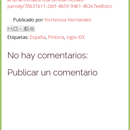
parody/70631b11-2dcf-4b59-9461-462e7ee8cecc
Publicado por
Hortensia Hernández
Etiquetas:
España
,
Pintora
,
siglo XIX
No hay comentarios:
Publicar un comentario