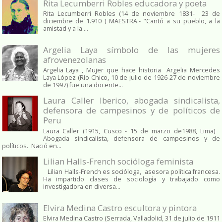
Rita Lecumberri Robles educadora y poeta
Rita Lecumberri Robles (14 de noviembre 1831- 23 de
diciembre de 1.910 ) MAESTRA.- "Cantó a su pueblo, a la
amistad y a la ...
Argelia Laya símbolo de las mujeres
afrovenezolanas
Argelia Laya , Mujer que hace historia Argelia Mercedes
Laya López (Río Chico, 10 de julio de 1926-27 de noviembre
de 1997) fue una docente...
Laura Caller Iberico, abogada sindicalista,
defensora de campesinos y de políticos de
Peru
Laura Caller (1915, Cusco - 15 de marzo de1988, Lima)
Abogada sindicalista, defensora de campesinos y de
políticos. Nació en...
Lilian Halls-French socióloga feminista
Lilian Halls-French es socióloga, asesora política francesa.
Ha impartido clases de sociología y trabajado como
investigadora en diversa...
Elvira Medina Castro escultora y pintora
Elvira Medina Castro (Serrada, Valladolid, 31 de julio de 1911