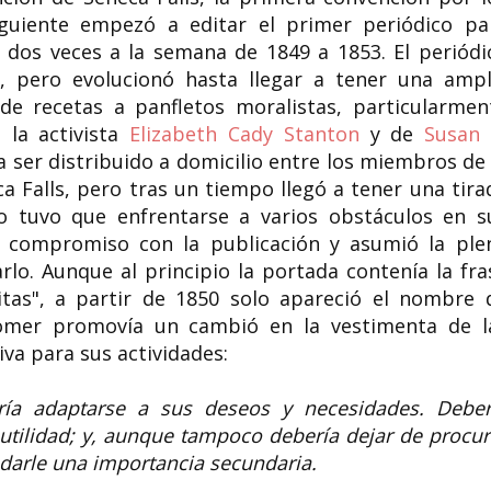
iguiente empezó a editar el primer periódico pa
o dos veces a la semana de 1849 a 1853. El periódi
 pero evolucionó hasta llegar a tener una ampl
e recetas a panfletos moralistas, particularmen
la activista
Elizabeth Cady Stanton
y de
Susan 
a ser distribuido a domicilio entre los miembros de 
 Falls, pero tras un tiempo llegó a tener una tira
o tuvo que enfrentarse a varios obstáculos en s
 compromiso con la publicación y asumió la ple
rlo. Aunque al principio la portada contenía la fra
tas", a partir de 1850 solo apareció el nombre 
oomer promovía un cambió en la vestimenta de l
va para sus actividades:
ría adaptarse a sus deseos y necesidades. Deber
y utilidad; y, aunque tampoco debería dejar de procur
darle una importancia secundaria.