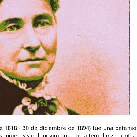
 1818 - 30 de diciembre de 1894) fue una defenso
s mujeres y del movimiento de la templanza contra 