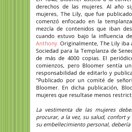
derechos de las mujeres. Al año s
mujeres, The Lily, que fue publicad
comenzó enfocado en la templanza,
mezcla de contenidos que iban desd
cuando estuvo bajo la influencia de 
Anthony.
Originalmente, The Lily iba 
Sociedad para la Templanza de Seneca
de más de 4000 copias. El periódic
comienzos, pero Bloomer sentía un
responsabilidad de editarlo y publica
"Publicado por un comité de señori
Bloomer. En dicha publicación, Bl
mujeres que resultase menos restricti
La vestimenta de las mujeres debe
procurar, a la vez, su salud, confort 
su embellecimiento personal, debería 