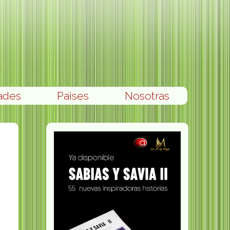
ades
Paises
Nosotras