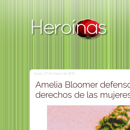
lunes, 27 de mayo de 2019
Amelia Bloomer defenso
derechos de las mujere