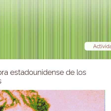
Activid
ra estadounidense de los
s