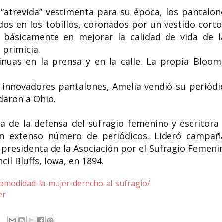
atrevida” vestimenta para su época, los pantalon
os en los tobillos, coronados por un vestido corto
n básicamente en mejorar la calidad de vida de l
 primicia.
inuas en la prensa y en la calle. La propia Bloom
 innovadores pantalones, Amelia vendió su periódi
udaron a Ohio.
 de la defensa del sufragio femenino y escritora 
un extenso número de periódicos. Lideró campañ
 presidenta de la Asociación por el Sufragio Femeni
il Bluffs, Iowa, en 1894.
comodidad-la-mujer-derecho-al-sufragio/
er