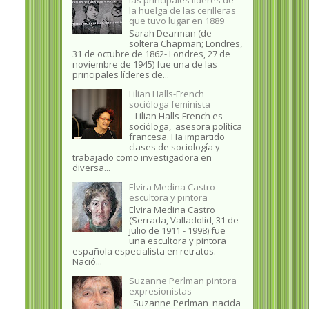
la huelga de las cerilleras
que tuvo lugar en 1889
Sarah Dearman (de
soltera Chapman; Londres,
31 de octubre de 1862​- Londres, 27 de
noviembre de 1945)​ fue una de las
principales líderes de...
Lilian Halls-French
socióloga feminista
Lilian Halls-French es
socióloga, asesora política
francesa. Ha impartido
clases de sociología y
trabajado como investigadora en
diversa...
Elvira Medina Castro
escultora y pintora
Elvira Medina Castro
(Serrada, Valladolid, 31 de
julio de 1911 - 1998) fue
una escultora y pintora
española especialista en retratos.
Nació...
Suzanne Perlman pintora
expresionistas
Suzanne Perlman nacida