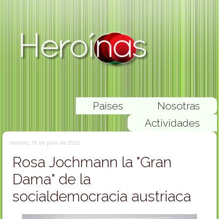
Paises
Nosotras
Actividades
martes, 19 de julio de 2022
Rosa Jochmann la "Gran
Dama" de la
socialdemocracia austriaca