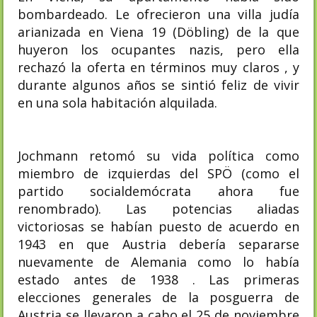
bombardeado. Le ofrecieron una villa judía
arianizada en Viena 19 (Döbling) de la que
huyeron los ocupantes nazis, pero ella
rechazó la oferta en términos muy claros , y
durante algunos años se sintió feliz de vivir
en una sola habitación alquilada.
Jochmann retomó su vida política como
miembro de izquierdas del SPÖ (como el
partido socialdemócrata ahora fue
renombrado). Las potencias aliadas
victoriosas se habían puesto de acuerdo en
1943 en que Austria debería separarse
nuevamente de Alemania como lo había
estado antes de 1938 . Las primeras
elecciones generales de la posguerra de
Austria se llevaron a cabo el 25 de noviembre