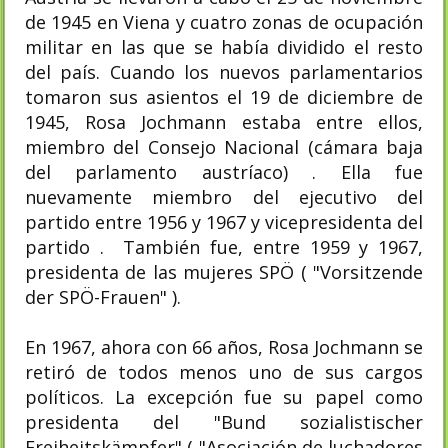
de 1945 en Viena y cuatro zonas de ocupación
militar en las que se había dividido el resto
del país. Cuando los nuevos parlamentarios
tomaron sus asientos el 19 de diciembre de
1945, Rosa Jochmann estaba entre ellos,
miembro del Consejo Nacional (cámara baja
del parlamento austríaco) . Ella fue
nuevamente miembro del ejecutivo del
partido entre 1956 y 1967 y vicepresidenta del
partido . También fue, entre 1959 y 1967,
presidenta de las mujeres SPÖ ( "Vorsitzende
der SPÖ-Frauen" ).
En 1967, ahora con 66 años, Rosa Jochmann se
retiró de todos menos uno de sus cargos
políticos. La excepción fue su papel como
presidenta del "Bund sozialistischer
Freiheitskämpfer" ( "Asociación de luchadores