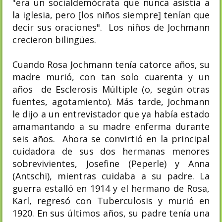
"era un socialdemócrata que nunca asistía a
la iglesia, pero [los niños siempre] tenían que
decir sus oraciones". Los niños de Jochmann
crecieron bilingües.
Cuando Rosa Jochmann tenía catorce años, su
madre murió, con tan solo cuarenta y un
años de Esclerosis Múltiple (o, según otras
fuentes, agotamiento). Más tarde, Jochmann
le dijo a un entrevistador que ya había estado
amamantando a su madre enferma durante
seis años. Ahora se convirtió en la principal
cuidadora de sus dos hermanas menores
sobrevivientes, Josefine (Peperle) y Anna
(Antschi), mientras cuidaba a su padre. La
guerra estalló en 1914 y el hermano de Rosa,
Karl, regresó con Tuberculosis y murió en
1920. En sus últimos años, su padre tenía una